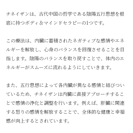
チネイザンは、古代中国の哲学である陰陽五行思想を根
底に持つボディ＆マインドセラピーの1つです。
この療法は、内臓に蓄積されたネガティブな感情やエネ
ルギーを解放し、心身のバランスを回復させることを目
指します。陰陽のバランスを取り戻すことで、体内のエ
ネルギーがスムーズに流れるようにしていきます。
また、五行思想によって各内臓が異なる感情と結びつい
ているため、チネイザンは内臓に直接アプローチするこ
とで感情の浄化と調整を行います。例えば、肝臓に関連
する怒りの感情を解放することで、全体的な健康と幸福
感が向上するとされています。