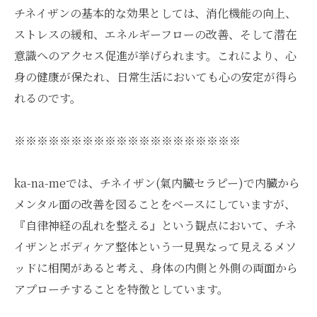
チネイザンの基本的な効果としては、消化機能の向上、
ストレスの緩和、エネルギーフローの改善、そして潜在
意識へのアクセス促進が挙げられます。これにより、心
身の健康が保たれ、日常生活においても心の安定が得ら
れるのです。
※※※※※※※※※※※※※※※※※※※※
ka-na-meでは、チネイザン(氣内臓セラピー)で内臓から
メンタル面の改善を図ることをベースにしていますが、
『自律神経の乱れを整える』という観点において、チネ
イザンとボディケア整体という一見異なって見えるメソ
ッドに相関があると考え、身体の内側と外側の両面から
アプローチすることを特徴としています。