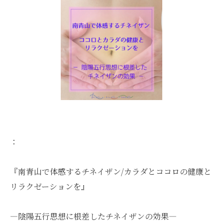
：
『南青山で体感するチネイザン/カラダとココロの健康と
リラクゼーションを』
―陰陽五行思想に根差したチネイザンの効果―