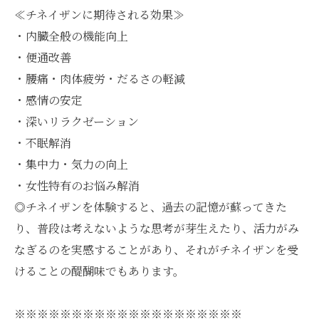
≪チネイザンに期待される効果≫
・内臓全般の機能向上
・便通改善
・腰痛・肉体疲労・だるさの軽減
・感情の安定
・深いリラクゼーション
・不眠解消
・集中力・気力の向上
・女性特有のお悩み解消
◎チネイザンを体験すると、過去の記憶が蘇ってきた
り、普段は考えないような思考が芽生えたり、活力がみ
なぎるのを実感することがあり、それがチネイザンを受
けることの醍醐味でもあります。
※※※※※※※※※※※※※※※※※※※※