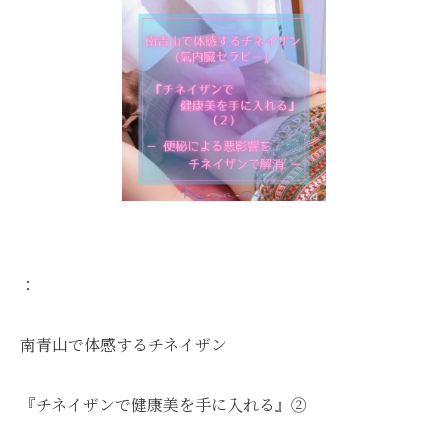
：
南青山で体感するチネイザン
『チネイザンで健康美を手に入れる』②