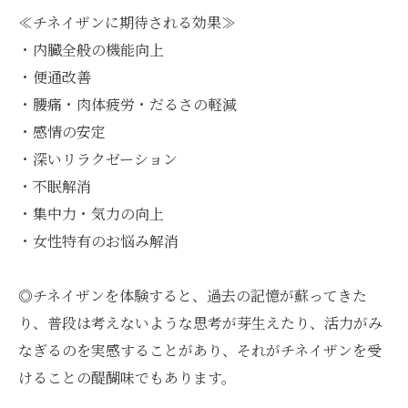
≪チネイザンに期待される効果≫
・内臓全般の機能向上
・便通改善
・腰痛・肉体疲労・だるさの軽減
・感情の安定
・深いリラクゼーション
・不眠解消
・集中力・気力の向上
・女性特有のお悩み解消
◎チネイザンを体験すると、過去の記憶が蘇ってきた
り、普段は考えないような思考が芽生えたり、活力がみ
なぎるのを実感することがあり、それがチネイザンを受
けることの醍醐味でもあります。