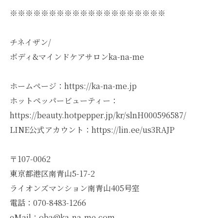
※※※※※※※※※※※※※※※※※※※※
チネイザン/
ボディ&マインドケアサロンka-na-me
ホームページ：https://ka-na-me.jp
ホットペッパービューティー：
https://beauty.hotpepper.jp/kr/slnH000596587/
LINE公式アカウント：https://lin.ee/us3RAJP
〒107-0062
東京都港区南青山5-17-2
ライオンズマンション南青山405号室
電話：070-8483-1266
eMail：oba@ka-na-me.com