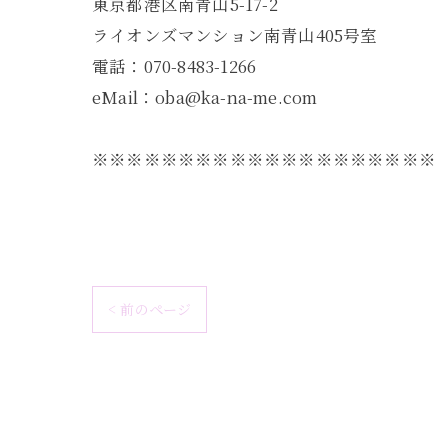
東京都港区南青山5-17-2
ライオンズマンション南青山405号室
電話：070-8483-1266
eMail：oba@ka-na-me.com
※※※※※※※※※※※※※※※※※※※※
< 前のページ