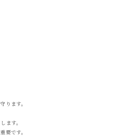
を守ります。
トします。
が重要です。