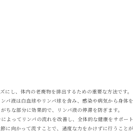
ーズにし、体内の老廃物を排出するための重要な方法です。
リンパ液は白血球やリンパ球を含み、感染や病気から身体
りがちな部分に効果的で、リンパ液の停滞を防ぎます。
チによってリンパの流れを改善し、全体的な健康をサポー
パ節に向かって流すことで、過度な力をかけずに行うこと