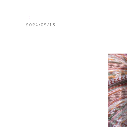
：
2024/09/13