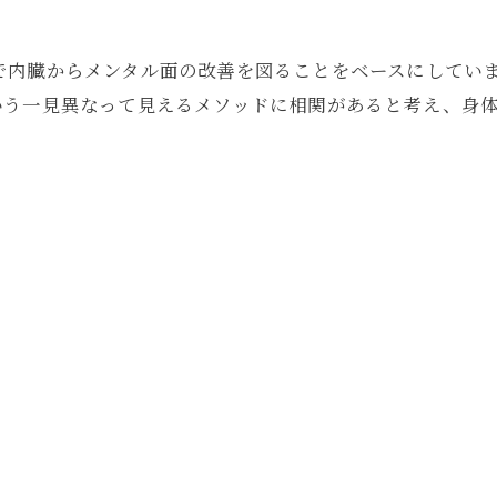
ピー)で内臓からメンタル面の改善を図ることをベースにして
いう一見異なって見えるメソッドに相関があると考え、身