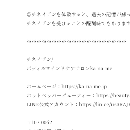
◎チネイザンを体験すると、過去の記憶が蘇
チネイザンを受けることの醍醐味でもありま
※※※※※※※※※※※※※※※※※※※※
チネイザン/
ボディ&マインドケアサロンka-na-me
ホームページ：https://ka-na-me.jp
ホットペッパービューティー：https://beauty.hotpe
LINE公式アカウント：https://lin.ee/us3RAJ
〒107-0062