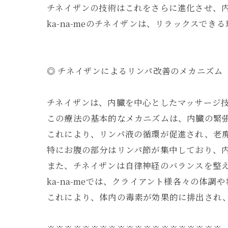
チネイザンの技術はこれをさらに進化させ、
ka-na-meのチネイザンは、リラックスで
◎ チネイザンによるリンパ改善のメカニズム
チネイザンは、内臓を中心としたマッサージ
この療法の基本的なメカニズムは、内臓の緊
これにより、リンパ液の循環が促進され、老
特にお腹の部分はリンパ節が集中しており、
また、チネイザンは自律神経のバランスを整
ka-na-meでは、クライアント様各々の体
これにより、体内の毒素が効果的に排出され