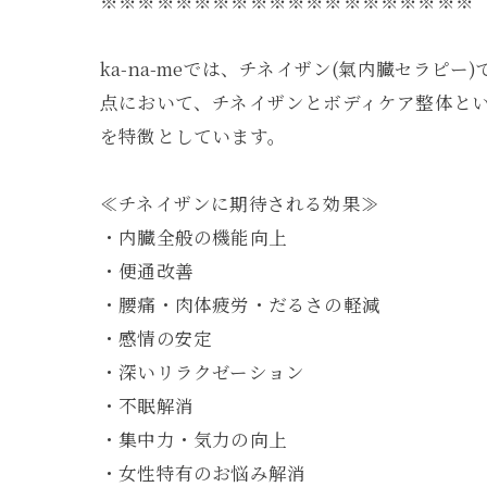
※※※※※※※※※※※※※※※※※※※※
ka-na-meでは、チネイザン(氣内臓セラ
点において、チネイザンとボディケア整体と
を特徴としています。
≪チネイザンに期待される効果≫
・内臓全般の機能向上
・便通改善
・腰痛・肉体疲労・だるさの軽減
・感情の安定
・深いリラクゼーション
・不眠解消
・集中力・気力の向上
・女性特有のお悩み解消