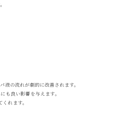
す。
ンパ液の流れが劇的に改善されます。
れにも良い影響を与えます。
てくれます。