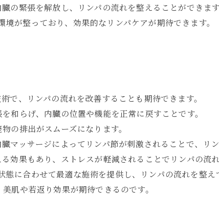
内臓の緊張を解放し、リンパの流れを整えることができま
きる環境が整っており、効果的なリンパケアが期待できます。
技術で、リンパの流れを改善することも期待できます。
張を和らげ、内臓の位置や機能を正常に戻すことです。
廃物の排出がスムーズになります。
内臓マッサージによってリンパ節が刺激されることで、リ
える効果もあり、ストレスが軽減されることでリンパの流
調や状態に合わせて最適な施術を提供し、リンパの流れを整え
、美肌や若返り効果が期待できるのです。