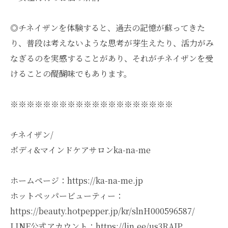
◎チネイザンを体験すると、過去の記憶が蘇ってきた
り、普段は考えないような思考が芽生えたり、活力がみ
なぎるのを実感することがあり、それがチネイザンを受
けることの醍醐味でもあります。
※※※※※※※※※※※※※※※※※※※※
チネイザン/
ボディ&マインドケアサロンka-na-me
ホームページ：https://ka-na-me.jp
ホットペッパービューティー：
https://beauty.hotpepper.jp/kr/slnH000596587/
LINE公式アカウント：https://lin.ee/us3RAJP