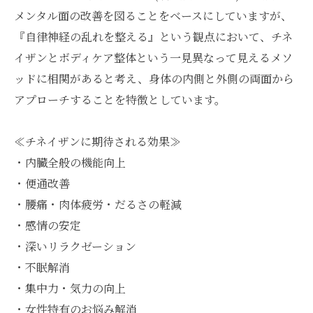
メンタル面の改善を図ることをベースにしていますが、
『自律神経の乱れを整える』という観点において、チネ
イザンとボディケア整体という一見異なって見えるメソ
ッドに相関があると考え、身体の内側と外側の両面から
アプローチすることを特徴としています。
≪チネイザンに期待される効果≫
・内臓全般の機能向上
・便通改善
・腰痛・肉体疲労・だるさの軽減
・感情の安定
・深いリラクゼーション
・不眠解消
・集中力・気力の向上
・女性特有のお悩み解消