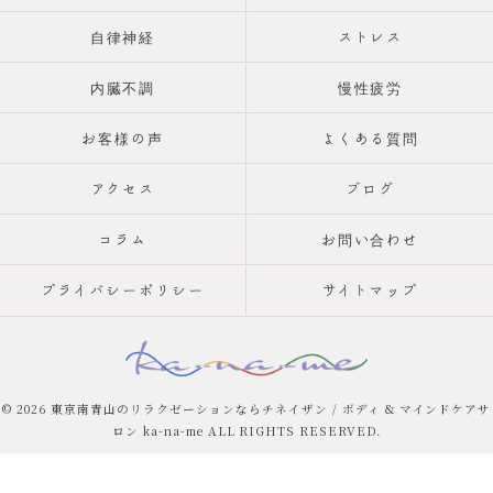
自律神経
ストレス
内臓不調
慢性疲労
お客様の声
よくある質問
アクセス
ブログ
コラム
お問い合わせ
プライバシーポリシー
サイトマップ
© 2026 東京南青山のリラクゼーションならチネイザン / ボディ & マインドケアサ
ロン ka-na-me ALL RIGHTS RESERVED.