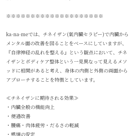
※※※※※※※※※※※※※※※※※※※※
ka-na-meでは、チネイザン(氣内臓セラピー)で内臓から
メンタル面の改善を図ることをベースにしていますが、
『自律神経の乱れを整える』という観点において、チネ
イザンとボディケア整体という一見異なって見えるメソ
ッドに相関があると考え、身体の内側と外側の両面から
アプローチすることを特徴としています。
≪チネイザンに期待される効果≫
・内臓全般の機能向上
・便通改善
・腰痛・肉体疲労・だるさの軽減
・感情の安定