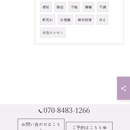
便秘
腸活
不眠
腰痛
不調
肌荒れ
生理痛
疲労回復
冷え
女性ホルモン
070-8483-1266
お問い合わせはこち
ご予約はこちら