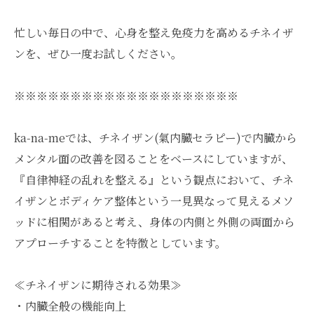
忙しい毎日の中で、心身を整え免疫力を高めるチネイザ
ンを、ぜひ一度お試しください。
※※※※※※※※※※※※※※※※※※※※
ka-na-meでは、チネイザン(氣内臓セラピー)で内臓から
メンタル面の改善を図ることをベースにしていますが、
『自律神経の乱れを整える』という観点において、チネ
イザンとボディケア整体という一見異なって見えるメソ
ッドに相関があると考え、身体の内側と外側の両面から
アプローチすることを特徴としています。
≪チネイザンに期待される効果≫
・内臓全般の機能向上