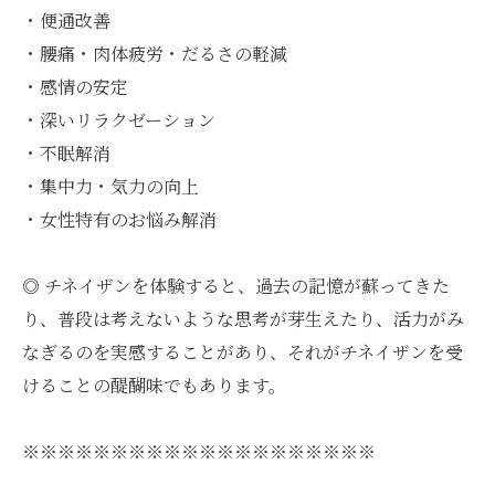
・便通改善
・腰痛・肉体疲労・だるさの軽減
・感情の安定
・深いリラクゼーション
・不眠解消
・集中力・気力の向上
・女性特有のお悩み解消
◎ チネイザンを体験すると、過去の記憶が蘇ってきた
り、普段は考えないような思考が芽生えたり、活力がみ
なぎるのを実感することがあり、それがチネイザンを受
けることの醍醐味でもあります。
※※※※※※※※※※※※※※※※※※※※