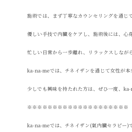
施術では、まず丁寧なカウンセリングを通じ
優しい手技で内臓をケアし、施術後には、心
忙しい日常から一歩離れ、リラックスしなが
ka-na-meでは、チネイザンを通じて女性
少しでも興味を持たれた方は、ぜひ一度、ka-n
※※※※※※※※※※※※※※※※※※※※
ka-na-meでは、チネイザン(氣内臓セラ