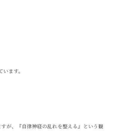
。
ています。
いますが、『自律神経の乱れを整える』という観