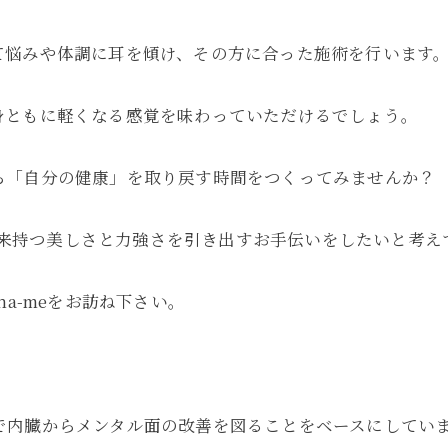
て悩みや体調に耳を傾け、その方に合った施術を行います
身ともに軽くなる感覚を味わっていただけるでしょう。
ら「自分の健康」を取り戻す時間をつくってみませんか？
が本来持つ美しさと力強さを引き出すお手伝いをしたいと考え
a-meをお訪ね下さい。
ピー)で内臓からメンタル面の改善を図ることをベースにして