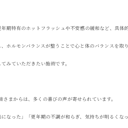
。
更年期特有のホットフラッシュや不安感の緩和など、具体
し、ホルモンバランスが整うことで心と体のバランスを取
してみていただきたい施術です。
性の皆さまからは、多くの喜びの声が寄せられています。
楽になった」「更年期の不調が和らぎ、気持ちが明るくな