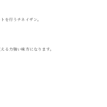
ートを行うチネイザン。
支える力強い味方になります。