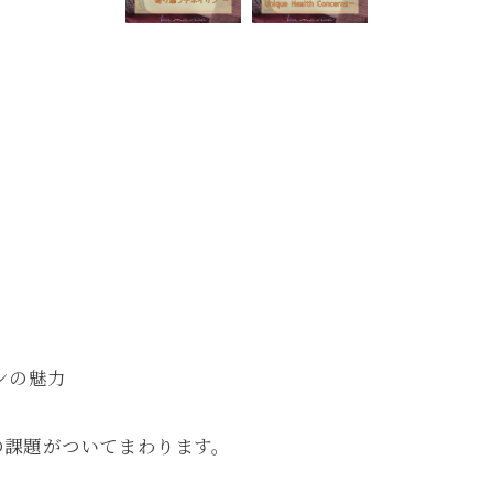
ンの魅力
の課題がついてまわります。