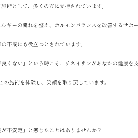
す施術として、多くの方に支持されています。
ネルギーの流れを整え、ホルモンバランスを改善するサポ
有の不調にも役立つとされています。
が良くない」という時こそ、チネイザンがあなたの健康を
性がこの施術を体験し、笑顔を取り戻しています。
調が不安定」と感じたことはありませんか？