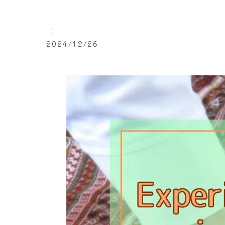
：
2024/12/26