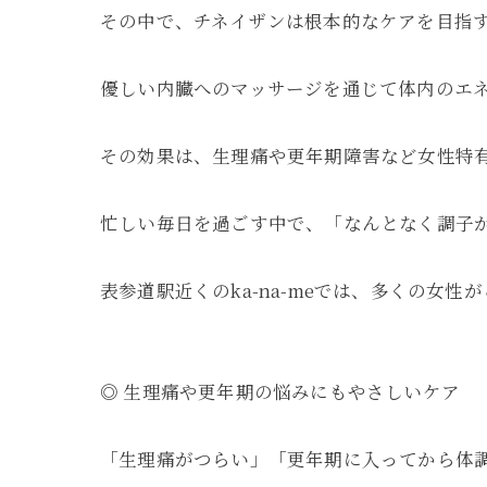
その中で、チネイザンは根本的なケアを目指
優しい内臓へのマッサージを通じて体内のエ
その効果は、生理痛や更年期障害など女性特
忙しい毎日を過ごす中で、「なんとなく調子
表参道駅近くのka-na-meでは、多くの女
◎ 生理痛や更年期の悩みにもやさしいケア
「生理痛がつらい」「更年期に入ってから体