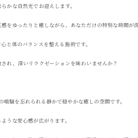
柔らかな自然光でお迎えします。
五感をゆったりと癒しながら、あなただけの特別な時間が
で心と体のバランスを整える施術です。
放され、深いリラクゼーションを味わいませんか？
都会の喧騒を忘れられる静かで穏やかな癒しの空間です。
るような安心感が広がります。