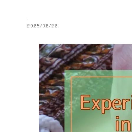
:
2025/02/22