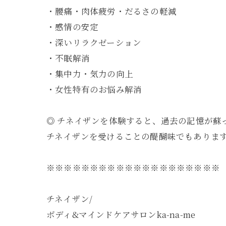
・腰痛・肉体疲労・だるさの軽減
・感情の安定
・深いリラクゼーション
・不眠解消
・集中力・気力の向上
・女性特有のお悩み解消
◎ チネイザンを体験すると、過去の記憶が
チネイザンを受けることの醍醐味でもありま
※※※※※※※※※※※※※※※※※※※※
チネイザン/
ボディ&マインドケアサロンka-na-me