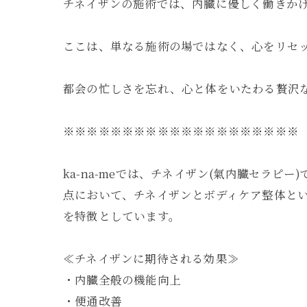
チネイザンの施術では、内臓に優しく働きか
ここは、単なる施術の場ではなく、心をリセ
都会の忙しさを忘れ、心と体をいたわる贅沢
※※※※※※※※※※※※※※※※※※※※
ka-na-meでは、チネイザン(氣内臓セラ
点において、チネイザンとボディケア整体と
を特徴としています。
≪チネイザンに期待される効果≫
・内臓全般の機能向上
・便通改善