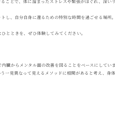
けることで、体に溜まったストレスや緊張がほぐれ、深い
ットし、自分自身に還るための特別な時間を過ごせる場所
なひとときを、ぜひ体験してみてください。
ピー)で内臓からメンタル面の改善を図ることをベースにして
いう一見異なって見えるメソッドに相関があると考え、身