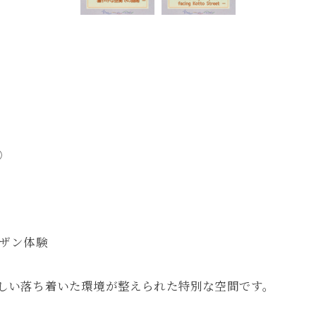
①
イザン体験
さわしい落ち着いた環境が整えられた特別な空間です。