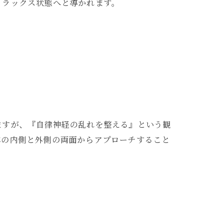
リラックス状態へと導かれます。
。
いますが、『自律神経の乱れを整える』という観
体の内側と外側の両面からアプローチすること