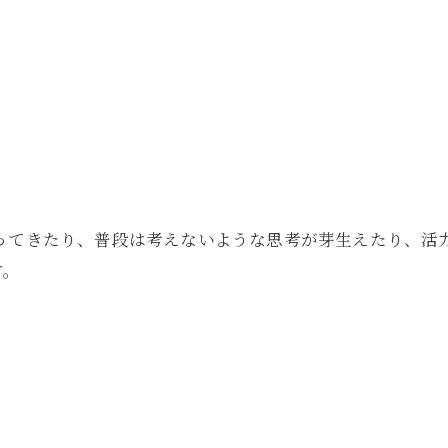
蘇ってきたり、普段は考えないような思考が芽生えたり、活
す。