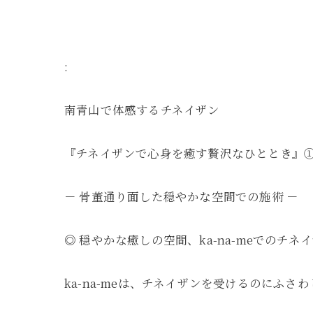
:
南青山で体感するチネイザン
『チネイザンで心身を癒す贅沢なひととき』
－ 骨董通り面した穏やかな空間での施術 －
◎ 穏やかな癒しの空間、ka-na-meでのチネ
ka-na-meは、チネイザンを受けるのにふ