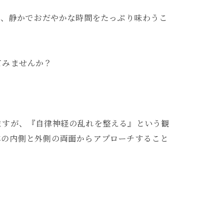
れ、静かでおだやかな時間をたっぷり味わうこ
てみませんか？
いますが、『自律神経の乱れを整える』という観
体の内側と外側の両面からアプローチすること