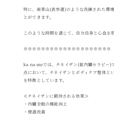
特に、南青山(表参道)のような洗練された環
とができます。
このような時間を通じて、自分自身と心血を
※※※※※※※※※※※※※※※※※※※※
ka-na-meでは、チネイザン(氣内臓セラ
点において、チネイザンとボディケア整体と
を特徴としています。
≪チネイザンに期待される効果≫
・内臓全般の機能向上
・便通改善