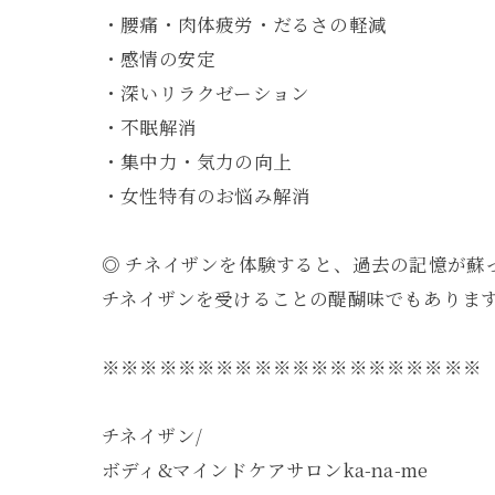
・腰痛・肉体疲労・だるさの軽減
・感情の安定
・深いリラクゼーション
・不眠解消
・集中力・気力の向上
・女性特有のお悩み解消
◎ チネイザンを体験すると、過去の記憶が
チネイザンを受けることの醍醐味でもありま
※※※※※※※※※※※※※※※※※※※※
チネイザン/
ボディ&マインドケアサロンka-na-me