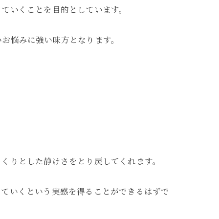
っていくことを目的としています。
いお悩みに強い味方となります。
っくりとした静けさをとり戻してくれます。
えていくという実感を得ることができるはずで