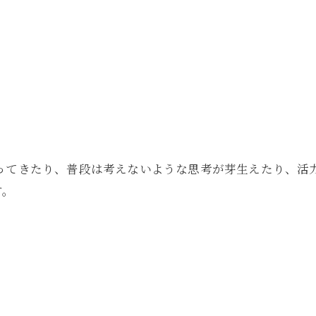
蘇ってきたり、普段は考えないような思考が芽生えたり、活
す。