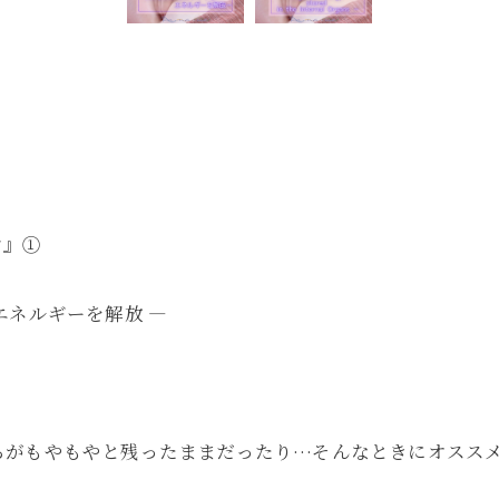
ン』①
エネルギーを解放 ―
ちがもやもやと残ったままだったり…そんなときにオスス