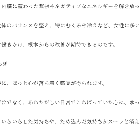
、内臓に蓋わった緊張やネガティブなエネルギーを解き放
全体のバランスを整え、特にむくみや冷えなど、女性に多
に働きかけ、根本からの改善が期待できるのです。
らぎ
験に、ほっと心が落ち着く感覚が得られます。
だけでなく、あわただしい日常でこわばっていた心に、ゆ
、いらいらした気持ちや、ため込んだ気持ちがスーッと消