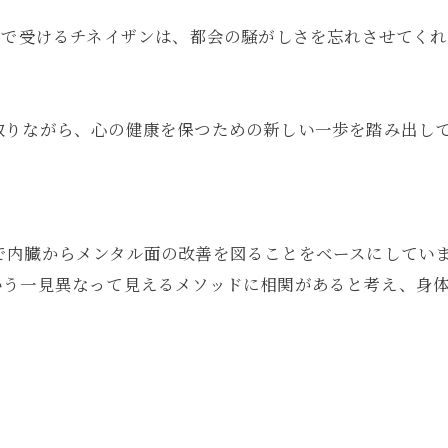
境で受けるチネイザンは、都会の騒がしさを忘れさせてく
取りながら、心の健康を保つための新しい一歩を踏み出し
ピー)で内臓からメンタル面の改善を図ることをベースにして
いう一見異なって見えるメソッドに相関があると考え、身