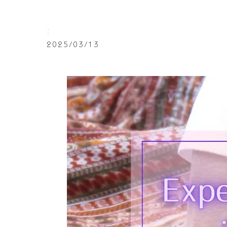
:
2025/03/13