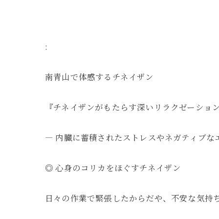
:
南青山で体感するチネイザン
『チネイザンがもたらす深いリラクゼーショ
― 内臓に蓄積されたストレスやネガティブな
◎ 心身のコリカをほぐすチネイザン
日々の作業で緊張したからだや、不安な気持