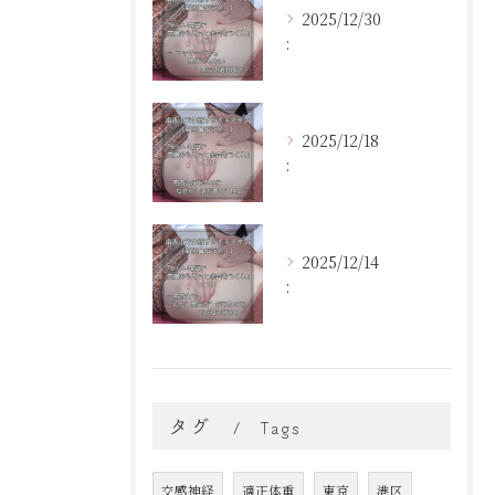
2025/12/30
:
2025/12/18
:
2025/12/14
:
タグ
Tags
交感神経
適正体重
東京
港区