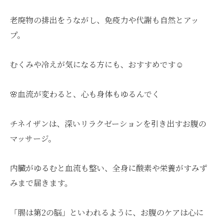
老廃物の排出をうながし、免疫力や代謝も自然とアッ
プ。
むくみや冷えが気になる方にも、おすすめです☺️
🌸血流が変わると、心も身体もゆるんでく
チネイザンは、深いリラクゼーションを引き出すお腹の
マッサージ。
内臓がゆるむと血流も整い、全身に酸素や栄養がすみず
みまで届きます。
「腸は第2の脳」といわれるように、お腹のケアは心に