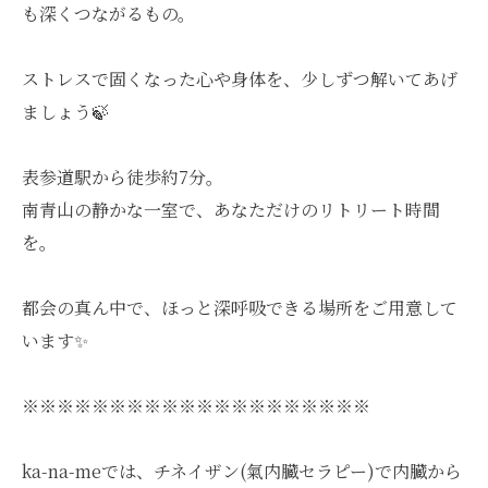
も深くつながるもの。
ストレスで固くなった心や身体を、少しずつ解いてあげ
ましょう🍃
表参道駅から徒歩約7分。
南青山の静かな一室で、あなただけのリトリート時間
を。
都会の真ん中で、ほっと深呼吸できる場所をご用意して
います✨
※※※※※※※※※※※※※※※※※※※※
ka-na-meでは、チネイザン(氣内臓セラピー)で内臓から