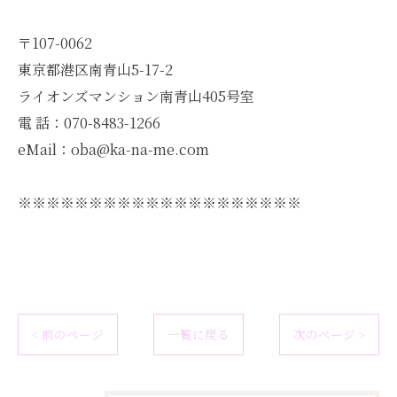
〒107-0062
東京都港区南青山5-17-2
ライオンズマンション南青山405号室
電 話：070-8483-1266
eMail：oba@ka-na-me.com
※※※※※※※※※※※※※※※※※※※※
< 前のページ
一覧に戻る
次のページ >