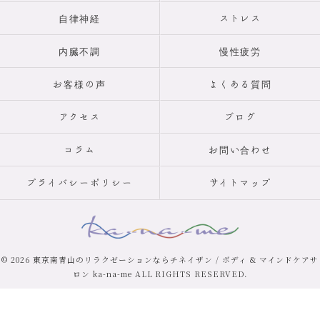
自律神経
ストレス
内臓不調
慢性疲労
お客様の声
よくある質問
アクセス
ブログ
コラム
お問い合わせ
プライバシーポリシー
サイトマップ
© 2026 東京南青山のリラクゼーションならチネイザン / ボディ & マインドケアサ
ロン ka-na-me ALL RIGHTS RESERVED.