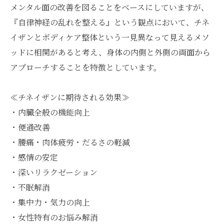
メンタル面の改善を図ることをベースにしていますが、
『自律神経の乱れを整える』という観点において、チネ
イザンとボディケア整体という一見異なって見えるメソ
ッドに相関があると考え、身体の内側と外側の両面から
アプローチすることを特徴としています。
≪チネイザンに期待される効果≫
・内臓全般の機能向上
・便通改善
・腰痛・肉体疲労・だるさの軽減
・感情の安定
・深いリラクゼーション
・不眠解消
・集中力・気力の向上
・女性特有のお悩み解消