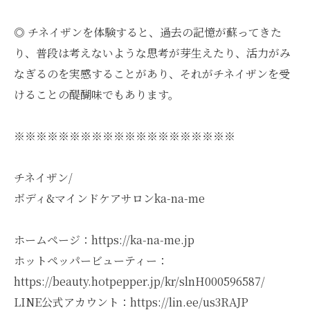
◎ チネイザンを体験すると、過去の記憶が蘇ってきた
り、普段は考えないような思考が芽生えたり、活力がみ
なぎるのを実感することがあり、それがチネイザンを受
けることの醍醐味でもあります。
※※※※※※※※※※※※※※※※※※※※
チネイザン/
ボディ&マインドケアサロンka-na-me
ホームページ：https://ka-na-me.jp
ホットペッパービューティー：
https://beauty.hotpepper.jp/kr/slnH000596587/
LINE公式アカウント：https://lin.ee/us3RAJP