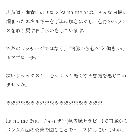
表参道・南青山のサロン ka-na-me では、そんな内臓に
溜まったエネルギーを丁寧に解きほぐし、心身のバラン
スを取り戻すお手伝いをしています。
ただのマッサージではなく、“内臓から心へ”と働きかけ
るアプローチ。
深いリラックスと、心がふっと軽くなる感覚を感じてみ
ませんか。
※※※※※※※※※※※※※※※※※※※※
ka-na-meでは、チネイザン(氣内臓セラピー)で内臓から
メンタル面の改善を図ることをベースにしていますが、