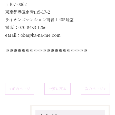
〒107-0062
東京都港区南青山5-17-2
ライオンズマンション南青山405号室
電 話：070-8483-1266
eMail：oba@ka-na-me.com
※※※※※※※※※※※※※※※※※※※※
< 前のページ
一覧に戻る
次のページ >