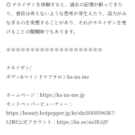
◎ チネイザンを体験すると、過去の記憶が蘇ってきた
り、普段は考えないような思考が芽生えたり、活力がみ
なぎるのを実感することがあり、それがチネイザンを受
けることの醍醐味でもあります。
※※※※※※※※※※※※※※※※※※※※
チネイザン/
ボディ&マインドケアサロンka-na-me
ホームページ：https://ka-na-me.jp
ホットペッパービューティー：
https://beauty.hotpepper.jp/kr/slnH000596587/
LINE公式アカウント：https://lin.ee/us3RAJP