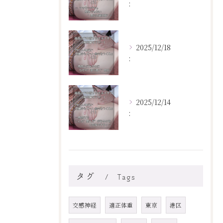
:
2025/12/18
:
2025/12/14
:
タグ
Tags
交感神経
適正体重
東京
港区