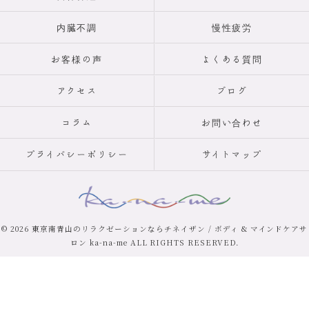
内臓不調
慢性疲労
お客様の声
よくある質問
アクセス
ブログ
コラム
お問い合わせ
プライバシーポリシー
サイトマップ
© 2026 東京南青山のリラクゼーションならチネイザン / ボディ & マインドケアサ
ロン ka-na-me ALL RIGHTS RESERVED.