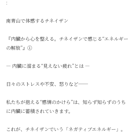
:
南青山で体感するチネイザン
『内臓から心を整える。チネイザンで感じる“エネルギー
の解放”』①
― 内臓に溜まる“見えない疲れ”とは ―
日々のストレスや不安、怒りなど──
私たちが抱える“感情のかけら”は、知らず知らずのうち
に内臓に蓄積されていきます。
これが、チネイザンでいう「ネガティブエネルギー」。