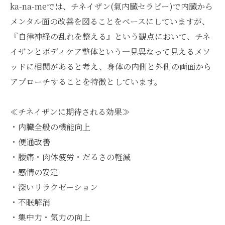
ka-na-meでは、チネイザン(氣内臓セラピー)で内臓から
メンタル面の改善を図ることをベースにしていますが、
『自律神経の乱れを整える』という観点において、チネ
イザンとボディケア整体という一見異なって見えるメソ
ッドに相関があると考え、身体の内側と外側の両面から
アプローチすることを特徴としています。
≪チネイザンに期待される効果≫
・内臓全般の機能向上
・便通改善
・腰痛・肉体疲労・だるさの軽減
・感情の安定
・深いリラクゼーション
・不眠解消
・集中力・気力の向上