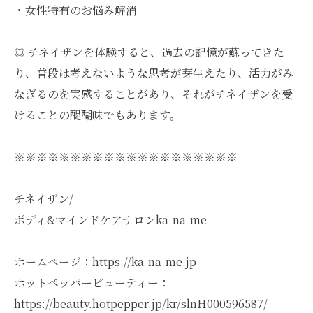
・女性特有のお悩み解消
◎ チネイザンを体験すると、過去の記憶が蘇ってきた
り、普段は考えないような思考が芽生えたり、活力がみ
なぎるのを実感することがあり、それがチネイザンを受
けることの醍醐味でもあります。
※※※※※※※※※※※※※※※※※※※※
チネイザン/
ボディ&マインドケアサロンka-na-me
ホームページ：https://ka-na-me.jp
ホットペッパービューティー：
https://beauty.hotpepper.jp/kr/slnH000596587/