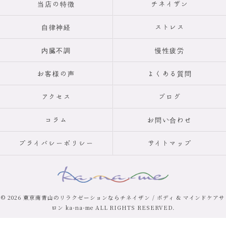
当店の特徴
チネイザン
自律神経
ストレス
内臓不調
慢性疲労
お客様の声
よくある質問
アクセス
ブログ
コラム
お問い合わせ
プライバシーポリシー
サイトマップ
© 2026 東京南青山のリラクゼーションならチネイザン / ボディ & マインドケアサ
ロン ka-na-me ALL RIGHTS RESERVED.