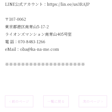
LINE公式アカウント：https://lin.ee/us3RAJP
〒107-0062
東京都港区南青山5-17-2
ライオンズマンション南青山405号室
電 話：070-8483-1266
eMail：oba@ka-na-me.com
※※※※※※※※※※※※※※※※※※※※
< 前のページ
一覧に戻る
次のページ >