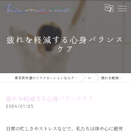
疲れを軽減する心身バランス
ケア
東京表参道のリラクゼーションならチネイザン / ボディ & マインドケアサロン ka-na-me
コラム
疲れを軽減する心身バランスケア
疲れを軽減する心身バランスケア
2024/01/25
日常の忙しさやストレスなどで、私たちは体や心に疲労