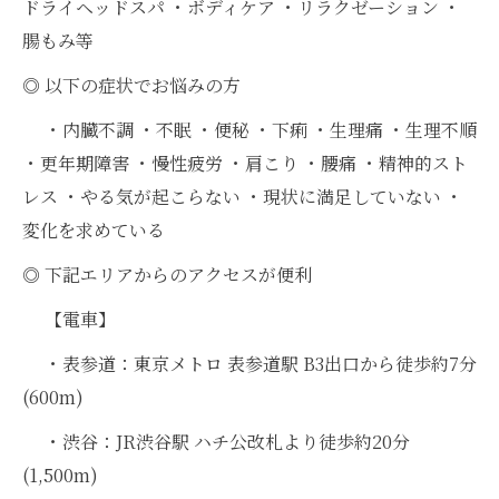
ドライヘッドスパ ・ボディケア ・リラクゼーション ・
腸もみ等
◎ 以下の症状でお悩みの方
・内臓不調 ・不眠 ・便秘 ・下痢 ・生理痛 ・生理不順
・更年期障害 ・慢性疲労 ・肩こり ・腰痛 ・精神的スト
レス ・やる気が起こらない ・現状に満足していない ・
変化を求めている
◎ 下記エリアからのアクセスが便利
【電車】
・表参道：東京メトロ 表参道駅 B3出口から徒歩約7分
(600m)
・渋谷：JR渋谷駅 ハチ公改札より徒歩約20分
(1,500m)