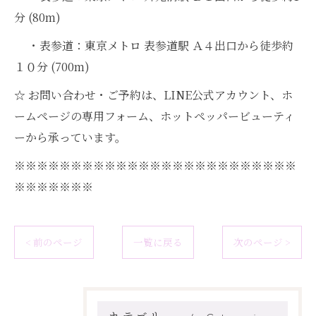
分 (80m)
・表参道：東京メトロ 表参道駅 Ａ４出口から徒歩約
１０分 (700m)
☆ お問い合わせ・ご予約は、LINE公式アカウント、ホ
ームページの専用フォーム、ホットペッパービューティ
ーから承っています。
※※※※※※※※※※※※※※※※※※※※※※※※※
※※※※※※※
< 前のページ
一覧に戻る
次のページ >