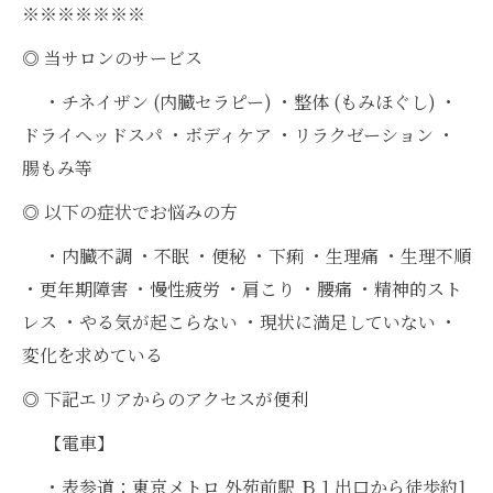
※※※※※※※
◎ 当サロンのサービス
・チネイザン (内臓セラピー) ・整体 (もみほぐし) ・
ドライヘッドスパ ・ボディケア ・リラクゼーション ・
腸もみ等
◎ 以下の症状でお悩みの方
・内臓不調 ・不眠 ・便秘 ・下痢 ・生理痛 ・生理不順
・更年期障害 ・慢性疲労 ・肩こり ・腰痛 ・精神的スト
レス ・やる気が起こらない ・現状に満足していない ・
変化を求めている
◎ 下記エリアからのアクセスが便利
【電車】
・表参道：東京メトロ 外苑前駅 Ｂ１出口から徒歩約1