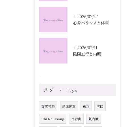
2026/02/12
心身バランスと体重
2026/02/11
陰陽五行と内臓
タグ
Tags
交感神経
適正体重
東京
港区
Chi Nei Tsang
南青山
氣内臓