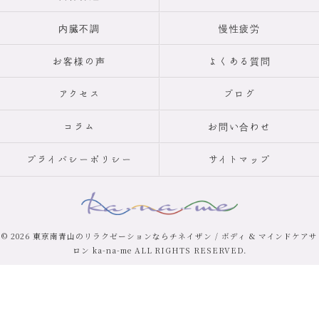
内臓不調
慢性疲労
お客様の声
よくある質問
アクセス
ブログ
コラム
お問い合わせ
プライバシーポリシー
サイトマップ
© 2026 東京南青山のリラクゼーションならチネイザン / ボディ & マインドケアサ
ロン ka-na-me ALL RIGHTS RESERVED.