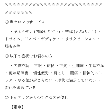
※※※※※※※※※※※※※※※※※※※※※※※※※
※※※※※※※
◎ 当サロンのサービス
・チネイザン (内臓セラピー) ・整体 (もみほぐし) ・
ドライヘッドスパ ・ボディケア ・リラクゼーション ・
腸もみ等
◎ 以下の症状でお悩みの方
・内臓不調 ・不眠 ・便秘 ・下痢 ・生理痛 ・生理不順
・更年期障害 ・慢性疲労 ・肩こり ・腰痛 ・精神的スト
レス ・やる気が起こらない ・現状に満足していない ・
変化を求めている
◎ 下記エリアからのアクセスが便利
【電車】