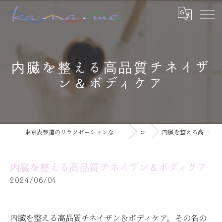
内臓を整える高品質チネイザ
ン＆ボディケア
東京表参道のリラクゼーションならチネイザン / ボディ & マインドケアサロン ka-na-me
コラム
内臓を整える高品質チネイザン＆ボディケア
内臓を整える高品質チネイザン＆ボディケア
2024/06/04
内臓を整える高品質チネイザン＆ボディケア。その名の