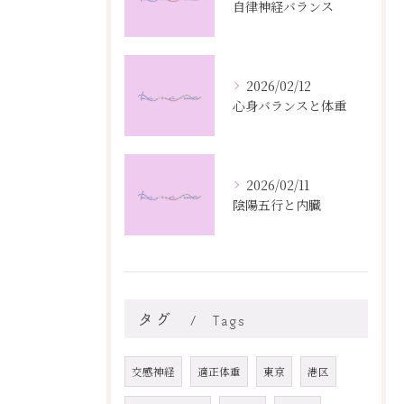
自律神経バランス
2026/02/12
心身バランスと体重
2026/02/11
陰陽五行と内臓
タグ
Tags
交感神経
適正体重
東京
港区