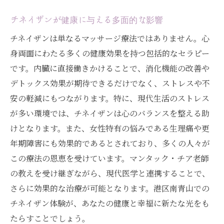
チネイザンが健康に与える多面的な影響
チネイザンは単なるマッサージ療法ではありません。心
身両面にわたる多くの健康効果を持つ包括的なセラピー
です。内臓に直接働きかけることで、消化機能の改善や
デトックス効果が期待できるだけでなく、ストレスや不
安の軽減にもつながります。特に、現代生活のストレス
が多い環境では、チネイザンは心のバランスを整える助
けとなります。また、女性特有の悩みである生理痛や更
年期障害にも効果的であるとされており、多くの人々が
この療法の恩恵を受けています。マンタック・チア老師
の教えを受け継ぎながら、現代医学と連携することで、
さらに効果的な治療が可能となります。港区南青山での
チネイザン体験が、あなたの健康と幸福に新たな光をも
たらすことでしょう。