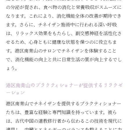
の分泌が促され、食べ物の消化と栄養吸収がスムーズに
なります。これにより、消化機能全体の改善が期待でき
ます。さらに、チネイザン施術中に行われる深い呼吸
は、リラックス効果をもたらし、副交感神経を活性化さ
せるため、心身ともに健康な状態を保つのに役立ちま
す。港区南青山のサロンでチネイザンを体験すること
で、消化機能の向上と共に日常生活の質が向上するでし
ょう。
港区南青山のプラクティショナーが提供するリラクゼ
ーション
港区南青山でチネイザンを提供するプラクティショナー
たちは、豊富な経験と専門知識を持っています。彼ら
は、古代中国の道教修行者から伝わるこの技術を現代に
適用し、内臓とエネルギーのバランスを整えることに力