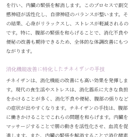
を行い、内臓の緊張を解消します。このプロセスで副交
感神経が活性化し、自律神経のバランスが整います。そ
の結果、心身がリラックスし、ストレスが軽減されるの
です。特に、腹部の緊張を和らげることで、消化不良や
便秘の改善も期待できるため、全体的な体調改善にもつ
ながります。
消化機能改善に特化したチネイザンの手技
チネイザンは、消化機能の改善にも高い効果を発揮しま
す。現代の食生活やストレスは、消化器系に大きな負担
をかけることが多く、消化不良や便秘、腹部の張りなど
の症状が出やすくなります。チネイザンの手技は、腹部
に働きかけることでこれらの問題を和らげます。内臓を
マッサージすることで腸の動きを活性化させ、血流を促
進します。また、内臓の緊張を解消することで消化酵素