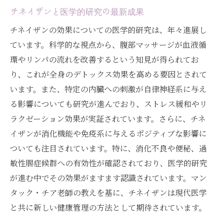
チネイザンと医学的研究の最新成果
チネイザンの効果についての医学的研究は、年々進展し
ています。科学的な視点から、腹部マッサージが血液循
環やリンパの流れを改善するという知見が得られてお
り、これが全身のデトックス効果を高める要因とされて
います。また、特定の内臓への刺激が自律神経系に与え
る影響についても研究が進んでおり、ストレス緩和やリ
ラクゼーション効果が実証されています。さらに、チネ
イザンが消化機能や免疫系に与えるポジティブな影響に
ついても注目されています。特に、消化不良や便秘、過
敏性腸症候群への有効性が確認されており、医学的研究
が進む中でその効果がますます認識されています。マン
タック・チア老師の教えを基に、チネイザンは現代医学
と共に新しい健康管理の方法として期待されています。