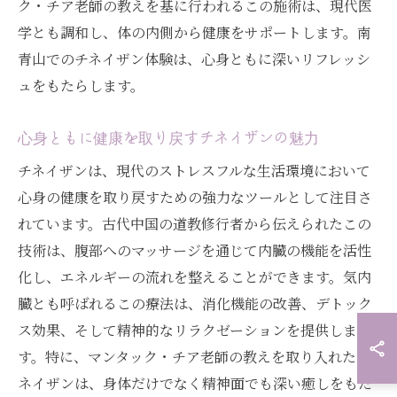
ク・チア老師の教えを基に行われるこの施術は、現代医
学とも調和し、体の内側から健康をサポートします。南
青山でのチネイザン体験は、心身ともに深いリフレッシ
ュをもたらします。
心身ともに健康を取り戻すチネイザンの魅力
チネイザンは、現代のストレスフルな生活環境において
心身の健康を取り戻すための強力なツールとして注目さ
れています。古代中国の道教修行者から伝えられたこの
技術は、腹部へのマッサージを通じて内臓の機能を活性
化し、エネルギーの流れを整えることができます。気内
臓とも呼ばれるこの療法は、消化機能の改善、デトック
ス効果、そして精神的なリラクゼーションを提供しま
す。特に、マンタック・チア老師の教えを取り入れたチ
ネイザンは、身体だけでなく精神面でも深い癒しをもた