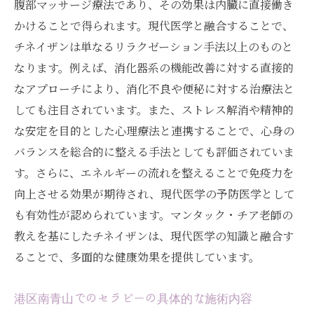
腹部マッサージ療法であり、その効果は内臓に直接働き
かけることで得られます。現代医学と融合することで、
チネイザンは単なるリラクゼーション手法以上のものと
なります。例えば、消化器系の機能改善に対する直接的
なアプローチにより、消化不良や便秘に対する治療法と
しても注目されています。また、ストレス解消や精神的
な安定を目的とした心理療法と連携することで、心身の
バランスを総合的に整える手法としても評価されていま
す。さらに、エネルギーの流れを整えることで免疫力を
向上させる効果が期待され、現代医学の予防医学として
も有効性が認められています。マンタック・チア老師の
教えを基にしたチネイザンは、現代医学の知識と融合す
ることで、多面的な健康効果を提供しています。
港区南青山でのセラピーの具体的な施術内容