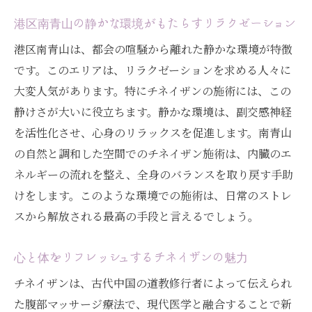
港区南青山の静かな環境がもたらすリラクゼーション
港区南青山は、都会の喧騒から離れた静かな環境が特徴
です。このエリアは、リラクゼーションを求める人々に
大変人気があります。特にチネイザンの施術には、この
静けさが大いに役立ちます。静かな環境は、副交感神経
を活性化させ、心身のリラックスを促進します。南青山
の自然と調和した空間でのチネイザン施術は、内臓のエ
ネルギーの流れを整え、全身のバランスを取り戻す手助
けをします。このような環境での施術は、日常のストレ
スから解放される最高の手段と言えるでしょう。
心と体をリフレッシュするチネイザンの魅力
チネイザンは、古代中国の道教修行者によって伝えられ
た腹部マッサージ療法で、現代医学と融合することで新