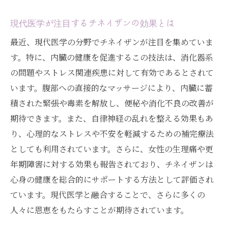
現代医学が注目するチネイザンの効果とは
最近、現代医学の分野でチネイザンが注目を集めていま
す。特に、内臓の健康を促進するこの技法は、消化器系
の問題やストレス関連疾患に対して有効であるとされて
います。腹部への直接的なマッサージにより、内臓に蓄
積された緊張や毒素を解放し、便秘や消化不良の改善が
期待できます。また、自律神経の乱れを整える効果もあ
り、心理的なストレスや不安を軽減するための補完療法
としても利用されています。さらに、女性の生理痛や更
年期障害に対する効果も報告されており、チネイザンは
心身の健康を総合的にサポートする方法として評価され
ています。現代医学と融合することで、さらに多くの
人々に恩恵をもたらすことが期待されています。