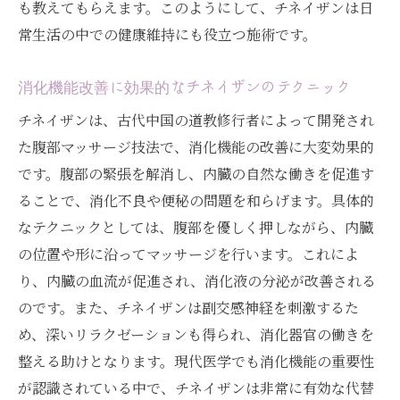
も教えてもらえます。このようにして、チネイザンは日
常生活の中での健康維持にも役立つ施術です。
消化機能改善に効果的なチネイザンのテクニック
チネイザンは、古代中国の道教修行者によって開発され
た腹部マッサージ技法で、消化機能の改善に大変効果的
です。腹部の緊張を解消し、内臓の自然な働きを促進す
ることで、消化不良や便秘の問題を和らげます。具体的
なテクニックとしては、腹部を優しく押しながら、内臓
の位置や形に沿ってマッサージを行います。これによ
り、内臓の血流が促進され、消化液の分泌が改善される
のです。また、チネイザンは副交感神経を刺激するた
め、深いリラクゼーションも得られ、消化器官の働きを
整える助けとなります。現代医学でも消化機能の重要性
が認識されている中で、チネイザンは非常に有効な代替