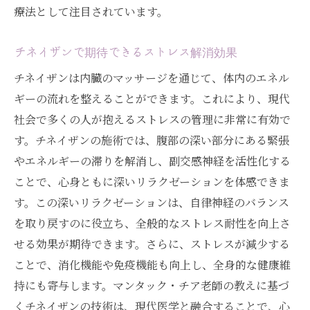
療法として注目されています。
チネイザンで期待できるストレス解消効果
チネイザンは内臓のマッサージを通じて、体内のエネル
ギーの流れを整えることができます。これにより、現代
社会で多くの人が抱えるストレスの管理に非常に有効で
す。チネイザンの施術では、腹部の深い部分にある緊張
やエネルギーの滞りを解消し、副交感神経を活性化する
ことで、心身ともに深いリラクゼーションを体感できま
す。この深いリラクゼーションは、自律神経のバランス
を取り戻すのに役立ち、全般的なストレス耐性を向上さ
せる効果が期待できます。さらに、ストレスが減少する
ことで、消化機能や免疫機能も向上し、全身的な健康維
持にも寄与します。マンタック・チア老師の教えに基づ
くチネイザンの技術は、現代医学と融合することで、心