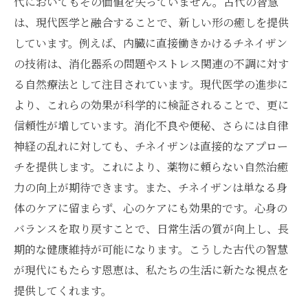
代においてもその価値を失っていません。古代の智慧
は、現代医学と融合することで、新しい形の癒しを提供
しています。例えば、内臓に直接働きかけるチネイザン
の技術は、消化器系の問題やストレス関連の不調に対す
る自然療法として注目されています。現代医学の進歩に
より、これらの効果が科学的に検証されることで、更に
信頼性が増しています。消化不良や便秘、さらには自律
神経の乱れに対しても、チネイザンは直接的なアプロー
チを提供します。これにより、薬物に頼らない自然治癒
力の向上が期待できます。また、チネイザンは単なる身
体のケアに留まらず、心のケアにも効果的です。心身の
バランスを取り戻すことで、日常生活の質が向上し、長
期的な健康維持が可能になります。こうした古代の智慧
が現代にもたらす恩恵は、私たちの生活に新たな視点を
提供してくれます。