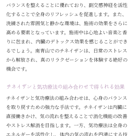
バランスを整えることに優れており、副交感神経を活性
化することで全身のリフレッシュを促進します。また、
洗練された雰囲気と静かな環境は、施術の効果をさらに
高める要素となっています。施術中は心地よい音楽と香
りに包まれ、内臓のデトックス効果を感じることができ
るでしょう。南青山でのチネイザンは、日常のストレス
から解放され、真のリラクゼーションを体験する絶好の
機会です。
チネイザンと気功療法の組み合わせで得られる効果
チネイザンと気功療法の組み合わせは、心身のバランス
を取り戻すための強力な手法です。チネイザンは内臓に
直接働きかけ、気の流れを整えることで消化機能の改善
やストレス解消を目指します。一方、気功療法は全身の
エネルギーを活性化し、体内の気の流れを円滑にする技