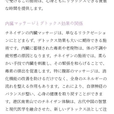
で受けるこの施術は、心身ともにリラックスできる貴重
な時間を提供します。
内臓マッサージとデトックス効果の関係
チネイザンの内臓マッサージは、単なるリラクゼーショ
ンにとどまらず、デトックス効果も大いに期待できる施
術です。内臓に蓄積された毒素や老廃物は、体の不調や
疲労感の原因となります。チネイザンの施術では、柔ら
かい手技で内臓を刺激し、その緊張を和らげることで、
毒素の排出を促進します。特に腹部のマッサージは、消
化機能の改善を助けるだけでなく、全身のエネルギーの
流れを整える作用もあります。これにより、自律神経の
バランスが整い、心身の健康を取り戻すことができま
す。港区南青山でのチネイザン体験は、古代中国の智慧
と現代医学を融合させた、新しいデトックス法として注