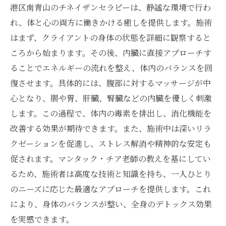
港区南青山のチネイザンセラピーは、静謐な環境で行わ
れ、体と心の両方に働きかける癒しを提供します。施術
はまず、クライアントの身体の状態を詳細に観察すると
ころから始まります。その後、内臓に直接アプローチす
ることでエネルギーの流れを整え、体内のバランスを回
復させます。具体的には、腹部に対するマッサージが中
心となり、腸や胃、肝臓、腎臓などの内臓を優しく刺激
します。この過程で、体内の毒素を排出し、消化機能を
改善する効果が期待できます。また、施術中は深いリラ
クゼーションを促進し、ストレス解消や精神的な安定も
促されます。マンタック・チア老師の教えを基にしてい
るため、施術者は高度な技術と知識を持ち、一人ひとり
のニーズに応じた最適なアプローチを提供します。これ
により、身体のバランスが整い、全身のデトックス効果
を実感できます。