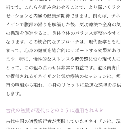
術です。これらを組み合わせることで、より深いリラク
ゼーションと内臓の健康が期待できます。例えば、チネ
イザンで腹部の滞りを解消した後、気功療法で全身の気
の循環を促進すると、身体全体のバランスが整いやすく
なります。この統合的なアプローチは、現代医学とも相
まって、心身の健康を総合的にサポートする効果があり
ます。特に、慢性的なストレスや疲労感に悩む現代人に
とって、この組み合わせは非常に有益です。港区南青山
で提供されるチネイザンと気功療法のセッションは、都
市の喧騒から離れ、心身のリセットに最適な環境を提供
します。
古代の智慧が現代にどのように適用されるか
古代中国の道教修行者が実践していたチネイザンは、現