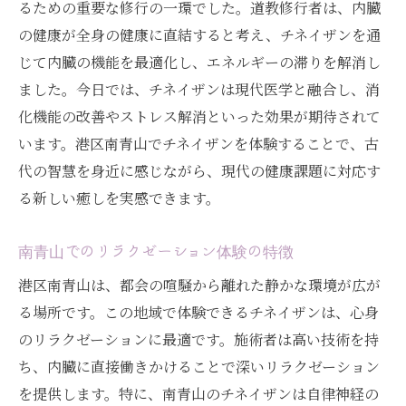
るための重要な修行の一環でした。道教修行者は、内臓
の健康が全身の健康に直結すると考え、チネイザンを通
じて内臓の機能を最適化し、エネルギーの滞りを解消し
ました。今日では、チネイザンは現代医学と融合し、消
化機能の改善やストレス解消といった効果が期待されて
います。港区南青山でチネイザンを体験することで、古
代の智慧を身近に感じながら、現代の健康課題に対応す
る新しい癒しを実感できます。
南青山でのリラクゼーション体験の特徴
港区南青山は、都会の喧騒から離れた静かな環境が広が
る場所です。この地域で体験できるチネイザンは、心身
のリラクゼーションに最適です。施術者は高い技術を持
ち、内臓に直接働きかけることで深いリラクゼーション
を提供します。特に、南青山のチネイザンは自律神経の