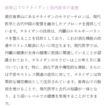
南青山でのチネイザンと現代医学の連携
港区南青山にあるチネイザンのセラピーサロンは、現代
医学と古代中国の智慧を融合したアプローチを提供して
います。チネイザンの技術は、内臓のエネルギーバラン
スを整えることを目的としており、これが消化機能の改
善やストレス解消に大いに役立ちます。現代医学では、
内臓の健康が全身の健康に密接に関連していることが認
識されており、チネイザンのセラピーはこの考え方に基
づいています。特に、消化不良や慢性的な便秘、さらに
は不安やストレス関連の症状に対して、チネイザンは効
果的な補完療法として注目されています。南青山での施
術を受けることで、現代医学と古代の知識が一体とな
り、より深いレベルでの健康を実現することができま
す。