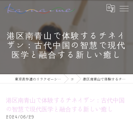
港区南青山で体験するチネイ
ザン：古代中国の智慧で現代
医学と融合する新しい癒し
東京表参道のリラクゼーションならチネイザン / ボディ & マインドケアサロン ka-na-me
コラム
港区南青山で体験するチネイザン：古代中国の智慧で現代医学と融合する新しい癒し
港区南青山で体験するチネイザン：古代中国
の智慧で現代医学と融合する新しい癒し
2024/06/29