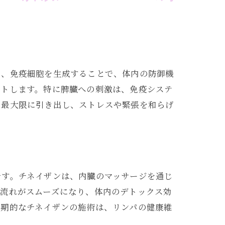
し、免疫細胞を生成することで、体内の防御機
ートします。特に脾臓への刺激は、免疫システ
を最大限に引き出し、ストレスや緊張を和らげ
です。チネイザンは、内臓のマッサージを通じ
の流れがスムーズになり、体内のデトックス効
定期的なチネイザンの施術は、リンパの健康維