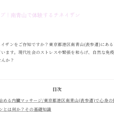
ップ！南青山で体験するチネイザン
ザンをご存知ですか？東京都港区南青山(表参道)にあるka
ています。現代社会のストレスや緊張を和らげ、自然な免
せんか？
目次
始める内臓マッサージ/東京都港区南青山(表参道)で心身
ンとは何か？その基礎知識