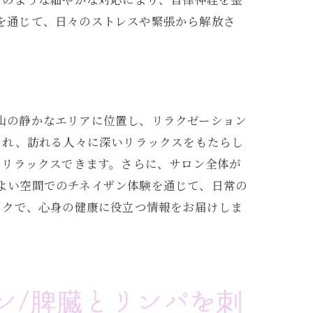
術を通じて、日々のストレスや緊張から解放さ
ー
青山の静かなエリアに位置し、リラクゼーション
され、訪れる人々に深いリラックスをもたらし
てリラックスできます。さらに、サロン全体が
地よい空間でのチネイザン体験を通じて、日常の
ックで、心身の健康に役立つ情報をお届けしま
ラクゼーション方法
ン/脾臓とリンパを刺