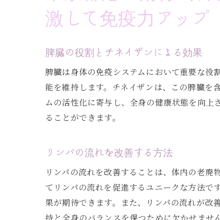
ka-na
激して免疫力アップ
心と体の
リラクゼ
脾臓の役割とチネイザンによる効果
脾臓は身体の免疫システムにおいて重要な役
能を維持します。チネイザンは、この脾臓を
ムの活性化に寄与し、全身の健康状態を向上
ることができます。
リンパの流れを改善する方法
リンパの流れを改善することは、体内の老廃
てリンパの流れを促進するユニークな方法で
果が期待できます。また、リンパの流れが改
持と全身のバランスを保つために欠かせませ