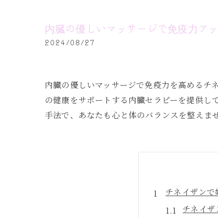
内臓の優しいマッサージで免疫力ア
2024/08/27
内臓の優しいマッサージで免疫力を高めるチネイ
の健康をサポートする内臓セラピーを提供し
手法で、あなたも心と体のバランスを整えま
チネイザンで
チネイザ