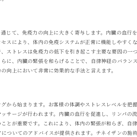
を通じて、免疫力の向上に大きく寄与します。内臓の血行
ロセスにより、体内の免疫システムが正常に機能しやすく
で、ストレスは免疫力の低下を引き起こす主要な要因の一
さらに、内臓の緊張を和らげることで、自律神経のバラン
力の向上において非常に効果的な手法と言えます。
ングから始まります。お客様の体調やストレスレベルを把
マッサージが行われます。内臓の血行を促進し、リンパの
つことが重要です。これにより、体内の緊張が和らぎ、自
アについてのアドバイスが提供されます。チネイザンの施