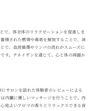
ことで、体全体のリラクゼーションを促進しま
に蓄積された感情や毒素を解放することで、消
ことで、血液循環やリンパの流れがスムーズに
アです。チネイザンを通じて、心と体の両面か
実際にサロンを訪れた体験者のレビューによる
ンは内臓に優しいマッサージを行うことで、内
は心地よいアロマの香りとリラックスできる音