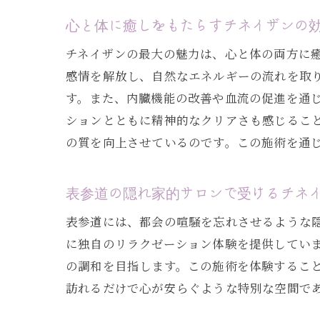
心と体に癒しをもたらすチネイザンの
チネイザンの最大の魅力は、心と体の両方に
感情を解放し、自然なエネルギーの流れを取
す。また、内臓機能の改善や血流の促進を通
ションとともに精神的なクリアさも感じるこ
の質を向上させているのです。この施術を通
表参道の隠れ家的サロンで受けるチネ
表参道には、都会の喧騒を忘れさせるような
に独自のリラクゼーション体験を提供してい
の調和を目指します。この施術を体験するこ
訪れるだけで心が安らぐような特別な空間で