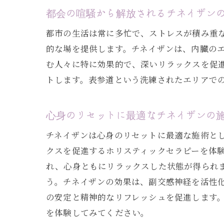
都会の喧騒から解放されるチネイザン
都市の生活は常に多忙で、ストレスが積み重
的な場を提供します。チネイザンは、内臓の
む人々に特に効果的で、深いリラックスを促
トします。表参道という洗練されたエリアで
心身のリセットに最適なチネイザンの
チネイザンは心身のリセットに最適な施術と
クスを促進するホリスティックセラピーを体
れ、心身ともにリラックスした状態が得られ
う。チネイザンの効果は、副交感神経を活性
の安定と精神的なリフレッシュを促進します
を体験してみてください。