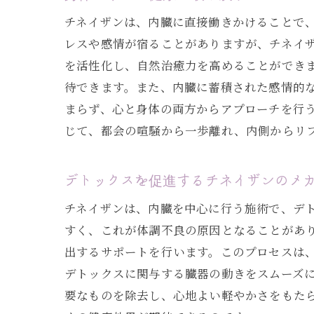
チネイザンは、内臓に直接働きかけることで
レスや感情が宿ることがありますが、チネイ
を活性化し、自然治癒力を高めることができ
待できます。また、内臓に蓄積された感情的
まらず、心と身体の両方からアプローチを行
じて、都会の喧騒から一歩離れ、内側からリ
デトックスを促進するチネイザンのメ
チネイザンは、内臓を中心に行う施術で、デ
すく、これが体調不良の原因となることがあ
出するサポートを行います。このプロセスは
デトックスに関与する臓器の動きをスムーズ
要なものを除去し、心地よい軽やかさをもた