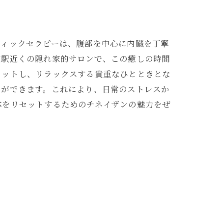
ティックセラピーは、腹部を中心に内臓を丁寧
道駅近くの隠れ家的サロンで、この癒しの時間
セットし、リラックスする貴重なひとときとな
とができます。これにより、日常のストレスか
体をリセットするためのチネイザンの魅力をぜ