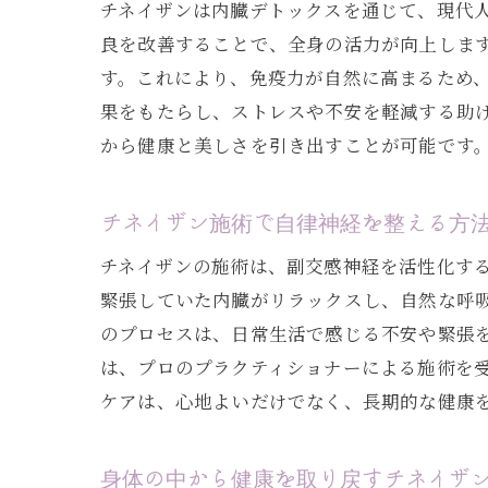
チネイザンは内臓デトックスを通じて、現代
良を改善することで、全身の活力が向上しま
す。これにより、免疫力が自然に高まるため
果をもたらし、ストレスや不安を軽減する助
から健康と美しさを引き出すことが可能です
チネイザン施術で自律神経を整える方
チネイザンの施術は、副交感神経を活性化す
緊張していた内臓がリラックスし、自然な呼
のプロセスは、日常生活で感じる不安や緊張
は、プロのプラクティショナーによる施術を
ケアは、心地よいだけでなく、長期的な健康
身体の中から健康を取り戻すチネイザ