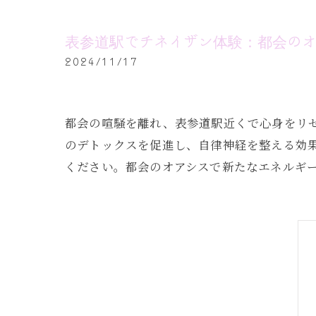
表参道駅でチネイザン体験：都会のオ
2024/11/17
都会の喧騒を離れ、表参道駅近くで心身をリ
のデトックスを促進し、自律神経を整える効
ください。都会のオアシスで新たなエネルギ