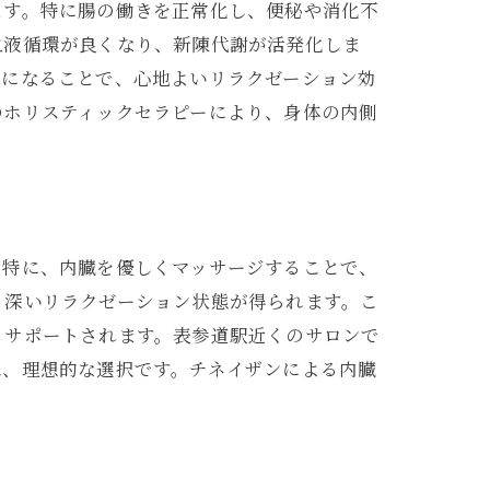
ます。特に腸の働きを正常化し、便秘や消化不
血液循環が良くなり、新陳代謝が活発化しま
アになることで、心地よいリラクゼーション効
のホリスティックセラピーにより、身体の内側
。特に、内臓を優しくマッサージすることで、
、深いリラクゼーション状態が得られます。こ
もサポートされます。表参道駅近くのサロンで
は、理想的な選択です。チネイザンによる内臓