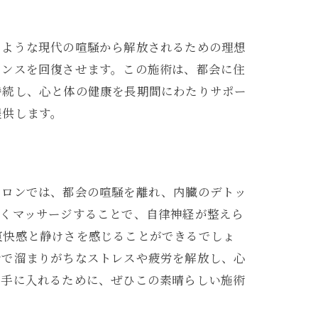
のような現代の喧騒から解放されるための理想
ランスを回復させます。この施術は、都会に住
持続し、心と体の健康を長期間にわたりサポー
提供します。
サロンでは、都会の喧騒を離れ、内臓のデトッ
しくマッサージすることで、自律神経が整えら
爽快感と静けさを感じることができるでしょ
会で溜まりがちなストレスや疲労を解放し、心
を手に入れるために、ぜひこの素晴らしい施術