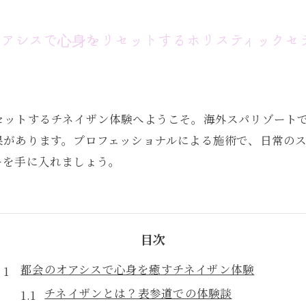
アシスで心身をリセットするホリスティックセ
セットするチネイザン体験へようこそ。海外スパリゾート
果があります。プロフェッショナルによる施術で、日常の
ーを手に入れましょう。
目次
都会のオアシスで心身を癒すチネイザン体験
チネイザンとは？表参道での体験談