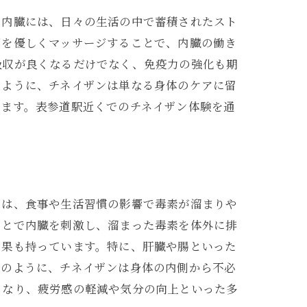
。内臓には、日々の生活の中で蓄積されたスト
部を優しくマッサージすることで、内臓の働き
吸収が良くなるだけでなく、免疫力の強化も期
のように、チネイザンは単なる身体のケアに留
います。表参道駅近くでのチネイザン体験を通
には、食事や生活習慣の影響で毒素が溜まりや
ことで内臓を刺激し、溜まった毒素を体外に排
効果も持っています。特に、肝臓や腸といった
このように、チネイザンは身体の内側から不必
くなり、疲労感の軽減や気分の向上といった多