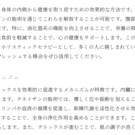
、身体の内側から健康を取り戻すための効果的な方法です
ザンの施術を通じてこれらを解放することが可能です。腹
ます。特に、消化器系の機能を向上させることで、栄養の
な負担を軽減することで、心の健康もサポートします。こ
うホリスティックセラピーとして、多くの人に親しまれて
フレッシュする機会をぜひ活用してください。
カニズム
トックスを効果的に促進するメカニズムが特徴です。内臓
ります。チネイザンの施術では、優しく圧や振動を加える
、リンパや血液の循環を促進し、新陳代謝を活性化させる
にすることで、全身の浄化作用を高めることができます。
らします。また、デトックスが進むことで、肌の調子が良