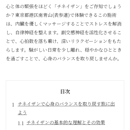
心と体の緊張をほどく「チネイザン」をご存知でしょう
か？東京都港区南青山(表参道)で体験できるこの施術
は、内臓を優しくマッサージすることでストレスを解消
し、自律神経を整えます。副交感神経を活性化させるこ
とで、心拍数を落ち着け、深いリラクゼーションをもた
らします。騒がしい日常を少し離れ、穏やかなひととき
を過ごすことで、心身のバランスを取り戻しませんか。
目次
チネイザンで心身のバランスを取り戻す旅に出
よう
チネイザンの基本的な理解とその効果