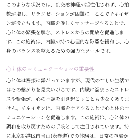
このような状況では、副交感神経が活性化されず、心拍
数が増し、リラクゼーションが困難に。ここでチネイザ
ンが役立ちます。内臓を優しくマッサージすることで、
心と体の緊張を解き、ストレスからの開放を促進しま
す。この施術は、内臓が持つ心理的な影響を緩和し、心
身のバランスを整えるための強力なツールです。
心と体のコミュニケーションの重要性
心と体は密接に繋がっていますが、現代の忙しい生活で
はその繋がりを見失いがちです。内臓に溜まったストレ
スや緊張が、心の不調を引き起こすことも少なくありま
せん。チネイザンは、内臓をケアすることで心と体のコ
ミュニケーションを促進します。この施術は、心と体の
調和を取り戻すための手段として注目されています。特
に東京都港区南青山(表参道)での体験は、日常の喧騒か