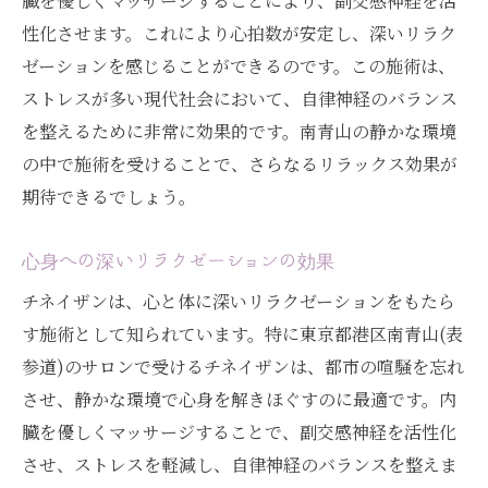
臓を優しくマッサージすることにより、副交感神経を活
性化させます。これにより心拍数が安定し、深いリラク
ゼーションを感じることができるのです。この施術は、
ストレスが多い現代社会において、自律神経のバランス
を整えるために非常に効果的です。南青山の静かな環境
の中で施術を受けることで、さらなるリラックス効果が
期待できるでしょう。
心身への深いリラクゼーションの効果
チネイザンは、心と体に深いリラクゼーションをもたら
す施術として知られています。特に東京都港区南青山(表
参道)のサロンで受けるチネイザンは、都市の喧騒を忘れ
させ、静かな環境で心身を解きほぐすのに最適です。内
臓を優しくマッサージすることで、副交感神経を活性化
させ、ストレスを軽減し、自律神経のバランスを整えま