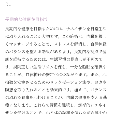
う。
長期的な健康を目指す
長期的な健康を目指すためには、チネイザンを日常生活
に取り入れることが大切です。この施術は、内臓を優し
くマッサージすることで、ストレスを解消し、自律神経
のバランスを整える効果があります。長期的な視点で健
康を維持するためには、生活習慣の見直しが不可欠で
す。規則正しい生活リズムを保ち、十分な睡眠を確保す
ることが、自律神経の安定化につながります。また、心
拍数を安定させるためのリラクゼーション法や、ヨガや
瞑想を取り入れることも効果的です。加えて、バランス
の取れた食事を心掛けることが、内臓の健康を支える基
盤になります。これらの習慣を継続し、定期的にチネイ
ザンを受けることで、心と体の調和を保ちながら健やか