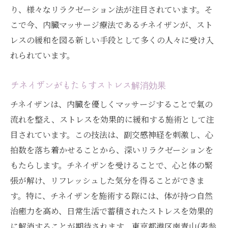
り、様々なリラクゼーション法が注目されています。そ
こで今、内臓マッサージ療法であるチネイザンが、スト
レスの緩和を図る新しい手段として多くの人々に受け入
れられています。
チネイザンがもたらすストレス解消効果
チネイザンは、内臓を優しくマッサージすることで氣の
流れを整え、ストレスを効果的に緩和する施術として注
目されています。この技法は、副交感神経を刺激し、心
拍数を落ち着かせることから、深いリラクゼーションを
もたらします。チネイザンを受けることで、心と体の緊
張が解け、リフレッシュした気分を得ることができま
す。特に、チネイザンを施術する際には、体が持つ自然
治癒力を高め、日常生活で蓄積されたストレスを効果的
に解消することが期待されます。東京都港区南青山(表参