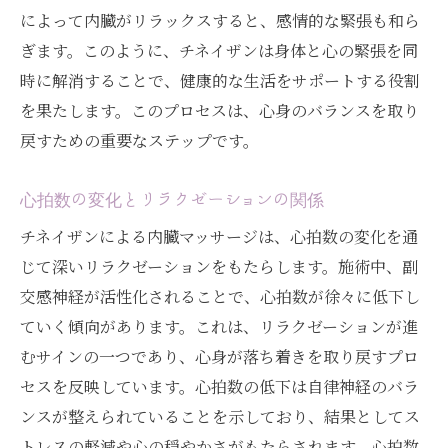
によって内臓がリラックスすると、感情的な緊張も和ら
ぎます。このように、チネイザンは身体と心の緊張を同
時に解消することで、健康的な生活をサポートする役割
を果たします。このプロセスは、心身のバランスを取り
戻すための重要なステップです。
心拍数の変化とリラクゼーションの関係
チネイザンによる内臓マッサージは、心拍数の変化を通
じて深いリラクゼーションをもたらします。施術中、副
交感神経が活性化されることで、心拍数が徐々に低下し
ていく傾向があります。これは、リラクゼーションが進
むサインの一つであり、心身が落ち着きを取り戻すプロ
セスを反映しています。心拍数の低下は自律神経のバラ
ンスが整えられていることを示しており、結果としてス
トレスの軽減や心の穏やかさがもたらされます。心拍数