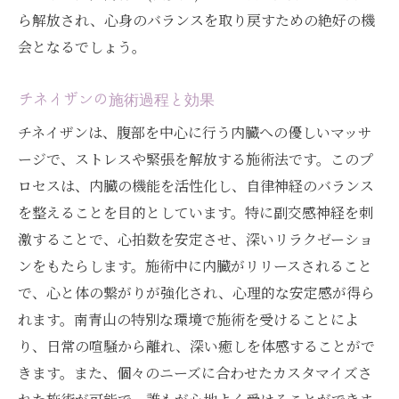
ら解放され、心身のバランスを取り戻すための絶好の機
会となるでしょう。
チネイザンの施術過程と効果
チネイザンは、腹部を中心に行う内臓への優しいマッサ
ージで、ストレスや緊張を解放する施術法です。このプ
ロセスは、内臓の機能を活性化し、自律神経のバランス
を整えることを目的としています。特に副交感神経を刺
激することで、心拍数を安定させ、深いリラクゼーショ
ンをもたらします。施術中に内臓がリリースされること
で、心と体の繋がりが強化され、心理的な安定感が得ら
れます。南青山の特別な環境で施術を受けることによ
り、日常の喧騒から離れ、深い癒しを体感することがで
きます。また、個々のニーズに合わせたカスタマイズさ