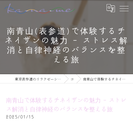
南青山(表参道)で体験するチ
ネイザンの魅力 - ストレス解
消と自律神経のバランスを整
える旅
東京表参道のリラクゼーションならチネイザン / ボディ & マインドケアサロン ka-na-me
コラム
南青山で体験するチネイザンの魅力 - ストレス解消と自律神経のバランスを整える旅
南青山で体験するチネイザンの魅力 - ストレ
ス解消と自律神経のバランスを整える旅
2025/01/15