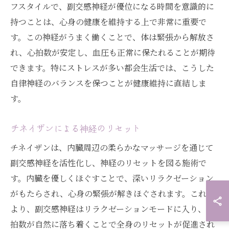
フスタイルで、副交感神経が優位になる時間を意識的に
持つことは、心身の健康を維持する上で非常に重要で
す。この神経がうまく働くことで、体は緊張から解放さ
れ、心拍数が安定し、血圧も正常に保たれることが期待
できます。特にストレスが多い都会生活では、こうした
自律神経のバランスを保つことが健康維持に直結しま
す。
チネイザンによる神経のリセット
チネイザンは、内臓周辺の柔らかなマッサージを通じて
副交感神経を活性化し、神経のリセットを図る施術で
す。内臓を優しくほぐすことで、深いリラクゼーション
がもたらされ、心身の緊張が解きほぐされます。これに
より、副交感神経はリラクゼーションモードに入り、心
拍数が自然に落ち着くことで全身のリセットが促進され