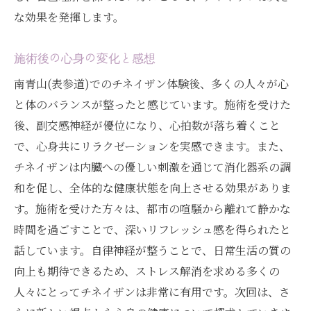
な効果を発揮します。
施術後の心身の変化と感想
南青山(表参道)でのチネイザン体験後、多くの人々が心
と体のバランスが整ったと感じています。施術を受けた
後、副交感神経が優位になり、心拍数が落ち着くこと
で、心身共にリラクゼーションを実感できます。また、
チネイザンは内臓への優しい刺激を通じて消化器系の調
和を促し、全体的な健康状態を向上させる効果がありま
す。施術を受けた方々は、都市の喧騒から離れて静かな
時間を過ごすことで、深いリフレッシュ感を得られたと
話しています。自律神経が整うことで、日常生活の質の
向上も期待できるため、ストレス解消を求める多くの
人々にとってチネイザンは非常に有用です。次回は、さ