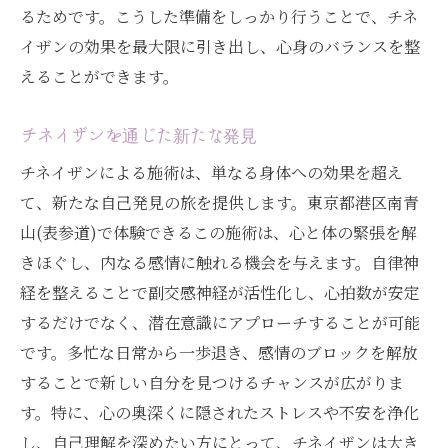
るためです。こうした準備をしっかり行うことで、チネ
イザンの効果を最大限に引き出し、心身のバランスを整
えることができます。
チネイザンを通じた新たな発見
チネイザンによる施術は、単なる身体への効果を超え
て、新たな自己発見の旅を提供します。東京都港区南青
山(表参道)で体験できるこの施術は、心と体の緊張を解
きほぐし、内なる感情に触れる機会を与えます。自律神
経を整えることで副交感神経が活性化し、心拍数が安定
するだけでなく、潜在意識にアプローチすることが可能
です。多忙な日常から一歩退き、感情のブロックを解放
することで新しい自分を見つけるチャンスが広がりま
す。特に、心の奥深くに隠されたストレスや不安を浄化
し、自己理解を深めたい方にとって、チネイザンは大き