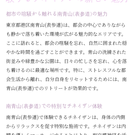
都市の喧騒から離れる南青山(表参道)の魅力
東京都港区南青山(表参道)は、都会の中心でありながら
も静かで落ち着いた環境が広がる魅力的なエリアです。
ここに訪れると、都会の喧騒を忘れ、自然に囲まれた穏
やかな時間を過ごすことができます。青山の洗練された
街並みや緑豊かな公園は、日々の忙しさを忘れ、心を落
ち着けるのに最適な場所です。特に、ストレスフルな都
会生活から離れ、自分自身をリセットするためには、南
青山(表参道)でのリトリートが効果的です。
南青山(表参道)での特別なチネイザン体験
南青山(表参道)で体験できるチネイザンは、身体の内側
からリラックスを促す特別な施術です。チネイザンは内