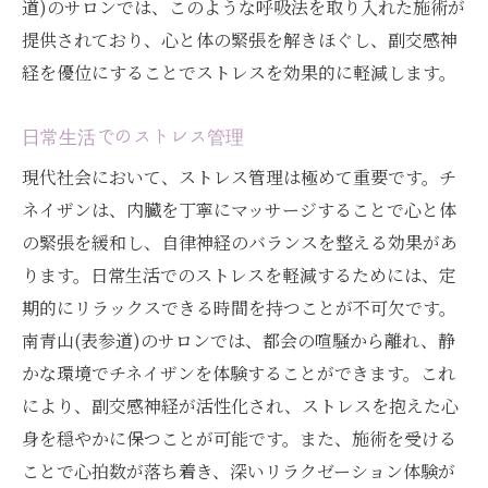
道)のサロンでは、このような呼吸法を取り入れた施術が
提供されており、心と体の緊張を解きほぐし、副交感神
経を優位にすることでストレスを効果的に軽減します。
日常生活でのストレス管理
現代社会において、ストレス管理は極めて重要です。チ
ネイザンは、内臓を丁寧にマッサージすることで心と体
の緊張を緩和し、自律神経のバランスを整える効果があ
ります。日常生活でのストレスを軽減するためには、定
期的にリラックスできる時間を持つことが不可欠です。
南青山(表参道)のサロンでは、都会の喧騒から離れ、静
かな環境でチネイザンを体験することができます。これ
により、副交感神経が活性化され、ストレスを抱えた心
身を穏やかに保つことが可能です。また、施術を受ける
ことで心拍数が落ち着き、深いリラクゼーション体験が