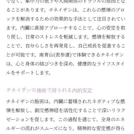
でなく、集中力の低下や人間関係のトラブルの原因とな
ることがあります。チネイザンは、これらの感情のブロ
ックを解消するための効果的な手法として注目されてい
ます。内臓に直接アプローチすることで、心の安定を取
り戻し、日常のストレスを軽減します。感情を解放する
ことで、自分らしさを再発見し、自己成長を促進するこ
とが可能です。南青山(表参道)で体験できるチネイザン
は、心と身体の結びつきを深め、健康的なライフスタイ
ルをサポートします。
チネイザンの施術で得られる内的安定
チネイザンの施術は、内臓に蓄積されたネガティブな感
情を解放し、副交感神経を活性化することで深いリラク
ゼーションを促します。この過程を通じて、全身のエネ
ルギーの流れがスムーズになり、精神的な安定感が得ら