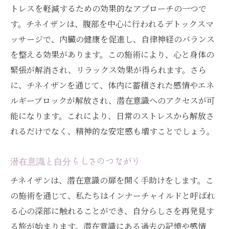
トレスを軽減するための効果的なアプローチの一つで
す。チネイザンは、腹部を中心に行われるデトックスマ
ッサージで、内臓の健康を促進し、自律神経のバランス
を整える効果があります。この施術により、心と身体の
緊張が解消され、リラックス効果が得られます。さら
に、チネイザンを通じて、体内に蓄積された感情やエネ
ルギーブロックが解放され、潜在意識へのアクセスが可
能になります。これにより、日常のストレスから解放さ
れるだけでなく、精神的な安定感も増すことでしょう。
潜在意識と自分らしさのつながり
チネイザンは、潜在意識の扉を開く手助けをします。こ
の施術を通じて、私たちはインナーチャイルドと呼ばれ
る心の深部に触れることができ、自分らしさを再発見す
る旅が始まります。潜在意識にある過去の記憶や感情