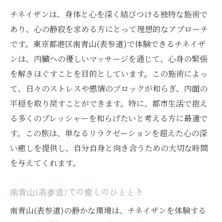
チネイザンは、身体と心を深く結びつける独特な施術で
あり、心の静寂を求める方にとって理想的なアプローチ
です。東京都港区南青山(表参道)で体験できるチネイザ
ンは、内臓への優しいマッサージを通じて、心身の緊張
を解きほぐすことを目的としています。この施術によっ
て、日々のストレスや感情のブロックが和らぎ、内面の
平穏を取り戻すことができます。特に、都市生活で抱え
る多くのプレッシャーを和らげたいと考える方に最適で
す。この旅は、単なるリラクゼーションを超えた心の深
い癒しを提供し、自分自身と向き合うための大切な時間
を与えてくれます。
南青山(表参道)での癒しのひととき
南青山(表参道)の静かな環境は、チネイザンを体験する