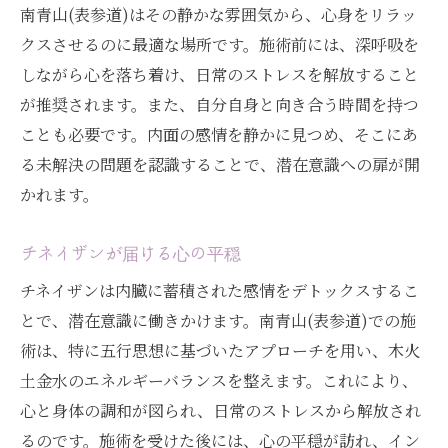
南青山(表参道)はその静かな雰囲気から、心身をリラッ
クスさせるのに最適な場所です。施術前には、深呼吸を
しながら心を落ち着け、日常のストレスを解放すること
が推奨されます。また、自分自身と向き合う時間を持つ
ことも必要です。内面の感情を静かに見つめ、そこにあ
る未解決の問題を認識することで、潜在意識への扉が開
かれます。
チネイザンが届ける心の平穏
チネイザンは内臓に蓄積された感情をデトックスするこ
とで、潜在意識に働きかけます。南青山(表参道)での施
術は、特に五行思想に基づいたアプローチを用い、木火
土金水のエネルギーバランスを整えます。これにより、
心と身体の調和が図られ、日常のストレスから解放され
るのです。施術を受けた後には、心の平穏が訪れ、イン