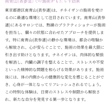
南青山(表参道)での施術がもたらす効果
東京都港区南青山(表参道)は、チネイザンの施術を受け
るのに最適な環境として注目されています。南青山(表参
道)にあるサロンでは、熟練のプラクティショナーが施術
を担当し、個々の状態に合わせたアプローチを提供しま
す。特に南青山(表参道)の静かな環境は、都会の喧騒か
ら解放され、心が安らぐことで、施術の効果を最大限に
引き出す助けとなります。チネイザンは、肉体的な緊張
を解消し、内臓の調子を整えることで、ストレスや不安
といった精神的な問題を和らげる効果があります。施術
後には、体の内側からの健康的な変化を感じることがで
き、心身が一体となってリフレッシュされるでしょう。
この特別な体験は、日常のストレスや制限から解放さ
れ、新たな自分を発見する第一歩となります。