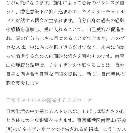
とが可能になります。施術によって心身のバランスが整
うと、潜在意識下に抑え込まれていたインナーチャイル
ドと対話する機会が生まれます。自分自身の過去の経験
や感情を理解し、受け入れることで、自己受容が促進さ
れ、真の自分らしさに目覚めることができます。このプ
ロセスは、単に過去を振り返るだけでなく、未来に向か
って前進するための内面的な強さを育むものです。南青
山の静寂な環境で、チネイザンを体験することは、自分
自身と向き合う貴重な時間を提供し、新しい自己発見の
旅を支援します。
日常のストレスを軽減するアプローチ
日常生活の中で感じるストレスは、しばしば私たちの心
と身体に大きな影響を与えます。東京都港区南青山(表参
道)のチネイザンサロンで提供される施術は、こうしたス