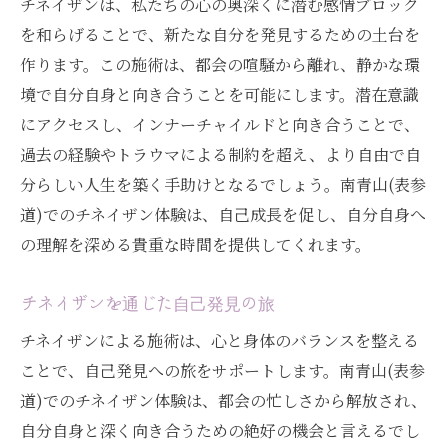
チネイザンは、私たちの心の奥深くに潜む感情ブロック
を和らげることで、新たな自分を発見するための土台を
作ります。この施術は、都会の喧騒から離れ、静かな環
境で自分自身と向き合うことを可能にします。潜在意識
にアクセスし、インナーチャイルドと向き合うことで、
過去の経験やトラウマによる制約を超え、より自由で自
分らしい人生を築く手助けとなるでしょう。南青山(表参
道)でのチネイザン体験は、自己成長を促し、自分自身へ
の理解を深める貴重な時間を提供してくれます。
チネイザンを通じた自己発見の旅
チネイザンによる施術は、心と身体のバランスを整える
ことで、自己発見への旅をサポートします。南青山(表参
道)でのチネイザン体験は、都会の忙しさから解放され、
自分自身と深く向き合うための絶好の機会と言えるでし