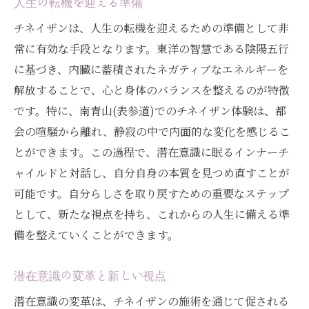
人生の転機を迎える準備
チネイザンは、人生の転機を迎えるための準備として非
常に有効な手段となります。東洋の智慧である陰陽五行
に基づき、内臓に蓄積されたネガティブなエネルギーを
解放することで、心と身体のバランスを整えるのが特徴
です。特に、南青山(表参道)でのチネイザン体験は、都
会の喧騒から離れ、静寂の中で内面的な変化を感じるこ
とができます。この過程で、潜在意識に眠るインナーチ
ャイルドと対話し、自分自身の本質を見つめ直すことが
可能です。自分らしさを取り戻すための重要なステップ
として、新たな視点を持ち、これからの人生に備える準
備を整えていくことができます。
潜在意識の変革と新しい視点
潜在意識の変革は、チネイザンの施術を通じて促される