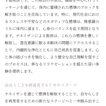
す施術法です。この独自の手法は、腹部を中心に行うマ
ッサージを通じて、体内に蓄積された感情のブロックを
解き放つことを目指しています。特に、現代社会におけ
るストレスや不安などのネガティブな感情は、無意識の
うちに体内に溜まり、心身のバランスを乱す原因となり
ます。チネイザンによる施術は、これらの感情を優しく
解放し、潜在意識に眠る未解決の問題にアクセスするこ
とで、内面的な浄化とともに自己成長を促進します。心
と体の結びつきを強化し、より健全な自己理解を促すこ
のプロセスは、単なるリラクゼーションを超えた深い体
験を提供します。
自分らしさを再発見するためのステージ
チネイザンを通じて感情を解放することで、自分らしさ
を再発見するための新たなステージへと一歩踏み出すこ