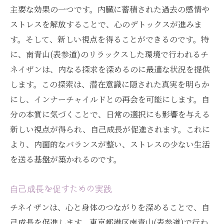
主要な効果の一つです。内臓に蓄積された過去の感情や
ストレスを解放することで、心のデトックスが進みま
す。そして、新しい視点を得ることができるのです。特
に、南青山(表参道)のリラックスした環境で行われるチ
ネイザンは、内なる探求を深めるのに最適な状況を提供
します。この探索は、潜在意識に隠された真実を明らか
にし、インナーチャイルドとの再会を可能にします。自
分の本質に気づくことで、日常の選択にも影響を与える
新しい視点が得られ、自己成長が促進されます。これに
より、内面的なバランスが整い、ストレスの少ない生活
を送る基盤が築かれるのです。
自己成長を促すための実践
チネイザンは、心と身体のつながりを深めることで、自
己成長を促進します。東京都港区南青山(表参道)で行わ