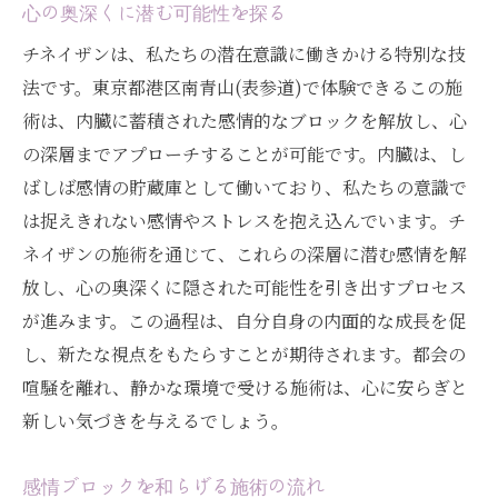
心の奥深くに潜む可能性を探る
チネイザンは、私たちの潜在意識に働きかける特別な技
法です。東京都港区南青山(表参道)で体験できるこの施
術は、内臓に蓄積された感情的なブロックを解放し、心
の深層までアプローチすることが可能です。内臓は、し
ばしば感情の貯蔵庫として働いており、私たちの意識で
は捉えきれない感情やストレスを抱え込んでいます。チ
ネイザンの施術を通じて、これらの深層に潜む感情を解
放し、心の奥深くに隠された可能性を引き出すプロセス
が進みます。この過程は、自分自身の内面的な成長を促
し、新たな視点をもたらすことが期待されます。都会の
喧騒を離れ、静かな環境で受ける施術は、心に安らぎと
新しい気づきを与えるでしょう。
感情ブロックを和らげる施術の流れ