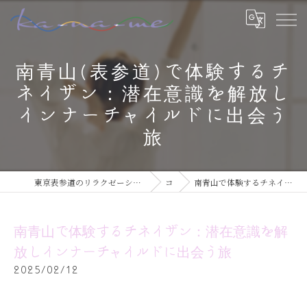
南青山(表参道)で体験するチ
ネイザン：潜在意識を解放し
インナーチャイルドに出会う
旅
東京表参道のリラクゼーションならチネイザン / ボディ & マインドケアサロン ka-na-me
コラム
南青山で体験するチネイザン：潜在意識を解放しインナーチャイルドに出会う旅
南青山で体験するチネイザン：潜在意識を解
放しインナーチャイルドに出会う旅
2025/02/12