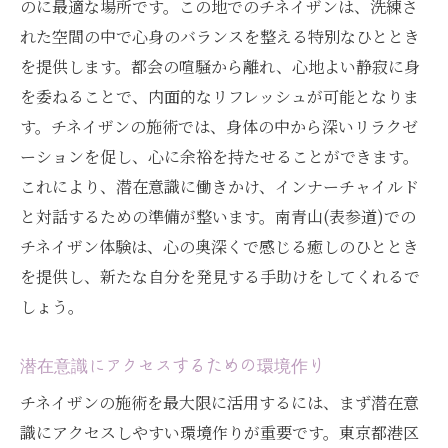
のに最適な場所です。この地でのチネイザンは、洗練さ
れた空間の中で心身のバランスを整える特別なひととき
を提供します。都会の喧騒から離れ、心地よい静寂に身
を委ねることで、内面的なリフレッシュが可能となりま
す。チネイザンの施術では、身体の中から深いリラクゼ
ーションを促し、心に余裕を持たせることができます。
これにより、潜在意識に働きかけ、インナーチャイルド
と対話するための準備が整います。南青山(表参道)での
チネイザン体験は、心の奥深くで感じる癒しのひととき
を提供し、新たな自分を発見する手助けをしてくれるで
しょう。
潜在意識にアクセスするための環境作り
チネイザンの施術を最大限に活用するには、まず潜在意
識にアクセスしやすい環境作りが重要です。東京都港区