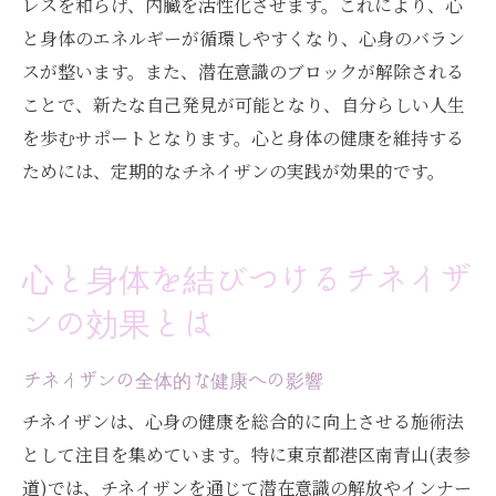
レスを和らげ、内臓を活性化させます。これにより、心
と身体のエネルギーが循環しやすくなり、心身のバラン
スが整います。また、潜在意識のブロックが解除される
ことで、新たな自己発見が可能となり、自分らしい人生
を歩むサポートとなります。心と身体の健康を維持する
ためには、定期的なチネイザンの実践が効果的です。
心と身体を結びつけるチネイザ
ンの効果とは
チネイザンの全体的な健康への影響
チネイザンは、心身の健康を総合的に向上させる施術法
として注目を集めています。特に東京都港区南青山(表参
道)では、チネイザンを通じて潜在意識の解放やインナー