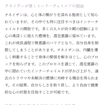
チネイザンが導くインナーチャイルドの開放
チネイザンは、心と体の繋がりを深める施術として知ら
れていますが、その中でも特に注目すべきはインナーチ
ャイルドの開放です。多くの人々が幼少期の経験により
心の奥深くに抱えた感情を、潜在意識に留めています。
これが成長過程で無意識のバリアとなり、自分自身を制
限してしまうことがあります。チネイザンは、内臓を優
しく刺激することで身体の緊張を解きほぐし、心のブロ
ックを和らげます。このプロセスを通じて、潜在意識の
中に隠れていたインナーチャイルドが浮かび上がり、過
去のトラウマや未解決の感情に対峙する機会を得られま
す。その結果、自分らしさを取り戻し、より自由で健康
的な心の状態を目指すことが可能です。