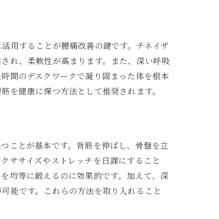
に活用することが腰痛改善の鍵です。チネイザ
和され、柔軟性が高まります。また、深い呼吸
長時間のデスクワークで凝り固まった体を根本
腰筋を健康に保つ方法として推奨されます。
保つことが基本です。背筋を伸ばし、骨盤を立
エクササイズやストレッチを日課にすること
力を均等に鍛えるのに効果的です。加えて、深
が可能です。これらの方法を取り入れること