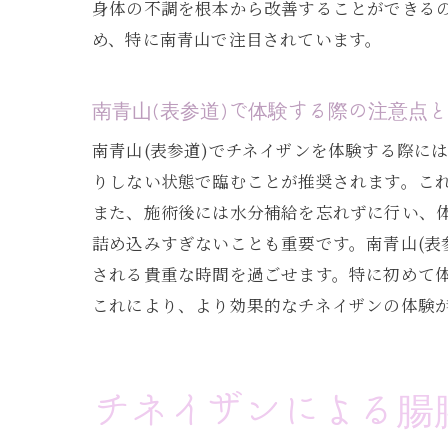
身体の不調を根本から改善することができる
め、特に南青山で注目されています。
南青山(表参道)で体験する際の注意点
南青山(表参道)でチネイザンを体験する際に
りしない状態で臨むことが推奨されます。こ
また、施術後には水分補給を忘れずに行い、
詰め込みすぎないことも重要です。南青山(表
される貴重な時間を過ごせます。特に初めて
これにより、より効果的なチネイザンの体験
チネイザンによる腸