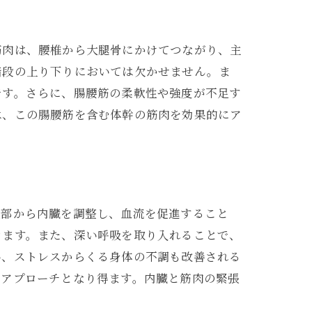
筋肉は、腰椎から大腿骨にかけてつながり、主
階段の上り下りにおいては欠かせません。ま
です。さらに、腸腰筋の柔軟性や強度が不足す
は、この腸腰筋を含む体幹の筋肉を効果的にア
腹部から内臓を調整し、血流を促進すること
きます。また、深い呼吸を取り入れることで、
い、ストレスからくる身体の不調も改善される
なアプローチとなり得ます。内臓と筋肉の緊張