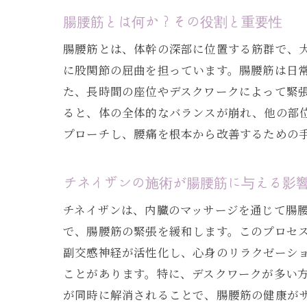
腸腰筋とは何か？その役割と重要性
腸腰筋とは、体幹の深部に位置する筋群で、
に股関節の屈曲を担っています。腸腰筋は日
た、長時間の座位やデスクワークによって緊
ると、体の全体的なバランスが崩れ、他の部
プローチし、腰痛を根本から改善するための
チネイザンの施術が腸腰筋に与える影
チネイザンは、内臓のマッサージを通じて腸
で、腸腰筋の緊張を緩和します。このプロセ
副交感神経が活性化し、心身のリラクゼーシ
ことがあります。特に、デスクワークが多い
が同時に解消されることで、腸腰筋の健康が