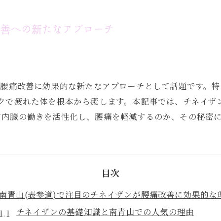
改善への新たなアプローチ
、腰痛改善に効果的な新たなアプローチとして話題です。特
ークで疲れた体を根本から癒します。本記事では、チネイザ
て内臓の働きを活性化し、腰痛を軽減するのか、その秘密
目次
南青山(表参道)で注目のチネイザンが腰痛改善に効果的な
チネイザンの基礎知識と南青山での人気の理由