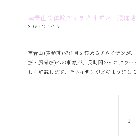
南青山で体験するチネイザン：腰痛
2025/03/13
南青山(表参道)で注目を集めるチネイザンが
筋・腸骨筋)への刺激が、長時間のデスクワ
しく解説します。チネイザンがどのようにし