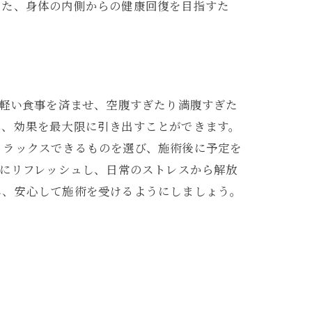
えた、身体の内側からの健康回復を目指すた
は軽い食事を済ませ、空腹すぎたり満腹すぎた
れ、効果を最大限に引き出すことができます。
リラックスできるものを選び、施術後に予定を
共にリフレッシュし、日常のストレスから解放
し、安心して施術を受けるようにしましょう。