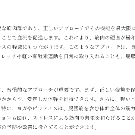
要な筋肉群であり、正しいアプローチでその機能を最大限
ることで血流を促進します。これにより、筋肉の硬直が緩
レスの軽減にもつながります。このようなアプローチは、
トレッチや軽い有酸素運動を日常に取り入れることも、腸
は、習慣的なアプローチが重要です。まず、正しい姿勢を
がかからず、安定した体幹を維持できます。さらに、軽い
。特に、ヨガやピラティスは、腸腰筋を含む体幹全体の筋
ションも図れ、ストレスによる筋肉の緊張を和らげること
痛の予防や改善に役立てることができます。