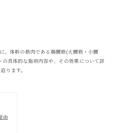
に、体幹の筋肉である腸腰筋(大腰筋・小腰
ンの具体的な施術内容や、その効果について詳
に迫ります。
理由