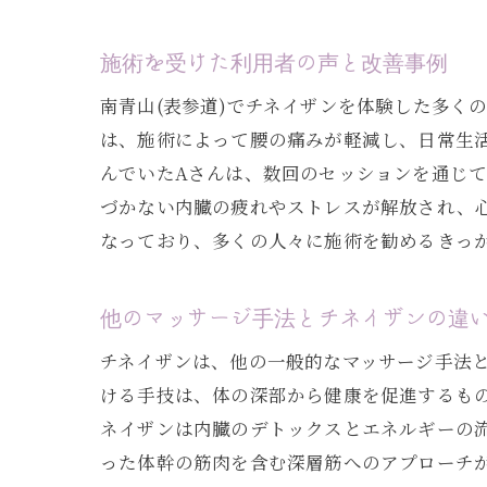
施術を受けた利用者の声と改善事例
南青山(表参道)でチネイザンを体験した多く
は、施術によって腰の痛みが軽減し、日常生
んでいたAさんは、数回のセッションを通じ
づかない内臓の疲れやストレスが解放され、
なっており、多くの人々に施術を勧めるきっ
他のマッサージ手法とチネイザンの違
チネイザンは、他の一般的なマッサージ手法
ける手技は、体の深部から健康を促進するも
ネイザンは内臓のデトックスとエネルギーの
った体幹の筋肉を含む深層筋へのアプローチ