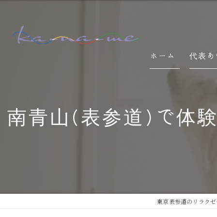
ホーム
代表あ
南青山(表参道)で体
東京表参道のリラクゼーシ