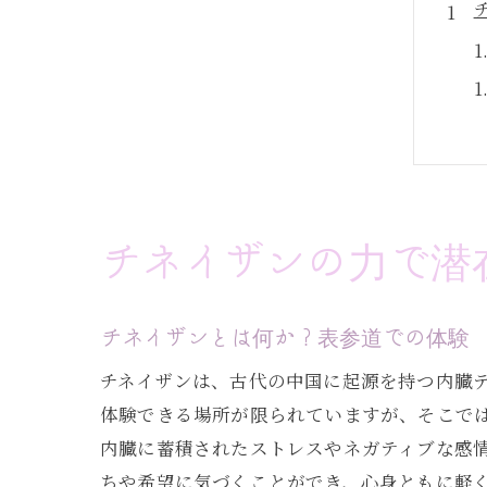
チネイザンの力で潜
チネイザンとは何か？表参道での体験
チネイザンは、古代の中国に起源を持つ内臓
体験できる場所が限られていますが、そこで
内臓に蓄積されたストレスやネガティブな感
ちや希望に気づくことができ、心身ともに軽