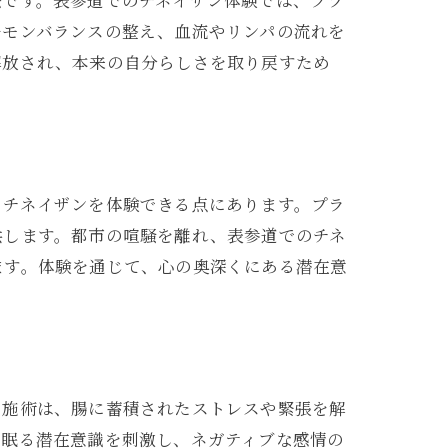
法です。表参道でのチネイザン体験では、プラ
ルモンバランスの整え、血流やリンパの流れを
解放され、本来の自分らしさを取り戻すため
るチネイザンを体験できる点にあります。プラ
供します。都市の喧騒を離れ、表参道でのチネ
ます。体験を通じて、心の奥深くにある潜在意
の施術は、腸に蓄積されたストレスや緊張を解
に眠る潜在意識を刺激し、ネガティブな感情の