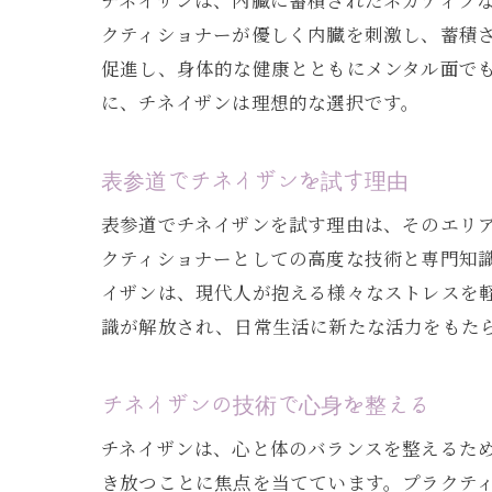
チネイザンは、内臓に蓄積されたネガティブ
クティショナーが優しく内臓を刺激し、蓄積
促進し、身体的な健康とともにメンタル面で
に、チネイザンは理想的な選択です。
表参道でチネイザンを試す理由
表参道でチネイザンを試す理由は、そのエリ
クティショナーとしての高度な技術と専門知
イザンは、現代人が抱える様々なストレスを
識が解放され、日常生活に新たな活力をもた
チネイザンの技術で心身を整える
チネイザンは、心と体のバランスを整えるた
き放つことに焦点を当てています。プラクテ