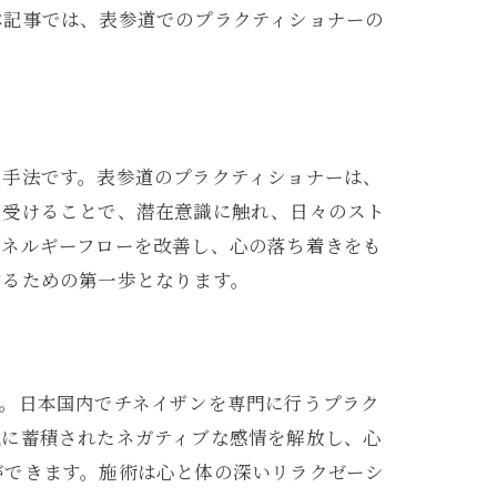
本記事では、表参道でのプラクティショナーの
る
な手法です。表参道のプラクティショナーは、
を受けることで、潜在意識に触れ、日々のスト
エネルギーフローを改善し、心の落ち着きをも
するための第一歩となります。
ン
す。日本国内でチネイザンを専門に行うプラク
臓に蓄積されたネガティブな感情を解放し、心
ができます。施術は心と体の深いリラクゼーシ