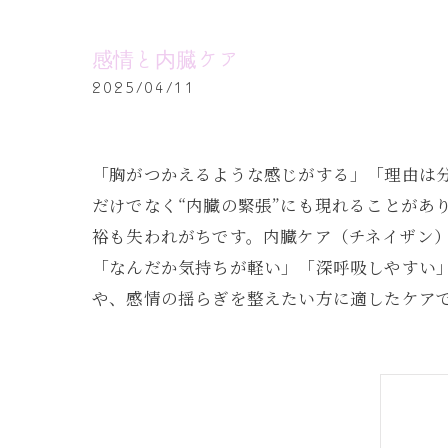
感情と内臓ケア
2025/04/11
「胸がつかえるような感じがする」「理由は
だけでなく“内臓の緊張”にも現れることがあ
裕も失われがちです。内臓ケア（チネイザン
「なんだか気持ちが軽い」「深呼吸しやすい
や、感情の揺らぎを整えたい方に適したケア