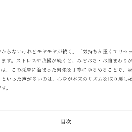
分からないけれどモヤモヤが続く」「気持ちが重くてリセ
ります。ストレスや我慢が続くと、みぞおち・お腹まわり
）は、この深層に溜まった緊張を丁寧にゆるめることで、
」といった声が多いのは、心身が本来のリズムを取り戻し
です。
目次