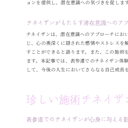
ョンを提供し、潜在意識への気づきを促しま
チネイザンがもたらす潜在意識へのア
チネイザンは、潜在意識へのアプローチにお
じ、心の奥深くに隠された感情やストレスを
すことができると語ります。また、この施術
ます。本記事では、表参道でのチネイザン体
して、今後の人生においてさらなる自己成長
珍しい施術チネイザ
表参道でのチネイザンが心身に与える