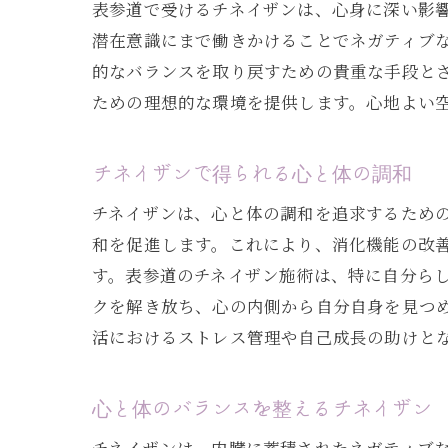
表参道で受けるチネイザンは、心身に深い影
潜在意識にまで働きかけることでネガティブ
的なバランスを取り戻すための貴重な手段と
ための理想的な環境を提供します。心地よい
チネイザンで得られる心と体の調和
チネイザンは、心と体の調和を追求するため
和を促進します。これにより、消化機能の改
す。表参道のチネイザン施術は、特に自分ら
クを解き放ち、心の内側から自分自身を見つ
活におけるストレス管理や自己成長の助けと
心と体のバランスを整えるチネイザン