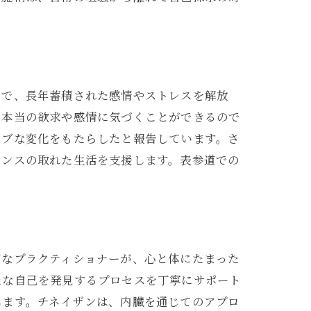
る
とで、長年蓄積された感情やストレスを解放
た本当の欲求や感情に気づくことができるので
ィブな変化をもたらしたと報告しています。さ
ランスの取れた生活を支援します。表参道での
富なプラクティショナーが、心と体にたまった
たな自己を発見するプロセスを丁寧にサポート
します。チネイザンは、内臓を通じてのアプロ