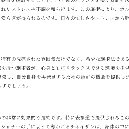
な感情を解放することで、心と体のバランスを整える施術
されたストレスや不調を和らげます。この施術により、ホ
も安らぎが得られるのです。日々の忙しさやストレスから
ア特有の洗練された雰囲気だけでなく、希少な施術法であ
識を持つ施術者が、心身ともにリラックスできる環境を提
軽減し、自分自身を再発見するための絶好の機会を提供し
らすでしょう。
めの非常に効果的な技術です。特に表参道で提供されるこ
ィショナーの手によって導かれるチネイザンは、身体の中