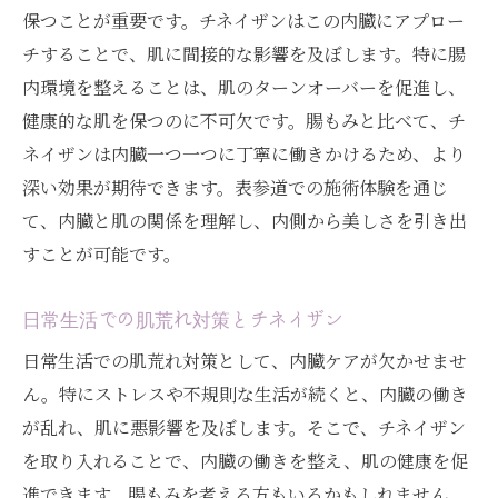
保つことが重要です。チネイザンはこの内臓にアプロー
チすることで、肌に間接的な影響を及ぼします。特に腸
内環境を整えることは、肌のターンオーバーを促進し、
健康的な肌を保つのに不可欠です。腸もみと比べて、チ
ネイザンは内臓一つ一つに丁寧に働きかけるため、より
深い効果が期待できます。表参道での施術体験を通じ
て、内臓と肌の関係を理解し、内側から美しさを引き出
すことが可能です。
日常生活での肌荒れ対策とチネイザン
日常生活での肌荒れ対策として、内臓ケアが欠かせませ
ん。特にストレスや不規則な生活が続くと、内臓の働き
が乱れ、肌に悪影響を及ぼします。そこで、チネイザン
を取り入れることで、内臓の働きを整え、肌の健康を促
進できます。腸もみを考える方もいるかもしれません