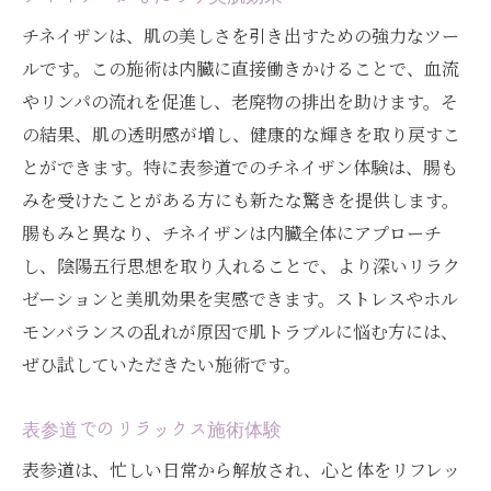
チネイザンは、肌の美しさを引き出すための強力なツー
ルです。この施術は内臓に直接働きかけることで、血流
やリンパの流れを促進し、老廃物の排出を助けます。そ
の結果、肌の透明感が増し、健康的な輝きを取り戻すこ
とができます。特に表参道でのチネイザン体験は、腸も
みを受けたことがある方にも新たな驚きを提供します。
腸もみと異なり、チネイザンは内臓全体にアプローチ
し、陰陽五行思想を取り入れることで、より深いリラク
ゼーションと美肌効果を実感できます。ストレスやホル
モンバランスの乱れが原因で肌トラブルに悩む方には、
ぜひ試していただきたい施術です。
表参道でのリラックス施術体験
表参道は、忙しい日常から解放され、心と体をリフレッ