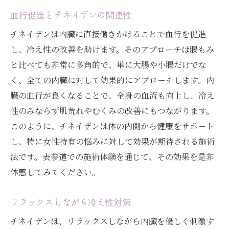
血行促進とチネイザンの関連性
チネイザンは内臓に直接働きかけることで血行を促進
し、冷え性の改善を助けます。そのアプローチは腸もみ
と比べても非常に多角的で、単に大腸や小腸だけでな
く、全ての内臓に対して効果的にアプローチします。内
臓の血行が良くなることで、全身の血流も向上し、冷え
性のみならず肌荒れやむくみの改善にもつながります。
このように、チネイザンは体の内側から健康をサポート
し、特に女性特有の悩みに対して効果が期待される施術
法です。表参道での施術体験を通じて、その効果を是非
体感してみてください。
リラックスしながら冷え性対策
チネイザンは、リラックスしながら内臓を優しく刺激す