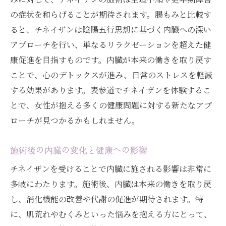
の症状を和らげることが期待されます。腸もみと比較す
ると、チネイザンは陰陽五行思想に基づく内臓への深い
アプローチを行い、単なるリラクゼーションを超えた健
康促進を目指すものです。内臓が本来の働きを取り戻す
ことで、心のデトックスが進み、日常のストレスを軽減
する効果があります。表参道でチネイザンを体験するこ
とで、女性が抱える多くの健康問題に対する新たなアプ
ローチが見つかるかもしれません。
施術後の内臓の変化と健康への影響
チネイザンを受けることで内臓に施される影響は非常に
多岐にわたります。施術後、内臓は本来の働きを取り戻
し、消化機能の改善や代謝の促進が期待されます。特
に、肌荒れやむくみといった悩みを抱える方にとって、