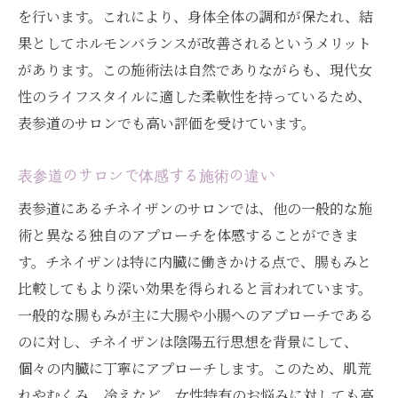
を行います。これにより、身体全体の調和が保たれ、結
果としてホルモンバランスが改善されるというメリット
があります。この施術法は自然でありながらも、現代女
性のライフスタイルに適した柔軟性を持っているため、
表参道のサロンでも高い評価を受けています。
表参道のサロンで体感する施術の違い
表参道にあるチネイザンのサロンでは、他の一般的な施
術と異なる独自のアプローチを体感することができま
す。チネイザンは特に内臓に働きかける点で、腸もみと
比較してもより深い効果を得られると言われています。
一般的な腸もみが主に大腸や小腸へのアプローチである
のに対し、チネイザンは陰陽五行思想を背景にして、
個々の内臓に丁寧にアプローチします。このため、肌荒
れやむくみ、冷えなど、女性特有のお悩みに対しても高