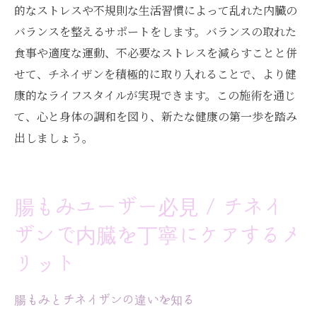
表参道のチネイザンで得られる美容と健康
的なストレスや不規則な生活習慣によって乱れた内臓の
バランスを整えるサポートをします。バランスの取れた
美容ケアにおける内臓へのアプローチ法
食事や適度な運動、不必要なストレスを減らすことと併
理想の健康美を目指すための施術
せて、チネイザンを積極的に取り入れることで、より健
康的なライフスタイルが実現できます。この施術を通じ
て、心と身体の調和を図り、新たな健康の第一歩を踏み
出しましょう。
腸もみユーザー必見 / チネイ
ザンで内臓を丁寧にケアするメ
リット
腸もみとチネイザンの違いを知る