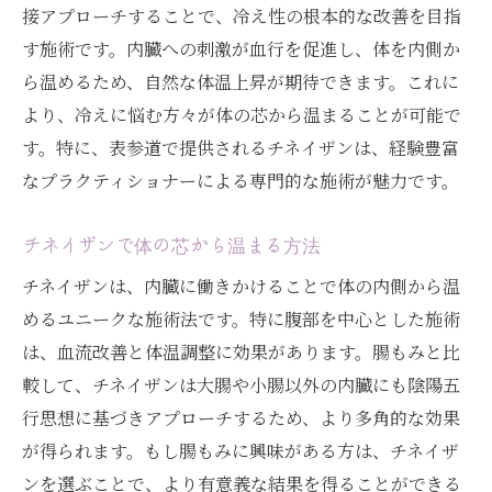
接アプローチすることで、冷え性の根本的な改善を目指
す施術です。内臓への刺激が血行を促進し、体を内側か
ら温めるため、自然な体温上昇が期待できます。これに
より、冷えに悩む方々が体の芯から温まることが可能で
す。特に、表参道で提供されるチネイザンは、経験豊富
なプラクティショナーによる専門的な施術が魅力です。
チネイザンで体の芯から温まる方法
チネイザンは、内臓に働きかけることで体の内側から温
めるユニークな施術法です。特に腹部を中心とした施術
は、血流改善と体温調整に効果があります。腸もみと比
較して、チネイザンは大腸や小腸以外の内臓にも陰陽五
行思想に基づきアプローチするため、より多角的な効果
が得られます。もし腸もみに興味がある方は、チネイザ
ンを選ぶことで、より有意義な結果を得ることができる