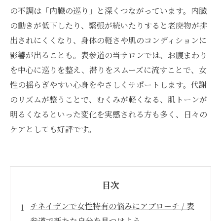
の不調は「内臓の巡り」と深くつながっています。内臓
の動きが低下したり、緊張が続いたりすると老廃物が排
出されにくくなり、身体の軽さや肌のコンディションに
影響が出ることも。表参道の当サロンでは、お腹まわり
を中心に巡りを整え、滞りをスムーズに流すことで、女
性の揺らぎやすい心身をやさしくサポートします。代謝
のリズムが整うことで、むくみが軽くなる、肌トーンが
明るくなるといった変化を実感される方も多く、日々の
ケアとしても好評です。
目次
チネイザンで女性特有の悩みにアプローチ / 表
参道で新たな自分を見つけよう