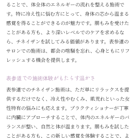
ることで、体全体のエネルギーの流れを整える施術で
す。特に冷え性に悩む方にとって、身体の芯から温まる
感覚を得ることができるのが魅力です。腸もみを受けた
ことがある方も、より深いレベルでのケアを求めるな
ら、チネイザンを試してみる価値があります。表参道の
サロンでの施術は、都会の喧騒を忘れ、心身ともにリフ
レッシュする機会を提供します。
表参道での施術体験がもたらす温かさ
表参道でのチネイザン施術は、ただ単にリラックスを提
供するだけでなく、冷え性やむくみ、肌荒れといった女
性特有の悩みにも応えます。プラクティショナーが丁寧
に内臓にアプローチすることで、体内のエネルギーのバ
ランスが整い、自然と体が温まります。腸もみを試した
ことがある方も、この新しい感覚を体験することで、よ