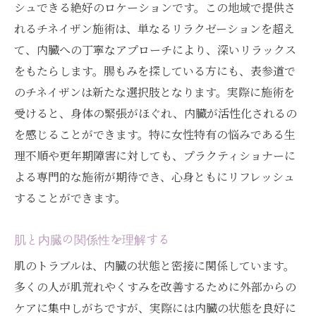
シュできる絶好のロケーションです。この地域で提供さ
れるチネイザン施術は、単なるリラクゼーションを超え
て、内臓への丁寧なアプローチにより、深いリラックス
をもたらします。腸もみを探している方にも、表参道で
のチネイザンは新たな選択肢となります。実際に施術を
受けると、身体の緊張がほぐれ、内臓が活性化されるの
を感じることができます。特に女性特有の悩みである生
理不順や更年期障害に対しても、プラクティショナーに
よる専門的な施術が期待でき、心身ともにリフレッシュ
することができます。
肌と内臓の関係性を理解する
肌のトラブルは、内臓の状態と密接に関係しています。
多くの人が肌荒れやくすみを改善するために外部からの
ケアに集中しがちですが、実際には内臓の状態を良好に