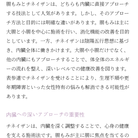
腸もみとチネイザンは、どちらも内臓に直接アプローチ
する技法として人気があります。しかし、そのアプロー
チ方法と目的には明確な違いがあります。腸もみは主に
大腸と小腸を中心に施術を行い、消化機能の改善を目的
としています。一方、チネイザンは陰陽五行思想に基づ
き、内臓全体に働きかけます。大腸や小腸だけでなく、
他の内臓にもアプローチすることで、体全体のエネルギ
ーの流れを整え、深いレベルでの健康改善を図ります。
表参道でチネイザンを受けることにより、生理不順や更
年期障害といった女性特有の悩みも解消できる可能性が
あります。
内臓への深いアプローチの重要性
チネイザンは、内臓を深く調整することで、心身の健康
を支える施術法です。腸もみが主に腸に焦点を当てるの