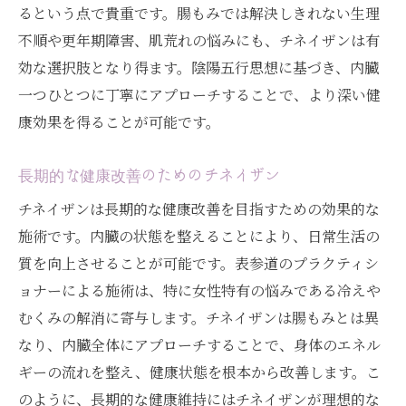
るという点で貴重です。腸もみでは解決しきれない生理
不順や更年期障害、肌荒れの悩みにも、チネイザンは有
効な選択肢となり得ます。陰陽五行思想に基づき、内臓
一つひとつに丁寧にアプローチすることで、より深い健
康効果を得ることが可能です。
長期的な健康改善のためのチネイザン
チネイザンは長期的な健康改善を目指すための効果的な
施術です。内臓の状態を整えることにより、日常生活の
質を向上させることが可能です。表参道のプラクティシ
ョナーによる施術は、特に女性特有の悩みである冷えや
むくみの解消に寄与します。チネイザンは腸もみとは異
なり、内臓全体にアプローチすることで、身体のエネル
ギーの流れを整え、健康状態を根本から改善します。こ
のように、長期的な健康維持にはチネイザンが理想的な