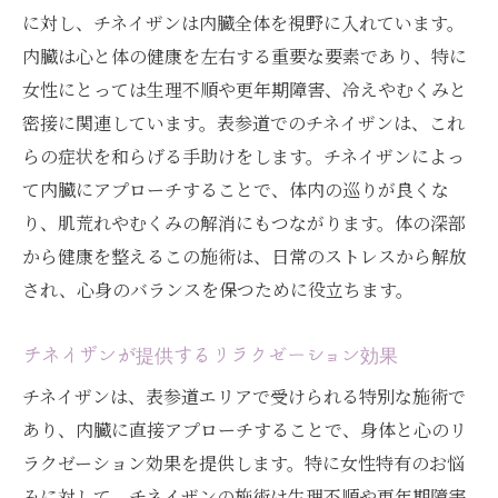
に対し、チネイザンは内臓全体を視野に入れています。
内臓は心と体の健康を左右する重要な要素であり、特に
女性にとっては生理不順や更年期障害、冷えやむくみと
密接に関連しています。表参道でのチネイザンは、これ
らの症状を和らげる手助けをします。チネイザンによっ
て内臓にアプローチすることで、体内の巡りが良くな
り、肌荒れやむくみの解消にもつながります。体の深部
から健康を整えるこの施術は、日常のストレスから解放
され、心身のバランスを保つために役立ちます。
チネイザンが提供するリラクゼーション効果
チネイザンは、表参道エリアで受けられる特別な施術で
あり、内臓に直接アプローチすることで、身体と心のリ
ラクゼーション効果を提供します。特に女性特有のお悩
みに対して、チネイザンの施術は生理不順や更年期障害