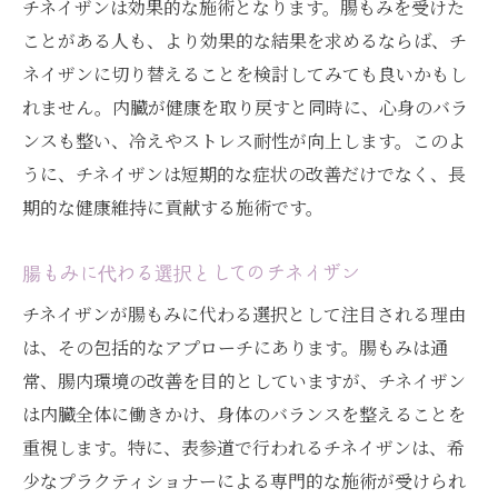
チネイザンは効果的な施術となります。腸もみを受けた
ことがある人も、より効果的な結果を求めるならば、チ
ネイザンに切り替えることを検討してみても良いかもし
れません。内臓が健康を取り戻すと同時に、心身のバラ
ンスも整い、冷えやストレス耐性が向上します。このよ
うに、チネイザンは短期的な症状の改善だけでなく、長
期的な健康維持に貢献する施術です。
腸もみに代わる選択としてのチネイザン
チネイザンが腸もみに代わる選択として注目される理由
は、その包括的なアプローチにあります。腸もみは通
常、腸内環境の改善を目的としていますが、チネイザン
は内臓全体に働きかけ、身体のバランスを整えることを
重視します。特に、表参道で行われるチネイザンは、希
少なプラクティショナーによる専門的な施術が受けられ