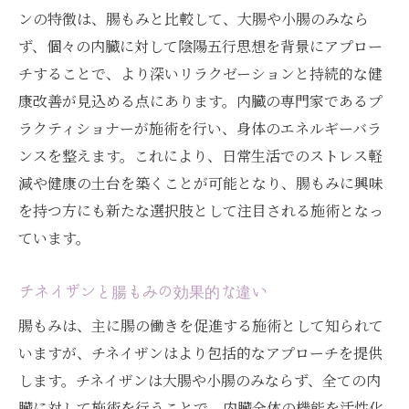
ンの特徴は、腸もみと比較して、大腸や小腸のみなら
ず、個々の内臓に対して陰陽五行思想を背景にアプロー
チすることで、より深いリラクゼーションと持続的な健
康改善が見込める点にあります。内臓の専門家であるプ
ラクティショナーが施術を行い、身体のエネルギーバラ
ンスを整えます。これにより、日常生活でのストレス軽
減や健康の土台を築くことが可能となり、腸もみに興味
を持つ方にも新たな選択肢として注目される施術となっ
ています。
チネイザンと腸もみの効果的な違い
腸もみは、主に腸の働きを促進する施術として知られて
いますが、チネイザンはより包括的なアプローチを提供
します。チネイザンは大腸や小腸のみならず、全ての内
臓に対して施術を行うことで、内臓全体の機能を活性化