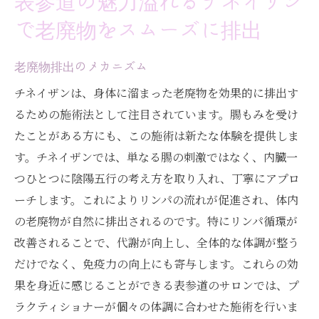
表参道の魅力溢れるチネイザン
で老廃物をスムーズに排出
老廃物排出のメカニズム
チネイザンは、身体に溜まった老廃物を効果的に排出す
るための施術法として注目されています。腸もみを受け
たことがある方にも、この施術は新たな体験を提供しま
す。チネイザンでは、単なる腸の刺激ではなく、内臓一
つひとつに陰陽五行の考え方を取り入れ、丁寧にアプロ
ーチします。これによりリンパの流れが促進され、体内
の老廃物が自然に排出されるのです。特にリンパ循環が
改善されることで、代謝が向上し、全体的な体調が整う
だけでなく、免疫力の向上にも寄与します。これらの効
果を身近に感じることができる表参道のサロンでは、プ
ラクティショナーが個々の体調に合わせた施術を行いま