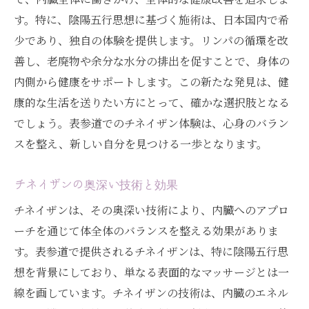
す。特に、陰陽五行思想に基づく施術は、日本国内で希
少であり、独自の体験を提供します。リンパの循環を改
善し、老廃物や余分な水分の排出を促すことで、身体の
内側から健康をサポートします。この新たな発見は、健
康的な生活を送りたい方にとって、確かな選択肢となる
でしょう。表参道でのチネイザン体験は、心身のバラン
スを整え、新しい自分を見つける一歩となります。
チネイザンの奥深い技術と効果
チネイザンは、その奥深い技術により、内臓へのアプロ
ーチを通じて体全体のバランスを整える効果がありま
す。表参道で提供されるチネイザンは、特に陰陽五行思
想を背景にしており、単なる表面的なマッサージとは一
線を画しています。チネイザンの技術は、内臓のエネル