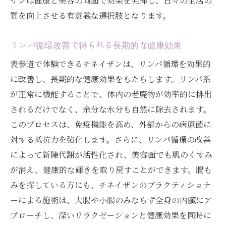
ザンは健康と美容の両面で効果を発揮し、日々の生活の
質を向上させる有意義な選択肢となります。
リンパ循環改善で得られる長期的な健康効果
表参道で体験できるチネイザンは、リンパ循環を効果的
に改善し、長期的な健康効果をもたらします。リンパ系
が正常に機能することで、体内の老廃物が効率的に排出
されるだけでなく、余分な水分も自然に除去されます。
このプロセスは、免疫機能を高め、外部からの病原菌に
対する抵抗力を強化します。さらに、リンパ循環の改善
によって新陳代謝が活性化され、美容面でも肌のくすみ
が消え、健康的な輝きを取り戻すことができます。腸も
みを探している方にも、チネイザンのプラクティショナ
ーによる施術は、大腸や小腸のみならず全身の内臓にア
プローチし、深いリラクゼーションと健康効果を同時に