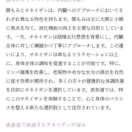
腸もみとチネイザンは、内臓へのアプローチにおいてそ
れぞれ異なる特色を持ちます。腸もみは主に大腸と小腸
に焦点を当て、消化機能の向上を主要な目的としていま
す。一方、チネイザンは陰陽五行思想を背景にし、内臓
全体に対して繊細かつ丁寧にアプローチします。この違
いにより、チネイザンは単なるリラクゼーション以上
に、身体全体の調和を促進することが可能です。特に、
リンパ循環を改善し、老廃物や余分な水分の排出を自然
に促す効果が期待され、多くの方々が健康的な体調改善
を目的にチネイザンを選択しています。表参道では、特
にこのチネイザンを体験することで、心と身体のバラン
スを整える新たな選択肢として注目されています。
表参道で体感するチネイザンの深み