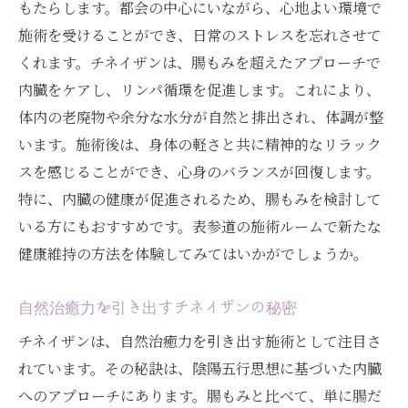
もたらします。都会の中心にいながら、心地よい環境で
施術を受けることができ、日常のストレスを忘れさせて
くれます。チネイザンは、腸もみを超えたアプローチで
内臓をケアし、リンパ循環を促進します。これにより、
体内の老廃物や余分な水分が自然と排出され、体調が整
います。施術後は、身体の軽さと共に精神的なリラック
スを感じることができ、心身のバランスが回復します。
特に、内臓の健康が促進されるため、腸もみを検討して
いる方にもおすすめです。表参道の施術ルームで新たな
健康維持の方法を体験してみてはいかがでしょうか。
自然治癒力を引き出すチネイザンの秘密
チネイザンは、自然治癒力を引き出す施術として注目さ
れています。その秘訣は、陰陽五行思想に基づいた内臓
へのアプローチにあります。腸もみと比べて、単に腸だ