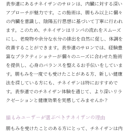
表参道にあるチネイザンのサロンは、内臓に対する深い
アプローチが魅力です。この施術は、腸もみ以上に個々
の内臓を意識し、陰陽五行思想に基づいて丁寧に行われ
ます。このため、チネイザンはリンパの流れをスムーズ
にし、老廃物や余分な水分の排出を自然に促し、体調を
改善することができます。表参道のサロンでは、経験豊
富なプラクティショナーが個々のニーズに合わせた施術
を提供し、心身のバランスを整えるお手伝いをしていま
す。腸もみを一度でも受けたことがある方、新しい健康
法を探している方にも、チネイザンは特におすすめで
す。表参道でのチネイザン体験を通じて、より深いリラ
クゼーションと健康効果を実感してみませんか？
腸もみユーザーが選ぶべきチネイザンの理由
腸もみを受けたことのある方にとって、チネイザンは内