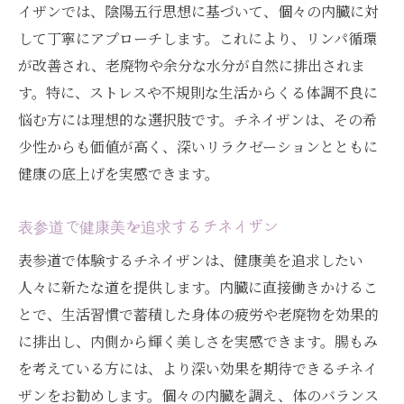
イザンでは、陰陽五行思想に基づいて、個々の内臓に対
して丁寧にアプローチします。これにより、リンパ循環
が改善され、老廃物や余分な水分が自然に排出されま
す。特に、ストレスや不規則な生活からくる体調不良に
悩む方には理想的な選択肢です。チネイザンは、その希
少性からも価値が高く、深いリラクゼーションとともに
健康の底上げを実感できます。
表参道で健康美を追求するチネイザン
表参道で体験するチネイザンは、健康美を追求したい
人々に新たな道を提供します。内臓に直接働きかけるこ
とで、生活習慣で蓄積した身体の疲労や老廃物を効果的
に排出し、内側から輝く美しさを実感できます。腸もみ
を考えている方には、より深い効果を期待できるチネイ
ザンをお勧めします。個々の内臓を調え、体のバランス