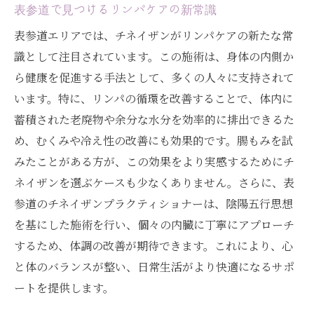
表参道で見つけるリンパケアの新常識
表参道エリアでは、チネイザンがリンパケアの新たな常
識として注目されています。この施術は、身体の内側か
ら健康を促進する手法として、多くの人々に支持されて
います。特に、リンパの循環を改善することで、体内に
蓄積された老廃物や余分な水分を効率的に排出できるた
め、むくみや冷え性の改善にも効果的です。腸もみを試
みたことがある方が、この効果をより実感するためにチ
ネイザンを選ぶケースも少なくありません。さらに、表
参道のチネイザンプラクティショナーは、陰陽五行思想
を基にした施術を行い、個々の内臓に丁寧にアプローチ
するため、体調の改善が期待できます。これにより、心
と体のバランスが整い、日常生活がより快適になるサポ
ートを提供します。