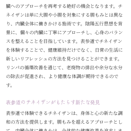
臓へのアプローチを再考する絶好の機会となります。チ
ネイザンは単に大腸や小腸を対象にする腸もみとは異な
り、内臓全体に働きかける施術です。陰陽五行思想を背
景に、個々の内臓に丁寧にアプローチし、心身のバラン
スを整えることを目指しています。表参道でチネイザン
を体験することで、健康維持だけでなく、日常の生活に
新しいリフレッシュの方法を見つけることができます。
リンパの循環改善を通じて、老廃物の排出や余分な水分
の除去が促進され、より健康な体調が期待できるので
す。
表参道のチネイザンがもたらす新たな発見
表参道で体験できるチネイザンは、身体と心の新たな調
和の方法を提供します。腸もみを超えるアプローチとし
て、内臓全体に働きかけ、全体的な健康改善を追求しま