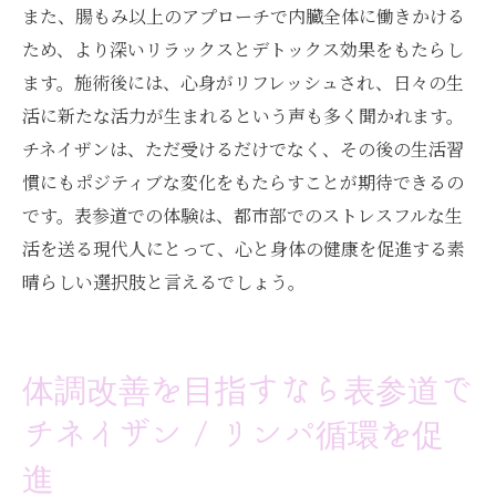
また、腸もみ以上のアプローチで内臓全体に働きかける
表参道でのチネイザン施術が導く新たな変
ため、より深いリラックスとデトックス効果をもたらし
化
ます。施術後には、心身がリフレッシュされ、日々の生
活に新たな活力が生まれるという声も多く聞かれます。
チネイザンは、ただ受けるだけでなく、その後の生活習
慣にもポジティブな変化をもたらすことが期待できるの
です。表参道での体験は、都市部でのストレスフルな生
活を送る現代人にとって、心と身体の健康を促進する素
晴らしい選択肢と言えるでしょう。
体調改善を目指すなら表参道で
チネイザン / リンパ循環を促
進