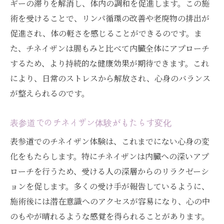
ギーの滞りを解消し、体内の調和を促進します。この施
術を受けることで、リンパ循環の改善や老廃物の排出が
促進され、体の軽さを感じることができるのです。ま
た、チネイザンは腸もみと比べて内臓全体にアプローチ
するため、より持続的な健康効果が期待できます。これ
により、日常のストレスから解放され、心身のバランス
が整えられるのです。
表参道でのチネイザン体験がもたらす変化
表参道でのチネイザン体験は、これまでにない心身の変
化をもたらします。特にチネイザンは内臓への深いアプ
ローチを行うため、受ける人の深層からのリラクゼーシ
ョンを促します。多くの受け手が報告しているように、
施術後には潜在意識へのアクセスが容易になり、心の中
のもやが晴れるような感覚を得られることがあります。