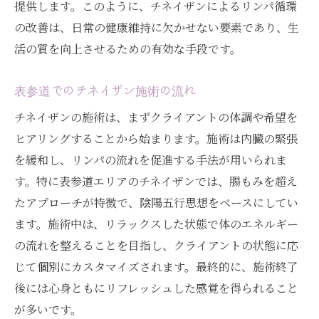
提供します。このように、チネイザンによるリンパ循環
の改善は、日常の健康維持に欠かせない要素であり、生
活の質を向上させるための有効な手段です。
表参道でのチネイザン施術の流れ
チネイザンの施術は、まずクライアントの体調や希望を
ヒアリングすることから始まります。施術は内臓の緊張
を緩和し、リンパの流れを促進する手法が用いられま
す。特に表参道エリアのチネイザンでは、腸もみを超え
たアプローチが特徴で、陰陽五行思想をベースにしてい
ます。施術中は、リラックスした状態で体のエネルギー
の流れを整えることを目指し、クライアントの状態に応
じて個別にカスタマイズされます。最終的に、施術終了
後には心身ともにリフレッシュした感覚を得られること
が多いです。