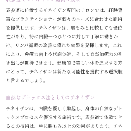
表参道に位置するチネイザン専門のサロンでは、経験豊
富なプラクティショナーが個々のニーズに合わせた施術
を提供します。チネイザンは、腸もみと比較しても優位
性があり、特に内臓一つひとつに対して丁寧に働きか
け、リンパ循環の改善に優れた効果を発揮します。これ
により、免疫力向上や代謝促進、そして自然治癒力の引
き出しが期待できます。健康的で美しい体を追求する方
にとって、チネイザンは新たな可能性を提供する選択肢
と言えるでしょう。
自然なデトックス法としてのチネイザン
チネイザンは、内臓を優しく励起し、身体の自然なデト
ックスプロセスを促進する施術です。表参道で体験でき
るこの技術は、単に腸もみ以上の効果があります。チネ