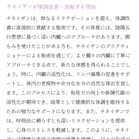
チネイザンが体調改善に貢献する理由
チネイザンは、単なるリラクゼーションを超え、体調改
善に直接的に貢献する施術です。その背景には、陰陽五
行思想に基づく深い内臓へのアプローチがあります。腸
もみを受けたことがある方も、チネイザンのプラクティ
ショナーによる施術を通じて、より個々の内臓に丁寧に
アプローチできる点で、新たな体感を得られることでし
ょう。特に、内臓の活性化は、リンパ循環の促進をサポ
ートし、体内の老廃物や余分な水分の自然な排出を促し
ます。このプロセスにより、免疫力の向上や新陳代謝の
活性化が期待でき、結果として健康的な体調を維持する
ための強力なサポートになります。また、チネイザンで
は、呼吸法に頼らずとも深いリラクゼーションを提供
し、心身のストレスを軽減します。このように、チネイ