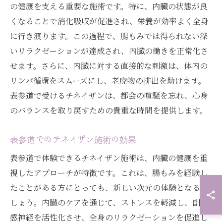
の健康を支える重要な施術です。特に、内臓の状態が良
くなることで消化吸収が促進され、栄養が効率よく全身
に行き渡ります。この過程で、腸もみでは得られない深
いリラクゼーションが達成され、内臓の働きを正常化さ
せます。さらに、内臓に対する直接的な刺激は、体内の
リンパ循環をスムーズにし、老廃物の排出を助けます。
表参道で受けるチネイザンは、都会の喧騒を忘れ、心身
のバランスを取り戻すための貴重な時間を提供します。
表参道でのチネイザン施術の効果
表参道で体験できるチネイザン施術は、内臓の健康を重
視したアプローチが特徴です。これは、腸もみを経験し
たことがある方にとっても、新しい次元の体験となるで
しょう。内臓のケアを通じて、ストレスを軽減し、副交
感神経を活性化させ、全身のリラクゼーションを促進し