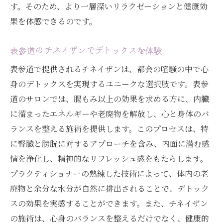
す。そのため、より一層深いリラクゼーションと健康効
果を体感できるのです。
表参道のチネイザンでデトックスを体験
表参道で提供されるチネイザンは、都会の喧騒の中で心
身のデトックスを実現するユニークな選択肢です。表参
道のサロンでは、腸もみ以上の効果を求める方に、内臓
に溜まったエネルギーや老廃物を解放し、心と身体のバ
ランスを整える施術を提供します。このプロセスは、特
に腎臓と膀胱に対するアプローチを含み、内面に潜む感
情を浄化し、精神的なリフレッシュ感をもたらします。
プラクティショナーの熟練した技術によって、体内の老
廃物と余分な水分が自然に排出されることで、デトック
スの効果を実感することができます。また、チネイザン
の施術は、心身のバランスを整えるだけでなく、健康的