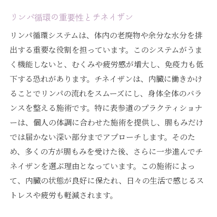
リンパ循環の重要性とチネイザン
リンパ循環システムは、体内の老廃物や余分な水分を排
出する重要な役割を担っています。このシステムがうま
く機能しないと、むくみや疲労感が増大し、免疫力も低
下する恐れがあります。チネイザンは、内臓に働きかけ
ることでリンパの流れをスムーズにし、身体全体のバラ
ンスを整える施術です。特に表参道のプラクティショナ
ーは、個人の体調に合わせた施術を提供し、腸もみだけ
では届かない深い部分までアプローチします。そのた
め、多くの方が腸もみを受けた後、さらに一歩進んでチ
ネイザンを選ぶ理由となっています。この施術によっ
て、内臓の状態が良好に保たれ、日々の生活で感じるス
トレスや疲労も軽減されます。