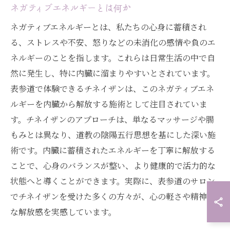
ネガティブエネルギーとは何か
ネガティブエネルギーとは、私たちの心身に蓄積され
る、ストレスや不安、怒りなどの未消化の感情や負のエ
ネルギーのことを指します。これらは日常生活の中で自
然に発生し、特に内臓に溜まりやすいとされています。
表参道で体験できるチネイザンは、このネガティブエネ
ルギーを内臓から解放する施術として注目されていま
す。チネイザンのアプローチは、単なるマッサージや腸
もみとは異なり、道教の陰陽五行思想を基にした深い施
術です。内臓に蓄積されたエネルギーを丁寧に解放する
ことで、心身のバランスが整い、より健康的で活力的な
状態へと導くことができます。実際に、表参道のサロン
でチネイザンを受けた多くの方々が、心の軽さや精神的
な解放感を実感しています。