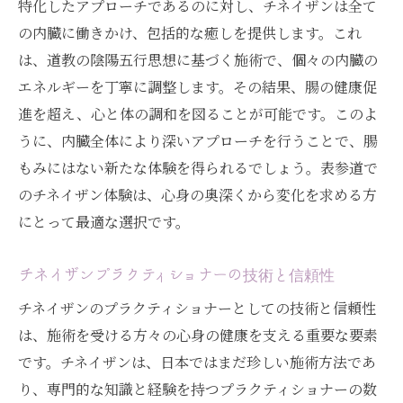
特化したアプローチであるのに対し、チネイザンは全て
の内臓に働きかけ、包括的な癒しを提供します。これ
は、道教の陰陽五行思想に基づく施術で、個々の内臓の
エネルギーを丁寧に調整します。その結果、腸の健康促
進を超え、心と体の調和を図ることが可能です。このよ
うに、内臓全体により深いアプローチを行うことで、腸
もみにはない新たな体験を得られるでしょう。表参道で
のチネイザン体験は、心身の奥深くから変化を求める方
にとって最適な選択です。
チネイザンプラクティショナーの技術と信頼性
チネイザンのプラクティショナーとしての技術と信頼性
は、施術を受ける方々の心身の健康を支える重要な要素
です。チネイザンは、日本ではまだ珍しい施術方法であ
り、専門的な知識と経験を持つプラクティショナーの数