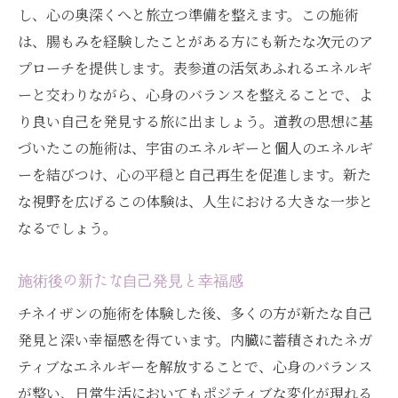
し、心の奥深くへと旅立つ準備を整えます。この施術
は、腸もみを経験したことがある方にも新たな次元のア
プローチを提供します。表参道の活気あふれるエネルギ
ーと交わりながら、心身のバランスを整えることで、よ
り良い自己を発見する旅に出ましょう。道教の思想に基
づいたこの施術は、宇宙のエネルギーと個人のエネルギ
ーを結びつけ、心の平穏と自己再生を促進します。新た
な視野を広げるこの体験は、人生における大きな一歩と
なるでしょう。
施術後の新たな自己発見と幸福感
チネイザンの施術を体験した後、多くの方が新たな自己
発見と深い幸福感を得ています。内臓に蓄積されたネガ
ティブなエネルギーを解放することで、心身のバランス
が整い、日常生活においてもポジティブな変化が現れる