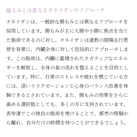
腸もみとは異なるチネイザンのアプローチ
チネイザンは、一般的な腸もみとは異なるアプローチを
採用しています。腸もみが主に大腸や小腸に焦点を当て
た施術であるのに対し、チネイザンは道教の陰陽五行思
想を背景に、内臓全体に対して包括的にアプローチしま
す。この施術は、内臓に蓄積されたネガティブなエネル
ギーを解放し、全身の氣の流れを整えることを目的とし
ています。特に、日常のストレスや疲れを感じている方
には、深いリラクゼーションと心身のバランス改善を体
験できるとされています。また、腸もみの効果をさらに
高める選択肢としても、多くの方に支持されています。
表参道でこの独自の施術を受けることで、都市の喧騒か
ら離れ、自分だけの時間を持つことができるでしょう。