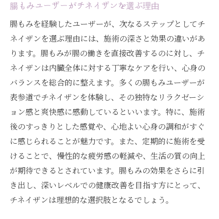
腸もみユーザーがチネイザンを選ぶ理由
腸もみを経験したユーザーが、次なるステップとしてチ
ネイザンを選ぶ理由には、施術の深さと効果の違いがあ
ります。腸もみが腸の働きを直接改善するのに対し、チ
ネイザンは内臓全体に対する丁寧なケアを行い、心身の
バランスを総合的に整えます。多くの腸もみユーザーが
表参道でチネイザンを体験し、その独特なリラクゼーシ
ョン感と爽快感に感動しているといいます。特に、施術
後のすっきりとした感覚や、心地よい心身の調和がすぐ
に感じられることが魅力です。また、定期的に施術を受
けることで、慢性的な疲労感の軽減や、生活の質の向上
が期待できるとされています。腸もみの効果をさらに引
き出し、深いレベルでの健康改善を目指す方にとって、
チネイザンは理想的な選択肢となるでしょう。