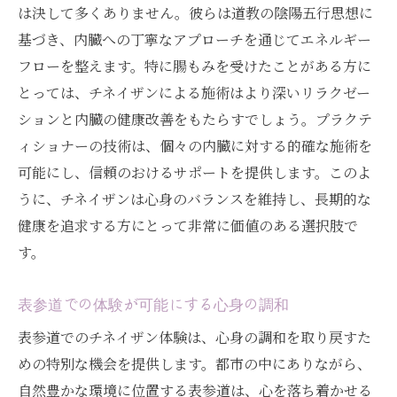
は決して多くありません。彼らは道教の陰陽五行思想に
基づき、内臓への丁寧なアプローチを通じてエネルギー
フローを整えます。特に腸もみを受けたことがある方に
とっては、チネイザンによる施術はより深いリラクゼー
ションと内臓の健康改善をもたらすでしょう。プラクテ
ィショナーの技術は、個々の内臓に対する的確な施術を
可能にし、信頼のおけるサポートを提供します。このよ
うに、チネイザンは心身のバランスを維持し、長期的な
健康を追求する方にとって非常に価値のある選択肢で
す。
表参道での体験が可能にする心身の調和
表参道でのチネイザン体験は、心身の調和を取り戻すた
めの特別な機会を提供します。都市の中にありながら、
自然豊かな環境に位置する表参道は、心を落ち着かせる