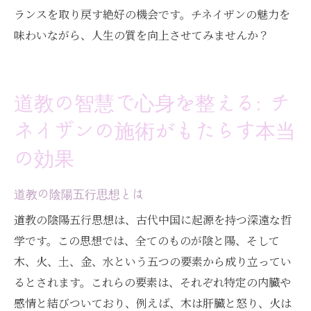
ランスを取り戻す絶好の機会です。チネイザンの魅力を
味わいながら、人生の質を向上させてみませんか？
道教の智慧で心身を整える: チ
ネイザンの施術がもたらす本当
の効果
道教の陰陽五行思想とは
道教の陰陽五行思想は、古代中国に起源を持つ深遠な哲
学です。この思想では、全てのものが陰と陽、そして
木、火、土、金、水という五つの要素から成り立ってい
るとされます。これらの要素は、それぞれ特定の内臓や
感情と結びついており、例えば、木は肝臓と怒り、火は