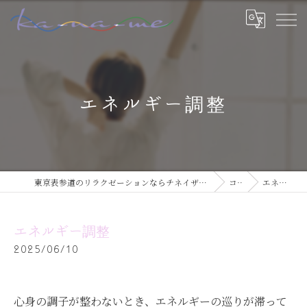
エネルギー調整
東京表参道のリラクゼーションならチネイザン / ボディ & マインドケアサロン ka-na-me
コラム
エネルギー調整
エネルギー調整
2025/06/10
心身の調子が整わないとき、エネルギーの巡りが滞って