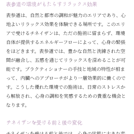
表参道の環境がもたらすリラックス効果
表参道は、自然と都市の調和が魅力のエリアであり、心
地よいリラックス効果を体験できる場所です。このエリ
アで受けるチネイザンは、ただの施術に留まらず、環境
自体が提供するエネルギーフローによって、心身の緊張
をほどきます。表参道では、豊かな自然と洗練された空
間が融合し、五感を通じてリラックスを深めることが可
能です。プラクティショナーの手技と地域の特性が相ま
って、内臓へのアプローチがより一層効果的に働くので
す。こうした優れた環境での施術は、日常のストレスか
ら解放され、心身の調和を実感するための貴重な機会と
なります。
チネイザンを受ける前と後の変化
チネイザンを受ける前と後では、心身の状態に大きな変