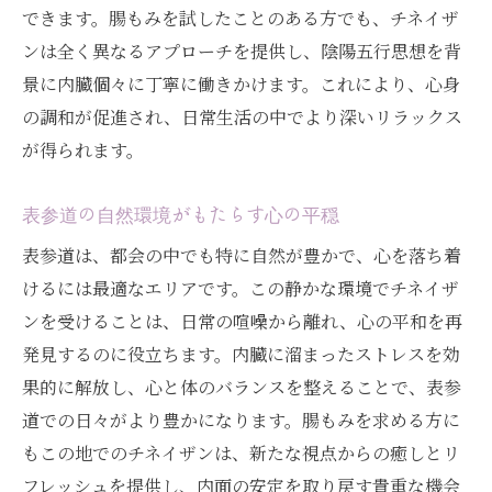
できます。腸もみを試したことのある方でも、チネイザ
ンは全く異なるアプローチを提供し、陰陽五行思想を背
景に内臓個々に丁寧に働きかけます。これにより、心身
の調和が促進され、日常生活の中でより深いリラックス
が得られます。
表参道の自然環境がもたらす心の平穏
表参道は、都会の中でも特に自然が豊かで、心を落ち着
けるには最適なエリアです。この静かな環境でチネイザ
ンを受けることは、日常の喧噪から離れ、心の平和を再
発見するのに役立ちます。内臓に溜まったストレスを効
果的に解放し、心と体のバランスを整えることで、表参
道での日々がより豊かになります。腸もみを求める方に
もこの地でのチネイザンは、新たな視点からの癒しとリ
フレッシュを提供し、内面の安定を取り戻す貴重な機会