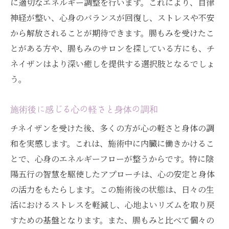
に適切なエネルギー調整を行います。これにより、自律
神経が整い、心身のバランスが回復し、ストレスや不安
から解放されることが期待できます。腸もみを受けたこ
とがある方や、腸もみのサロンを探している方にも、チ
ネイザンはより深い癒しを提供する選択肢となるでしょ
う。
施術後に感じる心の軽さと身体の調和
チネイザンを受けた後、多くの方が心の軽さと身体の調
和を実感します。これは、施術中に内臓に働きかけるこ
とで、心身のエネルギーフローが整うからです。特に陰
陽五行の智慧を駆使したアプローチは、心の安定と身体
の活力をもたらします。この施術後の状態は、日々の生
活におけるストレスを軽減し、心地よいリズムを取り戻
すための基盤となります。また、腸もみと比べて個々の