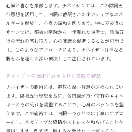
心臓と喜びを象徴します。チネイザンでは、この陰陽五
行思想を活用して、内臓に蓄積されたネガティブなエネ
ルギーを解放し、心身の調和を図ります。特に表参道の
サロンでは、都会の喧騒から一歩離れた場所で、陰陽五
行の流れを感じ取り、心の健康を促進することが可能で
す。このようなアプローチにより、チネイザンは単なる
腸もみを超えた深い療法として注目されています。
チネイザンの施術に込められた道教の智慧
チネイザンの施術には、道教の深い智慧が込められてい
ます。陰陽五行思想を基に、各内臓が持つ特有のエネル
ギーとその流れを調整することで、心身のバランスを整
えます。この施術では、内臓一つひとつに丁寧にアプロ
ーチし、ネガティブな感情やストレスを和らげることを
目指します。例えば、腸もみを受けたことがある方に