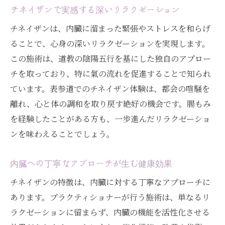
チネイザンで実感する深いリラクゼーション
チネイザンは、内臓に溜まった緊張やストレスを和らげ
ることで、心身の深いリラクゼーションを実現します。
この施術は、道教の陰陽五行を基にした独自のアプロー
チを取っており、特に氣の流れを促進することで知られ
ています。表参道でのチネイザン体験は、都会の喧騒を
離れ、心と体の調和を取り戻す絶好の機会です。腸もみ
を経験したことがある方も、一歩進んだリラクゼーショ
ンを味わえることでしょう。
内臓への丁寧なアプローチが生む健康効果
チネイザンの特徴は、内臓に対する丁寧なアプローチに
あります。プラクティショナーが行う施術は、単なるリ
ラクゼーションに留まらず、内臓の機能を活性化させる