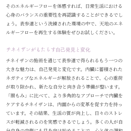
そのエネルギーフローを体感すれば、日常生活における
心身のバランスの重要性を再認識することができるでし
ょう。表参道という洗練された環境の中で、天地のエネ
ルギーフローを再生する体験をぜひお試しください。
チネイザンがもたらす自己発見と変化
チネイザンの施術を通じて表参道で得られるもう一つの
大きな魅力は、自己発見と変化です。内臓に蓄積された
ネガティブなエネルギーが解放されることで、心の重荷
が取り除かれ、新たな自分と向き合う準備が整います。
「腸もみ」に比べて、より多角的なアプローチで内臓を
ケアするチネイザンは、内面からの変革を促す力を持っ
ています。その結果、生活の質が向上し、日々のストレ
スが軽減されるのを実感できるでしょう。多くの人が自
分自身の内側にも目を向け始めることで、心と体の調和