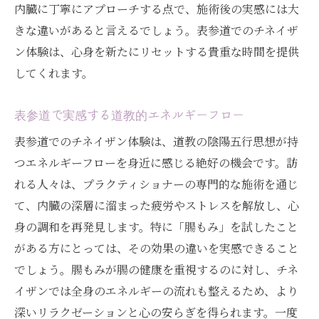
内臓に丁寧にアプローチする点で、施術後の実感には大
きな違いがあると言えるでしょう。表参道でのチネイザ
ン体験は、心身を新たにリセットする貴重な時間を提供
してくれます。
表参道で実感する道教的エネルギーフロー
表参道でのチネイザン体験は、道教の陰陽五行思想が持
つエネルギーフローを身近に感じる絶好の機会です。訪
れる人々は、プラクティショナーの専門的な施術を通じ
て、内臓の深層に溜まった疲労やストレスを解放し、心
身の調和を再発見します。特に「腸もみ」を試したこと
がある方にとっては、その効果の違いを実感できること
でしょう。腸もみが腸の健康を重視するのに対し、チネ
イザンでは全身のエネルギーの流れも整えるため、より
深いリラクゼーションと心の安らぎを得られます。一度