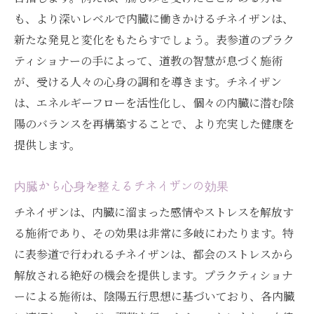
も、より深いレベルで内臓に働きかけるチネイザンは、
新たな発見と変化をもたらすでしょう。表参道のプラク
ティショナーの手によって、道教の智慧が息づく施術
が、受ける人々の心身の調和を導きます。チネイザン
は、エネルギーフローを活性化し、個々の内臓に潜む陰
陽のバランスを再構築することで、より充実した健康を
提供します。
内臓から心身を整えるチネイザンの効果
チネイザンは、内臓に溜まった感情やストレスを解放す
る施術であり、その効果は非常に多岐にわたります。特
に表参道で行われるチネイザンは、都会のストレスから
解放される絶好の機会を提供します。プラクティショナ
ーによる施術は、陰陽五行思想に基づいており、各内臓