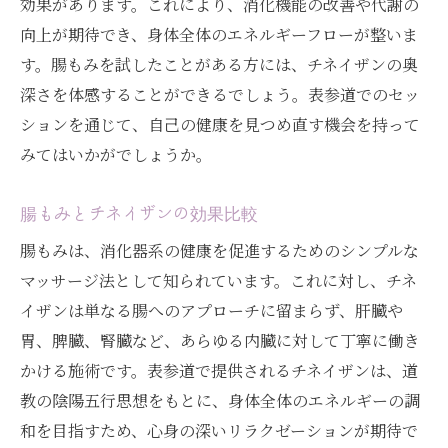
効果があります。これにより、消化機能の改善や代謝の
向上が期待でき、身体全体のエネルギーフローが整いま
す。腸もみを試したことがある方には、チネイザンの奥
深さを体感することができるでしょう。表参道でのセッ
ションを通じて、自己の健康を見つめ直す機会を持って
みてはいかがでしょうか。
腸もみとチネイザンの効果比較
腸もみは、消化器系の健康を促進するためのシンプルな
マッサージ法として知られています。これに対し、チネ
イザンは単なる腸へのアプローチに留まらず、肝臓や
胃、脾臓、腎臓など、あらゆる内臓に対して丁寧に働き
かける施術です。表参道で提供されるチネイザンは、道
教の陰陽五行思想をもとに、身体全体のエネルギーの調
和を目指すため、心身の深いリラクゼーションが期待で