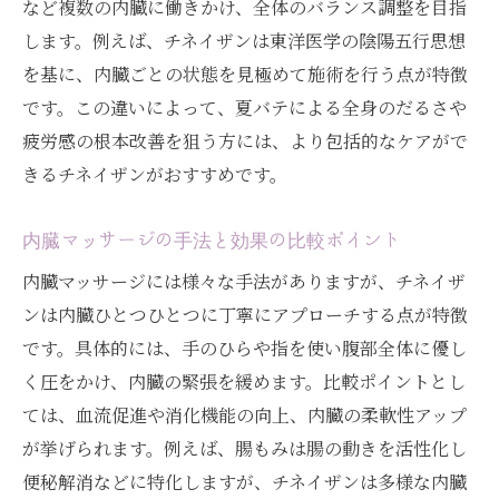
など複数の内臓に働きかけ、全体のバランス調整を目指
します。例えば、チネイザンは東洋医学の陰陽五行思想
を基に、内臓ごとの状態を見極めて施術を行う点が特徴
です。この違いによって、夏バテによる全身のだるさや
疲労感の根本改善を狙う方には、より包括的なケアがで
きるチネイザンがおすすめです。
内臓マッサージの手法と効果の比較ポイント
内臓マッサージには様々な手法がありますが、チネイザ
ンは内臓ひとつひとつに丁寧にアプローチする点が特徴
です。具体的には、手のひらや指を使い腹部全体に優し
く圧をかけ、内臓の緊張を緩めます。比較ポイントとし
ては、血流促進や消化機能の向上、内臓の柔軟性アップ
が挙げられます。例えば、腸もみは腸の動きを活性化し
便秘解消などに特化しますが、チネイザンは多様な内臓