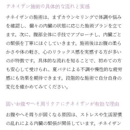
チネイザン施術の具体的な流れと実感
チネイザンの施術は、まずカウンセリングで体調や悩み
を確認し、個々の内臓の状態に応じた施術プランを立て
ます。次に、腹部全体に手技でアプローチし、内臓ごと
の緊張を丁寧にほぐしていきます。施術後はお腹の柔ら
かさや体の軽さ、心のリラックス感を実感する方が多い
のが特徴です。具体的な流れを知ることで、初めての方
も安心して受けられ、夏バテによる不調や慢性的な疲労
感にも効果を期待できます。段階的な施術で自分自身の
変化を確かめてみてください。
固いお腹やへそ周りケアにチネイザンが有効な理由
お腹やへそ周りが固くなる原因は、ストレスや生活習慣
の乱れによる内臓の緊張が関係しています。チネイザン