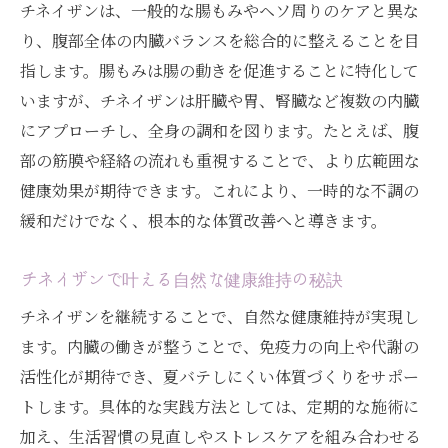
チネイザンは、一般的な腸もみやヘソ周りのケアと異な
り、腹部全体の内臓バランスを総合的に整えることを目
指します。腸もみは腸の動きを促進することに特化して
いますが、チネイザンは肝臓や胃、腎臓など複数の内臓
にアプローチし、全身の調和を図ります。たとえば、腹
部の筋膜や経絡の流れも重視することで、より広範囲な
健康効果が期待できます。これにより、一時的な不調の
緩和だけでなく、根本的な体質改善へと導きます。
チネイザンで叶える自然な健康維持の秘訣
チネイザンを継続することで、自然な健康維持が実現し
ます。内臓の働きが整うことで、免疫力の向上や代謝の
活性化が期待でき、夏バテしにくい体質づくりをサポー
トします。具体的な実践方法としては、定期的な施術に
加え、生活習慣の見直しやストレスケアを組み合わせる