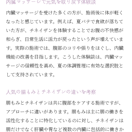
内臓マッサージで元気を取り戻す体験談
内臓マッサージを受けた多くの方が、施術後に体が軽く
なったと感じています。例えば、夏バテで食欲が落ちて
いた方が、チネイザンを体験することでお腹の不快感が
和らぎ、日常生活に活力が戻ったという声が増えていま
す。実際の施術では、腹部のコリや張りをほぐし、内臓
機能の改善を目指します。こうした体験談は、内臓マッ
サージの信頼性を高め、夏の体調管理に有効な選択肢と
して支持されています。
人気の腸もみとチネイザンの違いを考察
腸もみとチネイザンは共に腹部をケアする施術ですが、
アプローチに違いがあります。腸もみは主に腸の働きを
活性化することに特化しているのに対し、チネイザンは
腸だけでなく肝臓や胃など複数の内臓に包括的に働きか