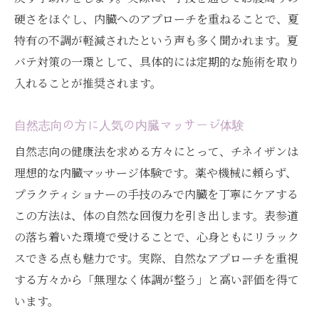
硬さをほぐし、内臓へのアプローチを重ねることで、夏
特有の不調が軽減されたという声も多く聞かれます。夏
バテ対策の一環として、具体的には定期的な施術を取り
入れることが推奨されます。
自然志向の方に人気の内臓マッサージ体験
自然志向の健康法を求める方々にとって、チネイザンは
理想的な内臓マッサージ体験です。薬や機械に頼らず、
プラクティショナーの手技のみで内臓を丁寧にケアする
この方法は、体の自然な回復力を引き出します。表参道
の落ち着いた環境で受けることで、心身ともにリラック
スできる点も魅力です。実際、自然なアプローチを重視
する方々から「無理なく体調が整う」と高い評価を得て
います。