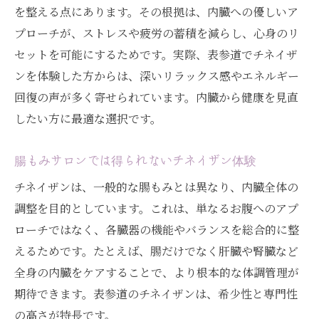
を整える点にあります。その根拠は、内臓への優しいア
プローチが、ストレスや疲労の蓄積を減らし、心身のリ
セットを可能にするためです。実際、表参道でチネイザ
ンを体験した方からは、深いリラックス感やエネルギー
回復の声が多く寄せられています。内臓から健康を見直
したい方に最適な選択です。
腸もみサロンでは得られないチネイザン体験
チネイザンは、一般的な腸もみとは異なり、内臓全体の
調整を目的としています。これは、単なるお腹へのアプ
ローチではなく、各臓器の機能やバランスを総合的に整
えるためです。たとえば、腸だけでなく肝臓や腎臓など
全身の内臓をケアすることで、より根本的な体調管理が
期待できます。表参道のチネイザンは、希少性と専門性
の高さが特長です。