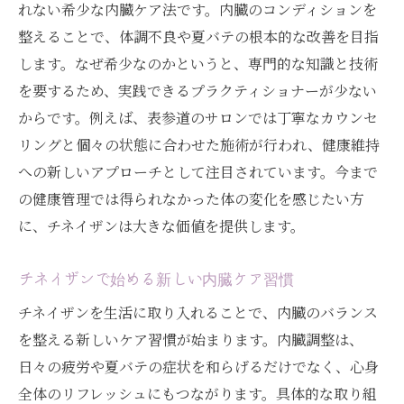
れない希少な内臓ケア法です。内臓のコンディションを
整えることで、体調不良や夏バテの根本的な改善を目指
します。なぜ希少なのかというと、専門的な知識と技術
を要するため、実践できるプラクティショナーが少ない
からです。例えば、表参道のサロンでは丁寧なカウンセ
リングと個々の状態に合わせた施術が行われ、健康維持
への新しいアプローチとして注目されています。今まで
の健康管理では得られなかった体の変化を感じたい方
に、チネイザンは大きな価値を提供します。
チネイザンで始める新しい内臓ケア習慣
チネイザンを生活に取り入れることで、内臓のバランス
を整える新しいケア習慣が始まります。内臓調整は、
日々の疲労や夏バテの症状を和らげるだけでなく、心身
全体のリフレッシュにもつながります。具体的な取り組