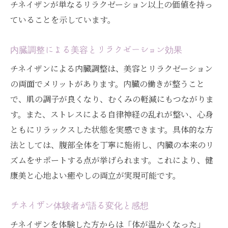
チネイザンが単なるリラクゼーション以上の価値を持っ
ていることを示しています。
内臓調整による美容とリラクゼーション効果
チネイザンによる内臓調整は、美容とリラクゼーション
の両面でメリットがあります。内臓の働きが整うこと
で、肌の調子が良くなり、むくみの軽減にもつながりま
す。また、ストレスによる自律神経の乱れが整い、心身
ともにリラックスした状態を実感できます。具体的な方
法としては、腹部全体を丁寧に施術し、内臓の本来のリ
ズムをサポートする点が挙げられます。これにより、健
康美と心地よい癒やしの両立が実現可能です。
チネイザン体験者が語る変化と感想
チネイザンを体験した方からは「体が温かくなった」