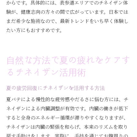
からです。具体的には、表参道エリアでのチネイザン体
験が、健康志向の方々の間で広がっています。日本では
まだ希少な施術なので、最新トレンドをいち早く体験し
たい方にもおすすめです。
自然な方法で夏の疲れをケアす
るチネイザン活用術
夏の疲労回復にチネイザンを活用する方法
夏バテによる慢性的な疲労感やだるさに悩む方には、チ
ネイザンによる内臓調整が有効です。内臓の働きが低下
すると全身のエネルギー循環が滞りやすくなりますが、
チネイザンは内臓の緊張を和らげ、本来のリズムを取り
戻す手助けをします。実際に、手技を通じてお腹周りの