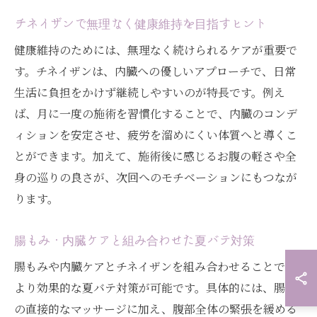
チネイザンで無理なく健康維持を目指すヒント
健康維持のためには、無理なく続けられるケアが重要で
す。チネイザンは、内臓への優しいアプローチで、日常
生活に負担をかけず継続しやすいのが特長です。例え
ば、月に一度の施術を習慣化することで、内臓のコンデ
ィションを安定させ、疲労を溜めにくい体質へと導くこ
とができます。加えて、施術後に感じるお腹の軽さや全
身の巡りの良さが、次回へのモチベーションにもつなが
ります。
腸もみ・内臓ケアと組み合わせた夏バテ対策
腸もみや内臓ケアとチネイザンを組み合わせることで、
より効果的な夏バテ対策が可能です。具体的には、腸へ
の直接的なマッサージに加え、腹部全体の緊張を緩める