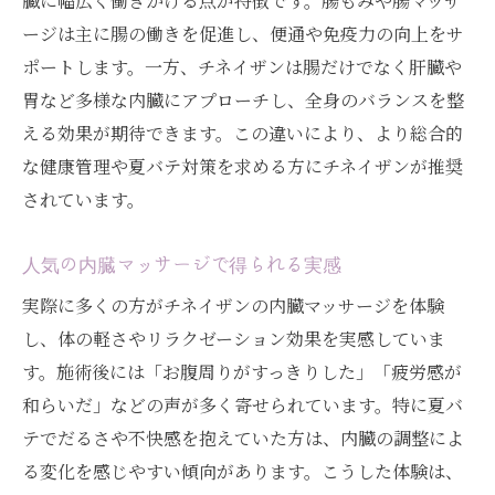
臓に幅広く働きかける点が特徴です。腸もみや腸マッサ
ージは主に腸の働きを促進し、便通や免疫力の向上をサ
ポートします。一方、チネイザンは腸だけでなく肝臓や
胃など多様な内臓にアプローチし、全身のバランスを整
える効果が期待できます。この違いにより、より総合的
な健康管理や夏バテ対策を求める方にチネイザンが推奨
されています。
人気の内臓マッサージで得られる実感
実際に多くの方がチネイザンの内臓マッサージを体験
し、体の軽さやリラクゼーション効果を実感していま
す。施術後には「お腹周りがすっきりした」「疲労感が
和らいだ」などの声が多く寄せられています。特に夏バ
テでだるさや不快感を抱えていた方は、内臓の調整によ
る変化を感じやすい傾向があります。こうした体験は、