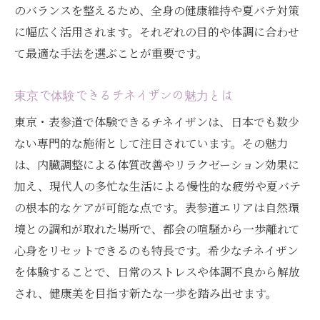
のバランスを整えるため、全身の健康維持や夏バテ対策
に幅広く活用されます。それぞれの目的や体調に合わせ
て最適な手法を選ぶことが重要です。
東京で体験できるチネイザンの魅力とは
東京・表参道で体験できるチネイザンは、日本でも数少
ない専門的な施術として注目されています。その魅力
は、内臓調整による体質改善やリラクゼーション効果に
加え、現代人の多忙な生活による慢性的な疲労や夏バテ
の根本的なケアが可能な点です。表参道エリアは自然環
境との調和が取れた場所で、都会の喧騒から一歩離れて
心身をリセットできるのも特長です。希少なチネイザン
を体験することで、日常のストレスや体調不良から解放
され、健康美を目指す新たな一歩を踏み出せます。