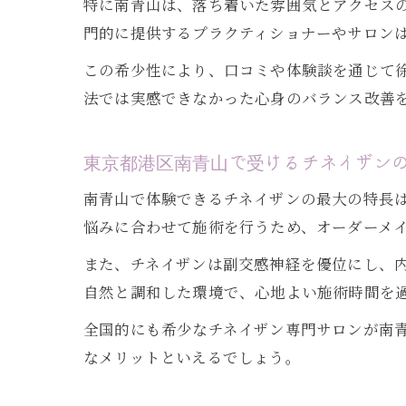
特に南青山は、落ち着いた雰囲気とアクセス
門的に提供するプラクティショナーやサロン
この希少性により、口コミや体験談を通じて
法では実感できなかった心身のバランス改善
東京都港区南青山で受けるチネイザン
南青山で体験できるチネイザンの最大の特長
悩みに合わせて施術を行うため、オーダーメ
また、チネイザンは副交感神経を優位にし、
自然と調和した環境で、心地よい施術時間を
全国的にも希少なチネイザン専門サロンが南
なメリットといえるでしょう。