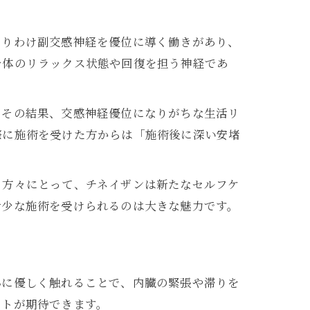
とりわけ副交感神経を優位に導く働きがあり、
身体のリラックス状態や回復を担う神経であ
。その結果、交感神経優位になりがちな生活リ
際に施術を受けた方からは「施術後に深い安堵
る方々にとって、チネイザンは新たなセルフケ
希少な施術を受けられるのは大きな魅力です。
心に優しく触れることで、内臓の緊張や滞りを
ートが期待できます。