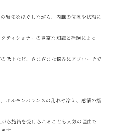
膚の緊張をほぐしながら、内臓の位置や状態に
ラクティショナーの豊富な知識と経験によっ
質の低下など、さまざまな悩みにアプローチで
て、ホルモンバランスの乱れや冷え、感情の揺
ながら施術を受けられることも人気の理由で
います。