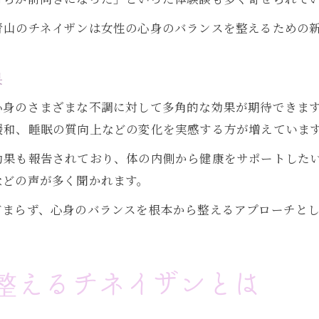
青山のチネイザンは女性の心身のバランスを整えるための
果
心身のさまざまな不調に対して多角的な効果が期待できま
緩和、睡眠の質向上などの変化を実感する方が増えていま
効果も報告されており、体の内側から健康をサポートした
などの声が多く聞かれます。
どまらず、心身のバランスを根本から整えるアプローチと
整えるチネイザンとは