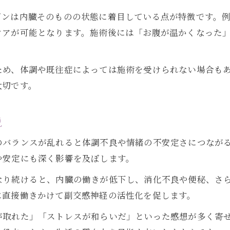
ザンは内臓そのものの状態に着目している点が特徴です。
ケアが可能となります。施術後には「お腹が温かくなった
ため、体調や既往症によっては施術を受けられない場合も
大切です。
説
のバランスが乱れると体調不良や情緒の不安定さにつなが
や安定にも深く影響を及ぼします。
なり続けると、内臓の働きが低下し、消化不良や便秘、さ
に直接働きかけて副交感神経の活性化を促します。
が取れた」「ストレスが和らいだ」といった感想が多く寄