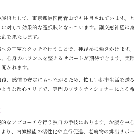
の施術として、東京都港区南青山でも注目されています。
れに対して効果的な選択肢となっています。副交感神経は
役割を果たします。
臓への丁寧なタッチを行うことで、神経系に働きかけます
し、心身のバランスを整えるサポートが期待できます。実
く聞かれます。
回復、感情の安定にもつながるため、忙しい都市生活を送
のような都心エリアで、専門のプラクティショナーによる
技
接的なアプローチを行う独自の手技にあります。お腹を中
により、内臓機能の活性化や血行促進、老廃物の排出サポ