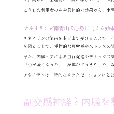
こうした利用者の声や具体的な効果から、南
チネイザンが南青山で心身に与える効
チネイザンの施術を南青山で受けることで、
を図ることで、慢性的な疲労感やストレスの
また、内臓ケアによる血行促進やデトックス
「心が軽くなった」「身体がすっきりした」
チネイザンは一時的なリラクゼーションにと
副交感神経と内臓を