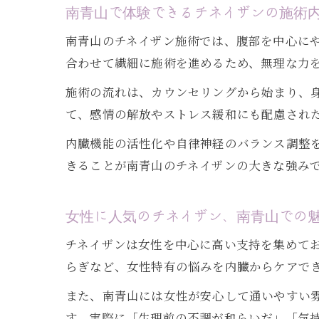
南青山で体験できるチネイザンの施術
南青山のチネイザン施術では、腹部を中心に
合わせて繊細に施術を進めるため、無理な力
施術の流れは、カウンセリングから始まり、
て、感情の解放やストレス緩和にも配慮され
内臓機能の活性化や自律神経のバランス調整
きることが南青山のチネイザンの大きな強み
女性に人気のチネイザン、南青山での
チネイザンは女性を中心に高い支持を集めて
らぎなど、女性特有の悩みを内臓からケアで
また、南青山には女性が安心して通いやすい
す。実際に「生理前の不調が和らいだ」「気