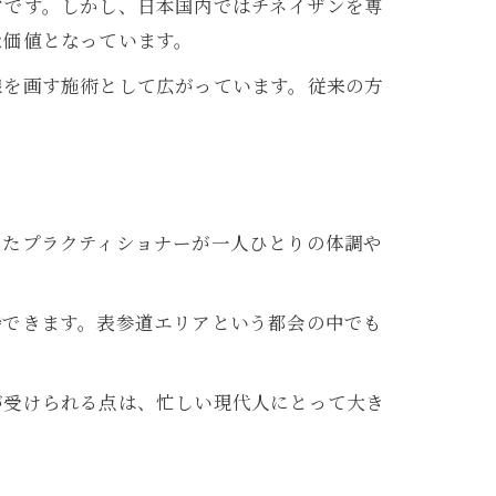
アです。しかし、日本国内ではチネイザンを専
な価値となっています。
線を画す施術として広がっています。従来の方
したプラクティショナーが一人ひとりの体調や
待できます。表参道エリアという都会の中でも
が受けられる点は、忙しい現代人にとって大き