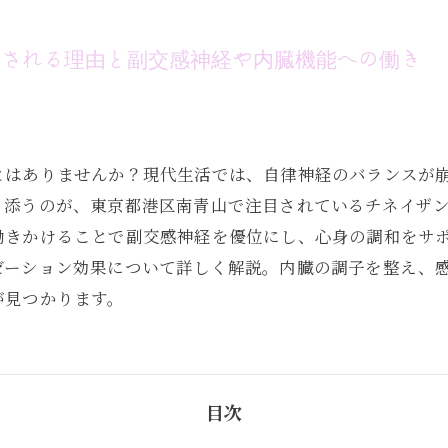
目される理由と副交感神経や内臓機能への働き
とはありませんか？現代生活では、自律神経のバランスが
り添うのが、東京都港区南青山で注目されているチネイザ
働きかけることで副交感神経を優位にし、心身の調和をサ
ゼーション効果について詳しく解説。内臓の調子を整え、
が見つかります。
目次