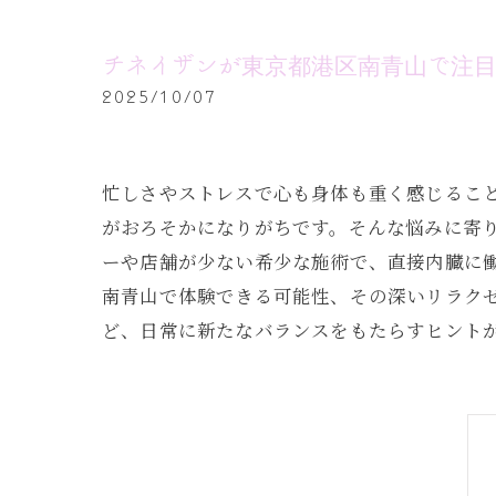
チネイザンが東京都港区南青山で注
2025/10/07
忙しさやストレスで心も身体も重く感じるこ
がおろそかになりがちです。そんな悩みに寄
ーや店舗が少ない希少な施術で、直接内臓に
南青山で体験できる可能性、その深いリラク
ど、日常に新たなバランスをもたらすヒント