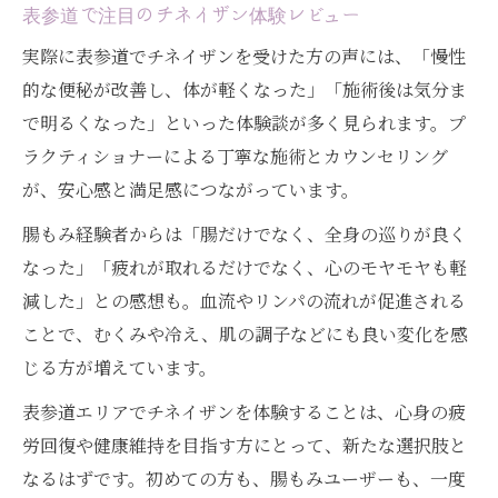
表参道で注目のチネイザン体験レビュー
実際に表参道でチネイザンを受けた方の声には、「慢性
的な便秘が改善し、体が軽くなった」「施術後は気分ま
で明るくなった」といった体験談が多く見られます。プ
ラクティショナーによる丁寧な施術とカウンセリング
が、安心感と満足感につながっています。
腸もみ経験者からは「腸だけでなく、全身の巡りが良く
なった」「疲れが取れるだけでなく、心のモヤモヤも軽
減した」との感想も。血流やリンパの流れが促進される
ことで、むくみや冷え、肌の調子などにも良い変化を感
じる方が増えています。
表参道エリアでチネイザンを体験することは、心身の疲
労回復や健康維持を目指す方にとって、新たな選択肢と
なるはずです。初めての方も、腸もみユーザーも、一度