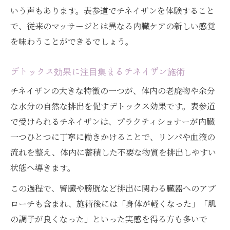
いう声もあります。表参道でチネイザンを体験すること
で、従来のマッサージとは異なる内臓ケアの新しい感覚
を味わうことができるでしょう。
デトックス効果に注目集まるチネイザン施術
チネイザンの大きな特徴の一つが、体内の老廃物や余分
な水分の自然な排出を促すデトックス効果です。表参道
で受けられるチネイザンは、プラクティショナーが内臓
一つひとつに丁寧に働きかけることで、リンパや血液の
流れを整え、体内に蓄積した不要な物質を排出しやすい
状態へ導きます。
この過程で、腎臓や膀胱など排出に関わる臓器へのアプ
ローチも含まれ、施術後には「身体が軽くなった」「肌
の調子が良くなった」といった実感を得る方も多いで