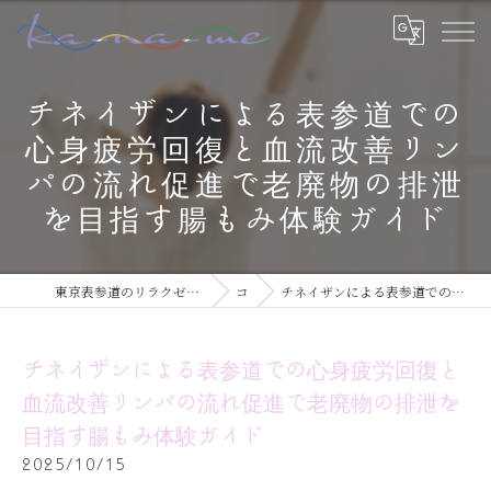
チネイザンによる表参道での
心身疲労回復と血流改善リン
パの流れ促進で老廃物の排泄
を目指す腸もみ体験ガイド
東京表参道のリラクゼーションならチネイザン / ボディ & マインドケアサロン ka-na-me
コラム
チネイザンによる表参道での心身疲労回復と血流改善リンパの流れ促進で老廃物の排泄を目指す腸もみ体験ガイド
チネイザンによる表参道での心身疲労回復と
血流改善リンパの流れ促進で老廃物の排泄を
目指す腸もみ体験ガイド
2025/10/15