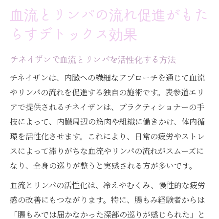
血流とリンパの流れ促進がもた
らすデトックス効果
チネイザンで血流とリンパを活性化する方法
チネイザンは、内臓への繊細なアプローチを通じて血流
やリンパの流れを促進する独自の施術です。表参道エリ
アで提供されるチネイザンは、プラクティショナーの手
技によって、内臓周辺の筋肉や組織に働きかけ、体内循
環を活性化させます。これにより、日常の疲労やストレ
スによって滞りがちな血流やリンパの流れがスムーズに
なり、全身の巡りが整うと実感される方が多いです。
血流とリンパの活性化は、冷えやむくみ、慢性的な疲労
感の改善にもつながります。特に、腸もみ経験者からは
「腸もみでは届かなかった深部の巡りが感じられた」と