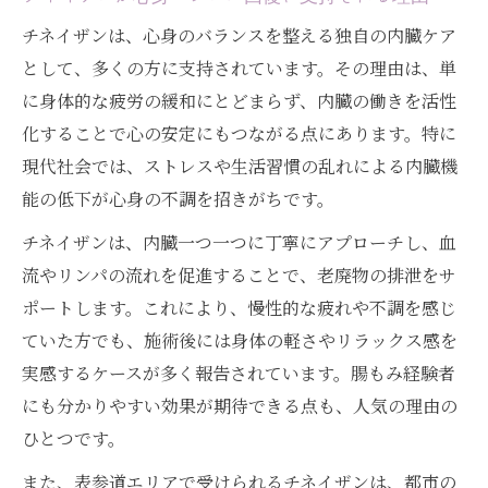
チネイザンは、心身のバランスを整える独自の内臓ケア
として、多くの方に支持されています。その理由は、単
に身体的な疲労の緩和にとどまらず、内臓の働きを活性
化することで心の安定にもつながる点にあります。特に
現代社会では、ストレスや生活習慣の乱れによる内臓機
能の低下が心身の不調を招きがちです。
チネイザンは、内臓一つ一つに丁寧にアプローチし、血
流やリンパの流れを促進することで、老廃物の排泄をサ
ポートします。これにより、慢性的な疲れや不調を感じ
ていた方でも、施術後には身体の軽さやリラックス感を
実感するケースが多く報告されています。腸もみ経験者
にも分かりやすい効果が期待できる点も、人気の理由の
ひとつです。
また、表参道エリアで受けられるチネイザンは、都市の