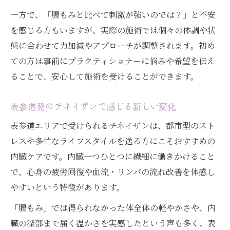
一方で、「腸もみと比べて刺激が強いのでは？」と不安
を感じる方もいますが、実際の施術では個々の体調や状
態に合わせて力加減やアプローチが調整されます。初め
ての方は事前にプラクティショナーに悩みや希望を伝え
ることで、安心して施術を受けることができます。
表参道発のチネイザンで感じる新しい変化
表参道エリアで受けられるチネイザンは、都市型のスト
レスや多忙なライフスタイルを送る方にこそおすすめの
内臓ケアです。内臓一つひとつに繊細に働きかけること
で、心身の疲労回復や血流・リンパの流れ改善を体感し
やすいという特徴があります。
「腸もみ」では得られなかった体全体の軽やかさや、内
臓の深部まで届く温かさを実感したという声も多く、表