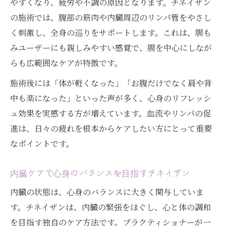
やすくなり、疲労や不調の原因となります。チネイザン
の施術では、腹部の筋肉や内臓周辺のリンパ管をやさし
く刺激し、全身の巡りをサポートします。これは、腸も
みユーザーにも親しみやすい感覚で、腸を中心にしなが
らも広範囲なケアが特徴です。
施術後には「体が軽くなった」「お腹だけでなく肩や背
中も楽になった」といった声が多く、心身のリフレッシ
ュ効果を実感する方が増えています。血流やリンパの促
進は、日々の疲れを根本からケアしたい方にとって重要
なポイントです。
内臓ケアで心身のバランスを目指すチネイザン
内臓の状態は、心身のバランスに大きく関与していま
す。チネイザンは、内臓の緊張をほぐし、心と体の調和
を目指す独自のケア方法です。プラクティショナーが一