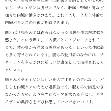
いです。腸もみが主に腸への刺激を目的としているのに
対し、チネイザンは腸だけでなく、肝臓・腎臓・胃など
様々な内臓に働きかけます。これにより、より全体的な
内臓バランスの回復が期待できます。
例えば「腸もみでは得られなかったお腹全体の解放感を
感じた」という声や、「内臓ごとにアプローチされるこ
とで、体の奥から温まる感覚があった」といった体験談
も多く寄せられています。腸もみ愛用者のなかには、チ
ネイザンをきっかけに新しい健康法として継続される方
もいます。
腸もみとチネイザンは互いを否定するものではなく、ど
ちらも内臓ケアの有効な選択肢です。腸もみで満足でき
なかった方や、より多面的なケアを求める方には、チネ
イザンの奥深さをぜひ体感していただきたいです。