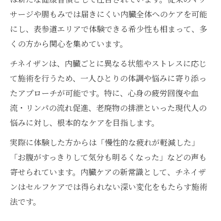
サージや腸もみでは届きにくい内臓全体へのケアを可能
にし、表参道エリアで体験できる希少性も相まって、多
くの方から関心を集めています。
チネイザンは、内臓ごとに異なる状態やストレスに応じ
て施術を行うため、一人ひとりの体調や悩みに寄り添っ
たアプローチが可能です。特に、心身の疲労回復や血
流・リンパの流れ促進、老廃物の排泄といった現代人の
悩みに対し、根本的なケアを目指します。
実際に体験した方からは「慢性的な疲れが軽減した」
「お腹がすっきりして気分も明るくなった」などの声も
寄せられています。内臓ケアの新常識として、チネイザ
ンはセルフケアでは得られない深い変化をもたらす施術
法です。