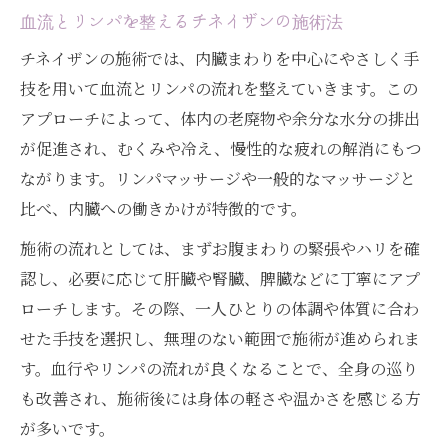
血流とリンパを整えるチネイザンの施術法
チネイザンの施術では、内臓まわりを中心にやさしく手
技を用いて血流とリンパの流れを整えていきます。この
アプローチによって、体内の老廃物や余分な水分の排出
が促進され、むくみや冷え、慢性的な疲れの解消にもつ
ながります。リンパマッサージや一般的なマッサージと
比べ、内臓への働きかけが特徴的です。
施術の流れとしては、まずお腹まわりの緊張やハリを確
認し、必要に応じて肝臓や腎臓、脾臓などに丁寧にアプ
ローチします。その際、一人ひとりの体調や体質に合わ
せた手技を選択し、無理のない範囲で施術が進められま
す。血行やリンパの流れが良くなることで、全身の巡り
も改善され、施術後には身体の軽さや温かさを感じる方
が多いです。