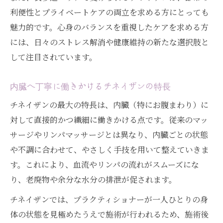
利便性とプライベートケアの両立を求める方にとっても
魅力的です。心身のバランスを重視したケアを求める方
には、日々のストレス解消や健康維持の新たな選択肢と
して注目されています。
内臓へ丁寧に働きかけるチネイザンの特長
チネイザンの最大の特長は、内臓（特にお腹まわり）に
対して直接的かつ繊細に働きかける点です。従来のマッ
サージやリンパマッサージとは異なり、内臓ごとの状態
や不調に合わせて、やさしく手技を用いて整えていきま
す。これにより、血流やリンパの流れがスムーズにな
り、老廃物や余分な水分の排泄が促されます。
チネイザンでは、プラクティショナーが一人ひとりの身
体の状態を見極めたうえで施術が行われるため、施術後