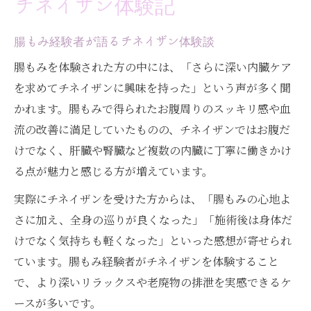
チネイザン体験記
腸もみ経験者が語るチネイザン体験談
腸もみを体験された方の中には、「さらに深い内臓ケア
を求めてチネイザンに興味を持った」という声が多く聞
かれます。腸もみで得られたお腹周りのスッキリ感や血
流の改善に満足していたものの、チネイザンではお腹だ
けでなく、肝臓や腎臓など複数の内臓に丁寧に働きかけ
る点が魅力と感じる方が増えています。
実際にチネイザンを受けた方からは、「腸もみの心地よ
さに加え、全身の巡りが良くなった」「施術後は身体だ
けでなく気持ちも軽くなった」といった感想が寄せられ
ています。腸もみ経験者がチネイザンを体験すること
で、より深いリラックスや老廃物の排泄を実感できるケ
ースが多いです。