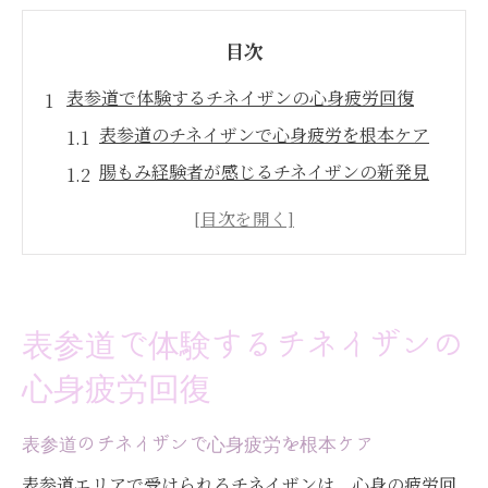
目次
表参道で体験するチネイザンの心身疲労回復
表参道のチネイザンで心身疲労を根本ケア
腸もみ経験者が感じるチネイザンの新発見
血流改善とリンパ促進による疲労回復法と
は
内臓ケアで心身のバランスを目指すチネイ
ザン
表参道で体験するチネイザンの
表参道で注目のチネイザン体験レビュー
心身疲労回復
内臓ケアならチネイザン！腸もみとの違いも解
説
表参道のチネイザンで心身疲労を根本ケア
チネイザンと腸もみの違いを徹底解説
表参道エリアで受けられるチネイザンは、心身の疲労回