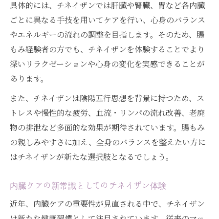
具体的には、チネイザンでは肝臓や腎臓、胃など各内臓
ごとに異なる手技を用いてケアを行い、心身のバランス
やエネルギーの流れの調整を目指します。そのため、腸
もみ経験者の方でも、チネイザンを体験することでより
深いリラクゼーションや心身の変化を実感できることが
あります。
また、チネイザンは陰陽五行思想を背景に持つため、ス
トレスや慢性的な疲労、血流・リンパの流れ改善、老廃
物の排泄など多面的な効果が期待されています。腸もみ
の親しみやすさに加え、全身のバランスを整えたい方に
はチネイザンが新たな選択肢となるでしょう。
内臓ケアの新常識としてのチネイザン体験
近年、内臓ケアの重要性が見直される中で、チネイザン
は新たな健康習慣として注目されています。従来のマッ