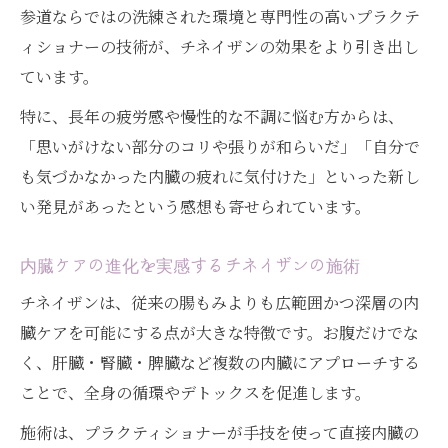
参道ならではの洗練された環境と専門性の高いプラクテ
ィショナーの技術が、チネイザンの効果をより引き出し
ています。
特に、長年の疲労感や慢性的な不調に悩む方からは、
「思いがけない部分のコリや張りが和らいだ」「自分で
も気づかなかった内臓の疲れに気付けた」といった新し
い発見があったという感想も寄せられています。
内臓ケアの進化を実感するチネイザンの施術
チネイザンは、従来の腸もみよりも広範囲かつ深層の内
臓ケアを可能にする点が大きな特徴です。お腹だけでな
く、肝臓・腎臓・脾臓など複数の内臓にアプローチする
ことで、全身の循環やデトックスを促進します。
施術は、プラクティショナーが手技を使って直接内臓の