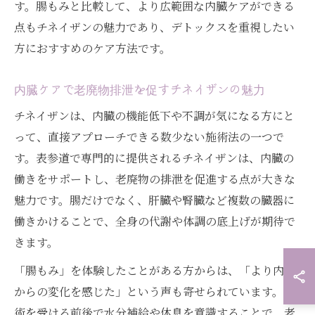
す。腸もみと比較して、より広範囲な内臓ケアができる
点もチネイザンの魅力であり、デトックスを重視したい
方におすすめのケア方法です。
内臓ケアで老廃物排泄を促すチネイザンの魅力
チネイザンは、内臓の機能低下や不調が気になる方にと
って、直接アプローチできる数少ない施術法の一つで
す。表参道で専門的に提供されるチネイザンは、内臓の
働きをサポートし、老廃物の排泄を促進する点が大きな
魅力です。腸だけでなく、肝臓や腎臓など複数の臓器に
働きかけることで、全身の代謝や体調の底上げが期待で
きます。
「腸もみ」を体験したことがある方からは、「より内側
からの変化を感じた」という声も寄せられています。施
術を受ける前後で水分補給や休息を意識することで、老