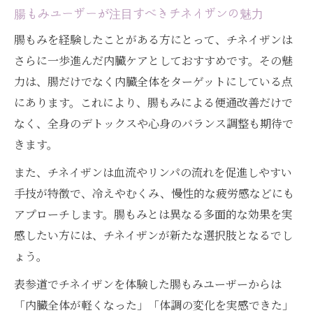
腸もみユーザーが注目すべきチネイザンの魅力
腸もみを経験したことがある方にとって、チネイザンは
さらに一歩進んだ内臓ケアとしておすすめです。その魅
力は、腸だけでなく内臓全体をターゲットにしている点
にあります。これにより、腸もみによる便通改善だけで
なく、全身のデトックスや心身のバランス調整も期待で
きます。
また、チネイザンは血流やリンパの流れを促進しやすい
手技が特徴で、冷えやむくみ、慢性的な疲労感などにも
アプローチします。腸もみとは異なる多面的な効果を実
感したい方には、チネイザンが新たな選択肢となるでし
ょう。
表参道でチネイザンを体験した腸もみユーザーからは
「内臓全体が軽くなった」「体調の変化を実感できた」