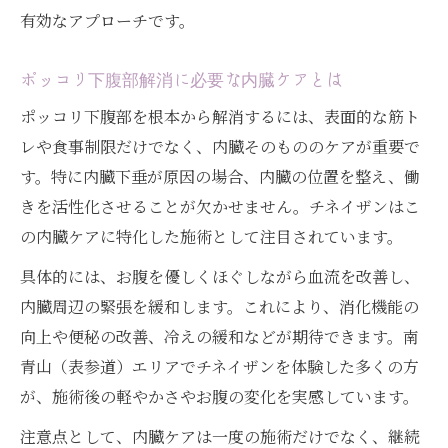
有効なアプローチです。
ポッコリ下腹部解消に必要な内臓ケアとは
ポッコリ下腹部を根本から解消するには、表面的な筋ト
レや食事制限だけでなく、内臓そのもののケアが重要で
す。特に内臓下垂が原因の場合、内臓の位置を整え、働
きを活性化させることが欠かせません。チネイザンはこ
の内臓ケアに特化した施術として注目されています。
具体的には、お腹を優しくほぐしながら血流を改善し、
内臓周辺の緊張を緩和します。これにより、消化機能の
向上や便秘の改善、冷えの緩和などが期待できます。南
青山（表参道）エリアでチネイザンを体験した多くの方
が、施術後の軽やかさやお腹の変化を実感しています。
注意点として、内臓ケアは一度の施術だけでなく、継続