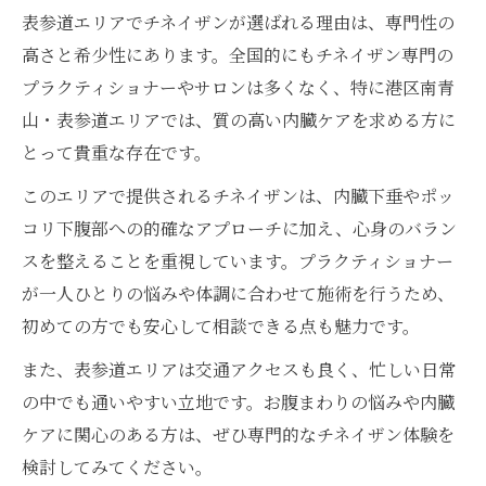
表参道エリアでチネイザンが選ばれる理由は、専門性の
高さと希少性にあります。全国的にもチネイザン専門の
プラクティショナーやサロンは多くなく、特に港区南青
山・表参道エリアでは、質の高い内臓ケアを求める方に
とって貴重な存在です。
このエリアで提供されるチネイザンは、内臓下垂やポッ
コリ下腹部への的確なアプローチに加え、心身のバラン
スを整えることを重視しています。プラクティショナー
が一人ひとりの悩みや体調に合わせて施術を行うため、
初めての方でも安心して相談できる点も魅力です。
また、表参道エリアは交通アクセスも良く、忙しい日常
の中でも通いやすい立地です。お腹まわりの悩みや内臓
ケアに関心のある方は、ぜひ専門的なチネイザン体験を
検討してみてください。