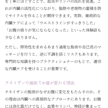
を丁寧にほぐすことで、血流やリンパの流れを促進。こ
れが内臓の活性化につながり、脂肪や老廃物の蓄積を防
ぐサイクルを作ることが期待できます。実際、継続的な
内臓ケアによって「ウエストラインがすっきりした」
「お腹の張りが気にならなくなった」といった体験談も
少なくありません。
ただし、即効性を求めるあまり過度な施術や自己流のマ
ッサージを行うと、逆に不調を招くリスクもあります。
専門的な知識を持つプラクティショナーのもとで、適切
な内臓ケアを受けることが重要です。
チネイザンの施術でお腹が変わる理由
チネイザンの施術がなぜお腹に変化をもたらすのか、そ
の理由は内臓への直接的なアプローチにあります。お腹
には消化器だけでなく、血管やリンパ、神経が集まって