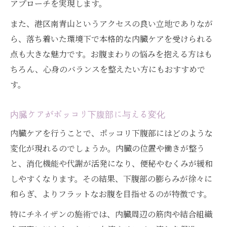
アプローチを実現します。
また、港区南青山というアクセスの良い立地でありなが
ら、落ち着いた環境下で本格的な内臓ケアを受けられる
点も大きな魅力です。お腹まわりの悩みを抱える方はも
ちろん、心身のバランスを整えたい方にもおすすめで
す。
内臓ケアがポッコリ下腹部に与える変化
内臓ケアを行うことで、ポッコリ下腹部にはどのような
変化が現れるのでしょうか。内臓の位置や働きが整う
と、消化機能や代謝が活発になり、便秘やむくみが緩和
しやすくなります。その結果、下腹部の膨らみが徐々に
和らぎ、よりフラットなお腹を目指せるのが特徴です。
特にチネイザンの施術では、内臓周辺の筋肉や結合組織