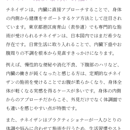
チネイザンは、内臓に直接アプローチすることで、身体
の内側から健康をサポートするケア方法として注目され
ています。東京都港区南青山（表参道）でも専門的な施
術が受けられるチネイザンは、日本国内ではまだ希少な
存在です。日常生活に取り入れることで、内臓下垂やお
腹周りの不調を根本から見直すきっかけになります。
例えば、慢性的な便秘や消化不良、下腹部のハリなど、
内臓の働きが鈍くなったと感じる方は、定期的なチネイ
ザンの施術を受けることでお腹が柔らかくなり、身体全
体が軽くなる実感を得るケースが多いです。身体の内側
からのアプローチだからこそ、外見だけでなく体調面で
も違いを感じやすい点が特徴です。
また、チネイザンはプラクティショナーが一人ひとりの
体調や悩みに合わせて施術を行うため、生活習慣やスト