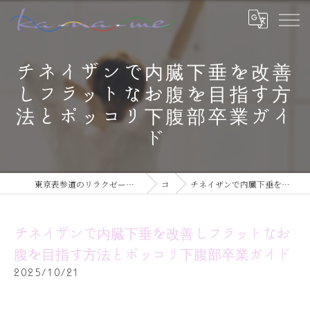
チネイザンで内臓下垂を改善
しフラットなお腹を目指す方
法とポッコリ下腹部卒業ガイ
ド
東京表参道のリラクゼーションならチネイザン / ボディ & マインドケアサロン ka-na-me
コラム
チネイザンで内臓下垂を改善しフラットなお腹を目指す方法とポッコリ下腹部卒業ガイド
チネイザンで内臓下垂を改善しフラットなお
腹を目指す方法とポッコリ下腹部卒業ガイド
2025/10/21