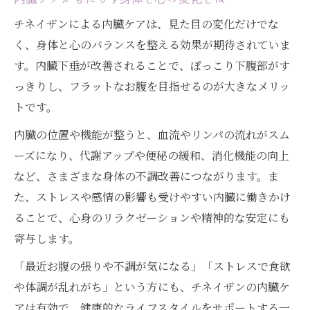
チネイザンによる内臓ケアは、見た目の変化だけでな
く、身体と心のバランスを整える効果が期待されていま
す。内臓下垂が改善されることで、ぽっこり下腹部がす
っきりし、フラットなお腹を目指せるのが大きなメリッ
トです。
内臓の位置や機能が整うと、血流やリンパの流れがスム
ーズになり、代謝アップや便秘の緩和、消化機能の向上
など、さまざまな身体の不調改善につながります。ま
た、ストレスや感情の影響も受けやすい内臓に働きかけ
ることで、心身のリラクゼーションや精神的な安定にも
寄与します。
「最近お腹の張りや不調が気になる」「ストレスで食欲
や体調が乱れがち」という方にも、チネイザンの内臓ケ
アは有効で、健康的なライフスタイルをサポートする一