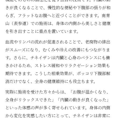
きが良くなることで、慢性的な便秘や下腹部の張りが和
らぎ、フラットなお腹へと近づくことができます。南青
山（表参道）での施術は、身体の内側から美しさと健康
を引き出すことに重点を置いています。
血流やリンパの流れが促進されることで、老廃物の排出
がスムーズになり、むくみや冷えの改善にもつながりま
す。さらに、チネイザンは内臓と心身のバランスにも働
きかけるため、ストレス緩和やリラクゼーション効果も
期待できます。こうした相乗効果が、ポッコリ下腹部解
消だけでなく、全身の健康維持にも役立ちます。
実際に施術を受けた方々からは、「お腹が温かくなり、
全身がリラックスできた」「内臓の動きが良くなった」
といった体感の声が多く寄せられています。身体の内側
から変化を実感したい方にとって、チネイザンは非常に