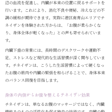
辺の血流を促進し、内臓が本来の位置に戻るサポートを
行います。これにより、消化不良や便秘、冷えなどの不
調の緩和が期待できます。実際に港区南青山エリアでチ
ネイザンを体験された方からは、「お腹が柔らかくな
り、身体全体が軽くなった」との声も寄せられていま
す。
内臓下垂の背景には、長時間のデスクワークや運動不
足、ストレスなど現代的な生活習慣が深く関与していま
す。チネイザンは、こうした生活習慣によって硬くなっ
たお腹の筋肉や内臓の緊張を和らげることで、身体本来
のバランス回復を目指します。
身体の内側からお腹を整えるチネイザン効果
チネイザンは、単なるお腹のマッサージではなく、内臓
機能そのものの活性化を促す独自の技術です。内臓の動