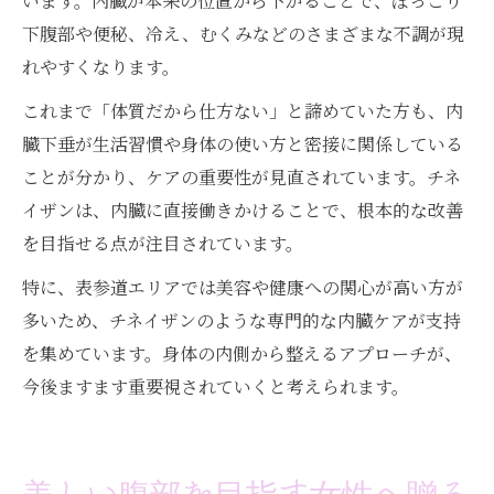
います。内臓が本来の位置から下がることで、ぽっこり
下腹部や便秘、冷え、むくみなどのさまざまな不調が現
れやすくなります。
これまで「体質だから仕方ない」と諦めていた方も、内
臓下垂が生活習慣や身体の使い方と密接に関係している
ことが分かり、ケアの重要性が見直されています。チネ
イザンは、内臓に直接働きかけることで、根本的な改善
を目指せる点が注目されています。
特に、表参道エリアでは美容や健康への関心が高い方が
多いため、チネイザンのような専門的な内臓ケアが支持
を集めています。身体の内側から整えるアプローチが、
今後ますます重要視されていくと考えられます。
美しい腹部を目指す女性へ贈る