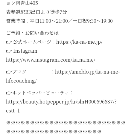
ョン南青山405
表参道駅B3出口より徒歩7分
営業時間：平日11:00〜21:00／土日祝9:30〜19:30
ご予約・お問い合わせは
👉 公式ホームページ：
https://ka-na-me.jp/
👉 Instagram ：
https://www.instagram.com/ka.na.me/
👉ブログ ：
https://ameblo.jp/ka-na-me-
lifecoaching/
👉ホットペッパービューティ：
https://beauty.hotpepper.jp/kr/slnH000596587/?
cstt=1
※※※※※※※※※※※※※※※※※※※※※※※※※
※※※※※※※※※※※※※※※※※※※※