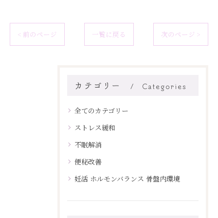
< 前のページ
一覧に戻る
次のページ >
カテゴリー
Categories
全てのカテゴリー
ストレス緩和
不眠解消
便秘改善
妊活 ホルモンバランス 骨盤内環境