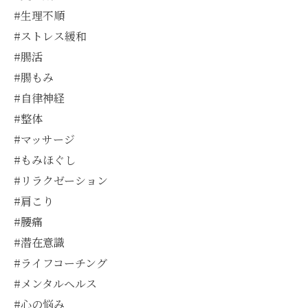
#生理不順
#ストレス緩和
#腸活
#腸もみ
#自律神経
#整体
#マッサージ
#もみほぐし
#リラクゼーション
#肩こり
#腰痛
#潜在意識
#ライフコーチング
#メンタルヘルス
#心の悩み