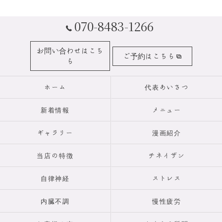
070-8483-1266
お問い合わせはこち
ご予約はこちら
ら
ホーム
代表あいさつ
新着情報
メニュー
ギャラリー
漫画紹介
当店の特徴
チネイザン
自律神経
ストレス
内臓不調
慢性疲労