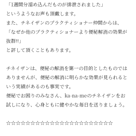
「1週間分溜め込んだものが排泄されました」
というようなお声も頂戴します。
また、チネイザンのプラクティショナー仲間からは、
「なぜか他のプラクティショナーより便秘解消の効果が
抜群!!」
と評して頂くこともあります。
チネイザンは、便秘の解消を第一の目的としたものでは
ありませんが、便秘の解消に明らかな効果が見られると
いう実績があるのも事実です。
便秘でお困りのみなさん、ka-na-meのチネイザンをお
試しになり、心身ともに健やかな毎日を送りましょう。
☆☆☆☆☆☆☆☆☆☆☆☆☆☆☆☆☆☆☆☆☆☆