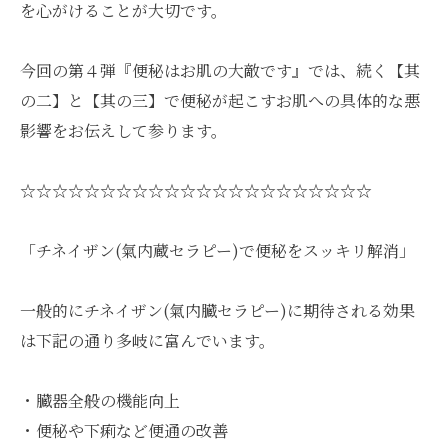
を心がけることが大切です。
今回の第４弾『便秘はお肌の大敵です』では、続く【其
の二】と【其の三】で便秘が起こすお肌への具体的な悪
影響をお伝えして参ります。
☆☆☆☆☆☆☆☆☆☆☆☆☆☆☆☆☆☆☆☆☆☆
「チネイザン(氣内蔵セラピー)で便秘をスッキリ解消」
一般的にチネイザン(氣内臓セラピー)に期待される効果
は下記の通り多岐に富んでいます。
・臓器全般の機能向上
・便秘や下痢など便通の改善