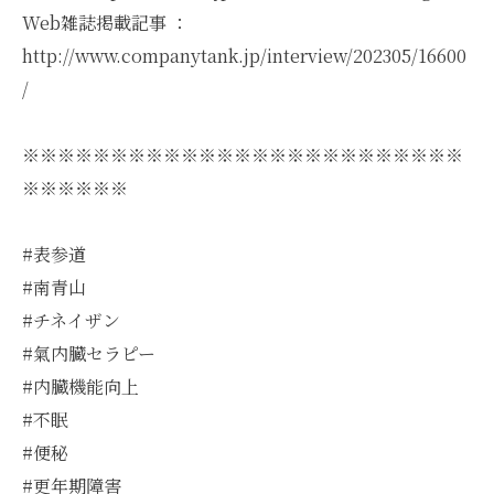
Web雑誌掲載記事 ：
http://www.companytank.jp/interview/202305/16600
/
※※※※※※※※※※※※※※※※※※※※※※※※※
※※※※※※
#表参道
#南青山
#チネイザン
#氣内臓セラピー
#内臓機能向上
#不眠
#便秘
#更年期障害