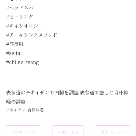
#ヘッドスパ
#ヒーリング
#キネシオロジー
#アーキシンクメソッド
#筋反射
#seitai
#chi nei tsang
表参道のチネイザンで内臓を調整
表参道で癒しと自律神
経の調整
チネイザン
自律神経
< 前のページ
一覧に戻る
次のページ >