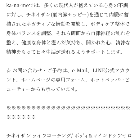
ka-na-meでは、多くの現代人が抱えている心身の不調
に対し、チネイザン(氣内臓セラピー)を通じて内臓に蓄
積されたネガティブな情動を開放し、ボディケア整体で
身体バランスを調整、それら両面から自律神経の乱れを
整え、健康な身体と澄んだ気持ち、開かれた心、清浄な
精神をもって日々生活が送れるようサポートします。
☆ お問い合わせ・ご予約は、e-Mail、LINE公式アカウ
ント、ホームページの専用フォーム、ホットペッパービ
ューティーからも承っています。
※※※※※※※※※※※※※※※※※※※※※※※※※
※※※※※※
チネイザン ライフコーチング/ ボディ&マインドケアサロ