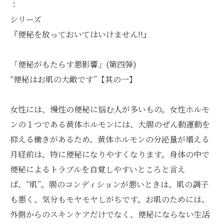
：
シリーズ
『便秘を放っておいてはいけません!!』
「便秘がもたらす悪影響」(第四弾)
“便秘はお肌の大敵です”【其の一】
女性には、慢性の便秘に悩む人が多いもの。女性ホルモ
ンの１つである黄体ホルモンには、大腸のぜん動運動を
抑える働きがあるため、黄体ホルモンの分泌量が増える
月経前は、特に便秘になりやすくなります。身体の中で
便秘によるトラブルを自覚しやすいところと言え
ば、“肌”。腸のコンディションが悪いときは、肌の調子
も悪く、気分もモヤモヤしがちです。お肌のためには、
外側からのスキンケアだけでなく、便秘にならない生活