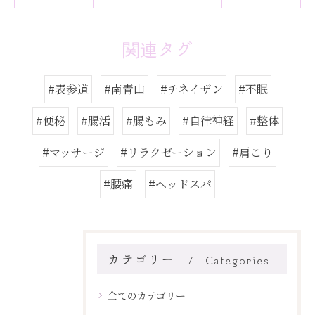
関連タグ
#表参道
#南青山
#チネイザン
#不眠
#便秘
#腸活
#腸もみ
#自律神経
#整体
#マッサージ
#リラクゼーション
#肩こり
#腰痛
#ヘッドスパ
カテゴリー
Categories
全てのカテゴリー