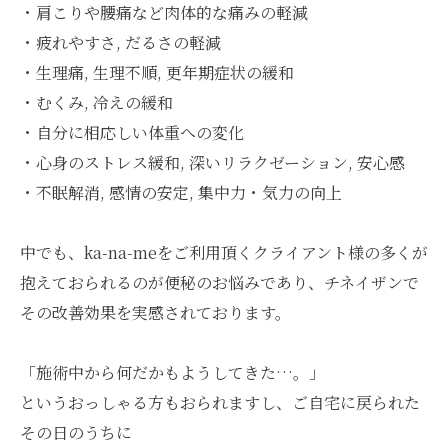
・肩こりや腰痛など肉体的な痛みの軽減
・疲れやすさ, だるさの軽減
・生理痛, 生理不順, 更年期症状の緩和
・むくみ, 冷えの緩和
・自分に相応しい体重への変化
・心身のストレス緩和, 深いリラクゼーション, 安心感
・不眠解消, 感情の安定, 集中力・気力の向上
中でも、ka-na-meをご利用頂くクライアント様の多くが
抱えておられるのが便秘のお悩みであり、チネイザンで
その改善効果を実感されております。
「施術中から何だかもようしてきた…。」
というおっしゃる方もおられますし、ご自宅に戻られた
その日のうちに