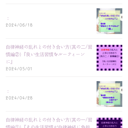
：
2024/06/18
自律神経の乱れとの付き合い方(其の二/習
慣編②)『良い生活習慣をルーティーン
に』
2024/05/01
：
2024/04/28
自律神経の乱れとの付き合い方(其の一/習
慣編①)『その生活習慣が自律神経に負担