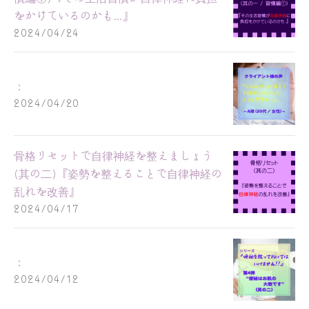
をかけているのかも…』
2024/04/24
：
2024/04/20
骨格リセットで自律神経を整えましょう
(其の二)『姿勢を整えることで自律神経の
乱れを改善』
2024/04/17
：
2024/04/12