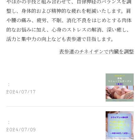
やほかの手技と組み合わせて、自律神経のバランスを調
整し、身体的および精神的な疲れを軽減いたします。肩
や腰の痛み、疲労、不眠、消化不良をはじめとする肉体
的なお悩みに加え、心身のストレスの解消、深い癒し、
活力と集中力の向上なども表参道で目指します。
表参道のチネイザンで内臓を調整
：
2024/07/17
：
2024/07/09