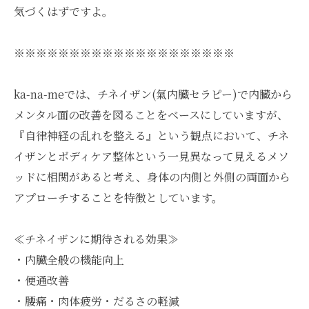
気づくはずですよ。
※※※※※※※※※※※※※※※※※※※※
ka-na-meでは、チネイザン(氣内臓セラピー)で内臓から
メンタル面の改善を図ることをベースにしていますが、
『自律神経の乱れを整える』という観点において、チネ
イザンとボディケア整体という一見異なって見えるメソ
ッドに相関があると考え、身体の内側と外側の両面から
アプローチすることを特徴としています。
≪チネイザンに期待される効果≫
・内臓全般の機能向上
・便通改善
・腰痛・肉体疲労・だるさの軽減