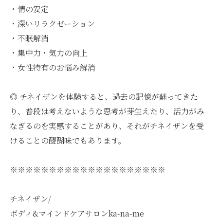
・情の安定
・深いリラクゼーション
・不眠解消
・集中力・気力の向上
・女性特有のお悩み解消
◎ チネイザンを体験すると、過去の記憶が蘇ってきた
り、普段は考えないような思考が芽生えたり、活力がみ
なぎるのを実感することがあり、それがチネイザンを受
けることの醍醐味でもあります。
※※※※※※※※※※※※※※※※※※※※
チネイザン/
ボディ&マインドケアサロンka-na-me