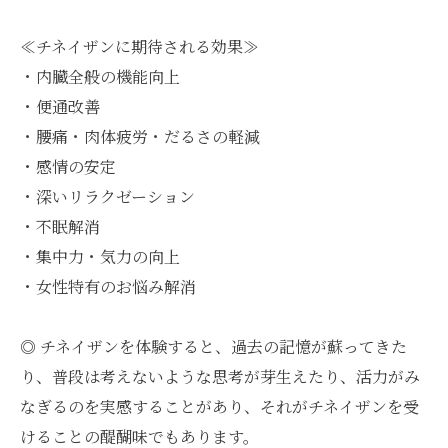
≪チネイザンに期待される効果≫
・内臓全般の機能向上
・便通改善
・腰痛・肉体疲労・だるさの軽減
・感情の安定
・深いリラクゼーション
・不眠解消
・集中力・気力の向上
・女性特有のお悩み解消
◎ チネイザンを体験すると、過去の記憶が蘇ってきた
り、普段は考えないような思考が芽生えたり、活力がみ
なぎるのを実感することがあり、それがチネイザンを受
けることの醍醐味でもあります。