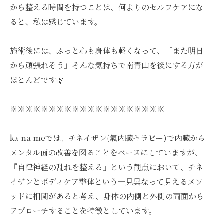
から整える時間を持つことは、何よりのセルフケアにな
ると、私は感じています。
施術後には、ふっと心も身体も軽くなって、「また明日
から頑張れそう」そんな気持ちで南青山を後にする方が
ほとんどです🌿
※※※※※※※※※※※※※※※※※※※※
ka-na-meでは、チネイザン(氣内臓セラピー)で内臓から
メンタル面の改善を図ることをベースにしていますが、
『自律神経の乱れを整える』という観点において、チネ
イザンとボディケア整体という一見異なって見えるメソ
ッドに相関があると考え、身体の内側と外側の両面から
アプローチすることを特徴としています。