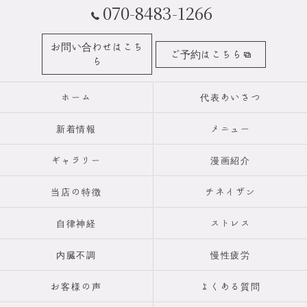
070-8483-1266
お問い合わせはこち
ご予約はこちら
ら
ホーム
代表あいさつ
新着情報
メニュー
ギャラリー
漫画紹介
当店の特徴
チネイザン
自律神経
ストレス
内臓不調
慢性疲労
お客様の声
よくある質問