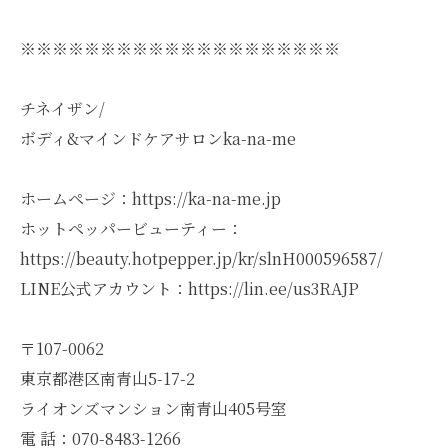
※※※※※※※※※※※※※※※※※※※※
チネイザン/
ボディ&マインドケアサロンka-na-me
ホームページ：https://ka-na-me.jp
ホットペッパービューティー：
https://beauty.hotpepper.jp/kr/slnH000596587/
LINE公式アカウント：https://lin.ee/us3RAJP
〒107-0062
東京都港区南青山5-17-2
ライオンズマンション南青山405号室
電 話：070-8483-1266