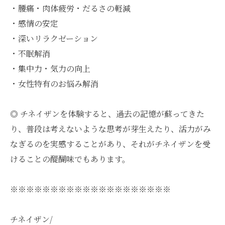
・腰痛・肉体疲労・だるさの軽減
・感情の安定
・深いリラクゼーション
・不眠解消
・集中力・気力の向上
・女性特有のお悩み解消
◎ チネイザンを体験すると、過去の記憶が蘇ってきた
り、普段は考えないような思考が芽生えたり、活力がみ
なぎるのを実感することがあり、それがチネイザンを受
けることの醍醐味でもあります。
※※※※※※※※※※※※※※※※※※※※
チネイザン/