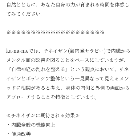
自然とともに、あなた自身の力が育まれる時間を体感し
てみてください。
※※※※※※※※※※※※※※※※※※※※
ka-na-meでは、チネイザン(氣内臓セラピー)で内臓から
メンタル面の改善を図ることをベースにしていますが、
『自律神経の乱れを整える』という観点において、チネ
イザンとボディケア整体という一見異なって見えるメソ
ッドに相関があると考え、身体の内側と外側の両面から
アプローチすることを特徴としています。
≪チネイザンに期待される効果≫
・内臓全般の機能向上
・便通改善