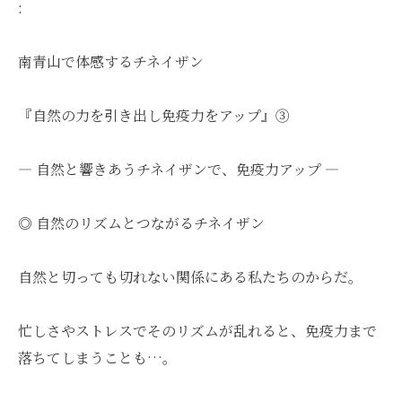
:
南青山で体感するチネイザン
『自然の力を引き出し免疫力をアップ』③
― 自然と響きあうチネイザンで、免疫力アップ ―
◎ 自然のリズムとつながるチネイザン
自然と切っても切れない関係にある私たちのからだ。
忙しさやストレスでそのリズムが乱れると、免疫力まで
落ちてしまうことも…。