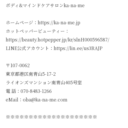
ボディ&マインドケアサロンka-na-me
ホームページ：https://ka-na-me.jp
ホットペッパービューティー：
https://beauty.hotpepper.jp/kr/slnH000596587/
LINE公式アカウント：https://lin.ee/us3RAJP
〒107-0062
東京都港区南青山5-17-2
ライオンズマンション南青山405号室
電 話：070-8483-1266
eMail：oba@ka-na-me.com
※※※※※※※※※※※※※※※※※※※※