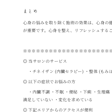
まとめ
心身の悩みを取り除く施術の効果は、心身の
が重要です。心身を整え、リフレッシュする
※※※※※※※※※※※※※※※※※※※※
◎ 当サロンのサービス
・チネイザン (内臓セラピー) ・整体 (もみ
◎ 以下の症状でお悩みの方
・内臓不調 ・不眠 ・便秘 ・下痢 ・生理痛 
満足していない ・変化を求めている
◎ 下記エリアからのアクセスが便利