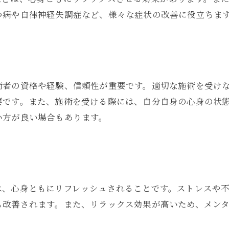
つ病や自律神経失調症など、様々な症状の改善に役立ちま
術者の資格や経験、信頼性が重要です。適切な施術を受け
要です。また、施術を受ける際には、自分自身の心身の状
い方が良い場合もあります。
は、心身ともにリフレッシュされることです。ストレスや
も改善されます。また、リラックス効果が高いため、メン