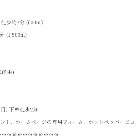
約7分 (600m)
1,500m)
ズ経由)
) 下車徒歩2分
カウント、ホームページの専用フォーム、ホットペッパービ
※※※※※※※※※※※※