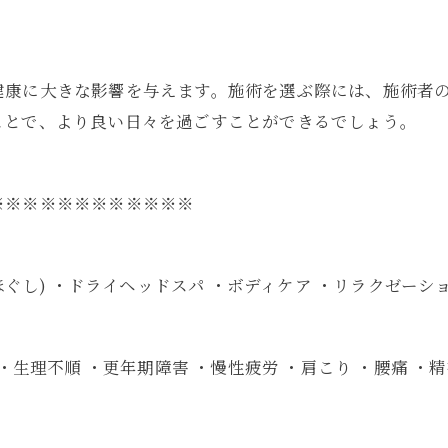
健康に大きな影響を与えます。施術を選ぶ際には、施術者
ことで、より良い日々を過ごすことができるでしょう。
※※※※※※※※※※※※
ほぐし) ・ドライヘッドスパ ・ボディケア ・リラクゼーシ
・生理不順 ・更年期障害 ・慢性疲労 ・肩こり ・腰痛 ・