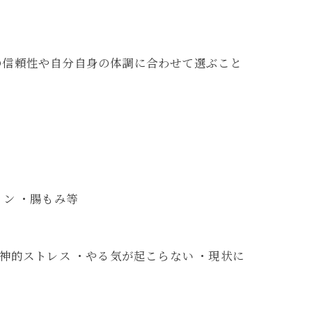
の信頼性や自分自身の体調に合わせて選ぶこと
ョン ・腸もみ等
精神的ストレス ・やる気が起こらない ・現状に