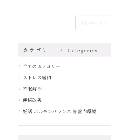
次のページ >
カテゴリー
Categories
全てのカテゴリー
ストレス緩和
不眠解消
便秘改善
妊活 ホルモンバランス 骨盤内環境