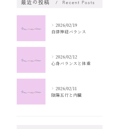
最近の投稿
Recent Posts
2026/02/19
自律神経バランス
2026/02/12
心身バランスと体重
2026/02/11
陰陽五行と内臓