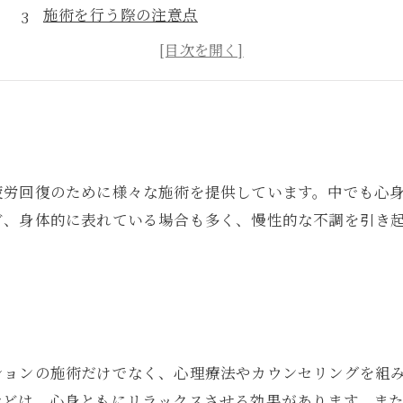
施術を行う際の注意点
心身の悩みを取り除く施術のメリット
まとめ
疲労回復のために様々な施術を提供しています。中でも心
ど、身体的に表れている場合も多く、慢性的な不調を引き
ションの施術だけでなく、心理療法やカウンセリングを組
などは、心身ともにリラックスさせる効果があります。ま