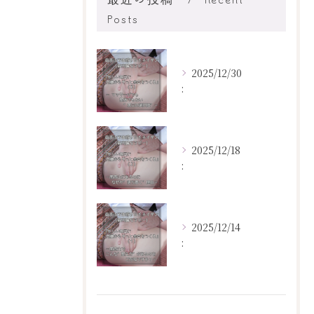
Posts
2025/12/30
:
2025/12/18
:
2025/12/14
: