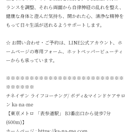
ランスを調整、それら両面から自律神経の乱れを整え、
健康な身体と澄んだ気持ち、開かれた心、清浄な精神を
もって日々生活が送れるようサポートします。
☆ お問い合わせ・ご予約は、LINE公式アカウント、ホ
ームページの専用フォーム、ホットペッパービューティ
ーからも承っています。
※※※※※※※※※※※※※※※※※※※※※※※※※
※※※※※※
チネイザン ライフコーチング/ ボディ&マインドケアサロ
ン ka-na-me
【東京メトロ 「表参道駅」 B3番出口から徒歩7分
(600m)】
ホームページ : https://ka-na-me.com