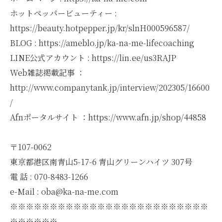
ホットペッパービューティー :
https://beauty.hotpepper.jp/kr/slnH000596587/
BLOG : https://ameblo.jp/ka-na-me-lifecoaching
LINE公式アカウント : https://lin.ee/us3RAJP
Web雑誌掲載記事 ：
http://www.companytank.jp/interview/202305/16600
/
Afnポータルサイト ：https://www.afn.jp/shop/44858
〒107-0062
東京都港区南青山5-17-6 青山グリーンハイツ 307号
電 話 : 070-8483-1266
e-Mail : oba@ka-na-me.com
※※※※※※※※※※※※※※※※※※※※※※※※※
※※※※※※