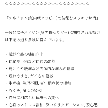
☆☆☆☆☆☆☆☆☆☆☆☆☆☆☆☆☆☆☆☆☆☆
「チネイザン(氣内蔵セラピー)で便秘をスッキリ解消」
一般的にチネイザン(氣内臓セラピー)に期待される効果
は下記の通り多岐に富んでいます。
・臓器全般の機能向上
・便秘や下痢など便通の改善
・肩こりや腰痛など肉体的な痛みの軽減
・疲れやすさ, だるさの軽減
・生理痛, 生理不順, 更年期症状の緩和
・むくみ, 冷えの緩和
・自分に相応しい体重への変化
・心身のストレス緩和, 深いリラクゼーション, 安心感