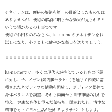
チネイザンは、便秘の解消を第一の目的としたものでは
ありませんが、便秘の解消に明らかな効果が見られると
いう実績があるのも事実です。
便秘でお困りのみなさん、ka-na-meのチネイザンをお
試しになり、心身ともに健やかな毎日を送りましょう。
☆☆☆☆☆☆☆☆☆☆☆☆☆☆☆☆☆☆☆☆☆☆
ka-na-meでは、多くの現代人が抱えている心身の不調
に対し、チネイザン(氣内臓セラピー)を通じて内臓に蓄
積されたネガティブな情動を開放し、ボディケア整体で
身体バランスを調整、それら両面から自律神経の乱れを
整え、健康な身体と澄んだ気持ち、開かれた心、清浄な
精神をもって日々生活が送れるようサポートします。