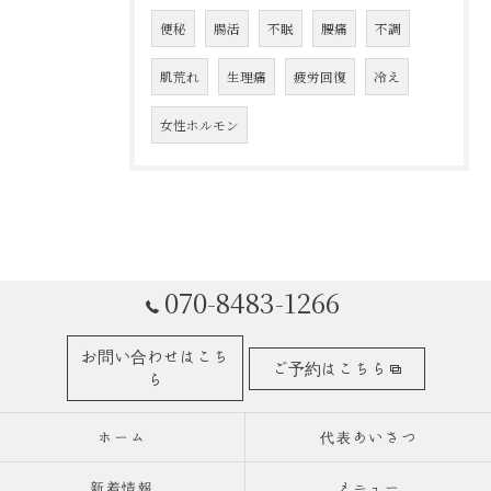
便秘
腸活
不眠
腰痛
不調
肌荒れ
生理痛
疲労回復
冷え
女性ホルモン
070-8483-1266
お問い合わせはこち
ご予約はこちら
ら
ホーム
代表あいさつ
新着情報
メニュー