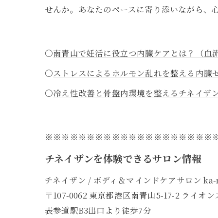
せんか。あなたのペースに寄り添いながら、
〇
南青山で妊活に役立つ内臓ケアとは？（血
〇
ストレスによるホルモン乱れを整える内臓
〇
冷え性改善と骨盤内環境を整えるチネイザ
※※※※※※※※※※※※※※※※※※※※
チネイザンを体験できるサロン情報
チネイザン / ボディ＆マインドケアサロン ka-n
〒107-0062 東京都港区南青山5-17-2 ライ
表参道駅B3出口より徒歩7分