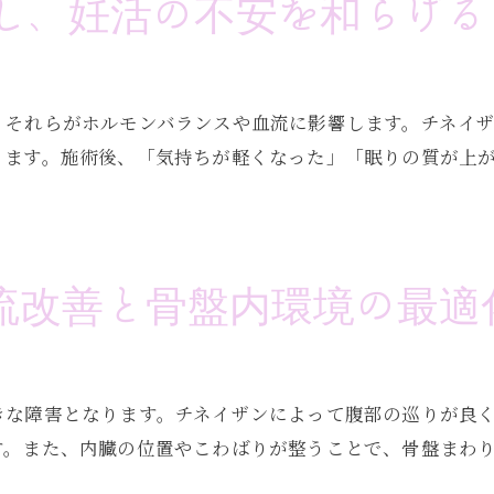
し、妊活の不安を和らげる
、それらがホルモンバランスや血流に影響します。チネイ
ります。施術後、「気持ちが軽くなった」「眠りの質が上
流改善と骨盤内環境の最適
きな障害となります。チネイザンによって腹部の巡りが良
す。また、内臓の位置やこわばりが整うことで、骨盤まわ