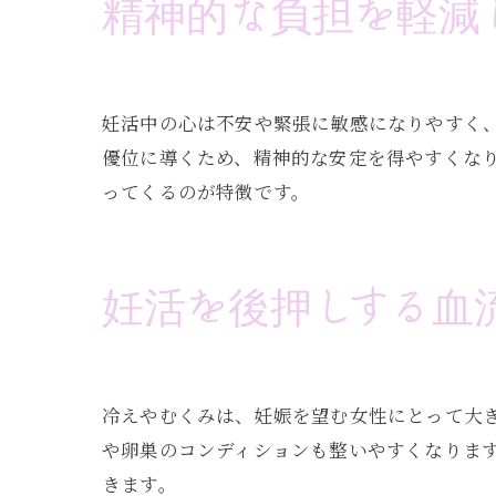
精神的な負担を軽減
妊活中の心は不安や緊張に敏感になりやすく
優位に導くため、精神的な安定を得やすくな
ってくるのが特徴です。
妊活を後押しする血
冷えやむくみは、妊娠を望む女性にとって大
や卵巣のコンディションも整いやすくなりま
きます。