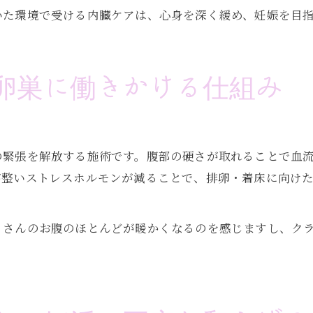
いた環境で受ける内臓ケアは、心身を深く緩め、妊娠を目
卵巣に働きかける仕組み
の緊張を解放する施術です。腹部の硬さが取れることで血
が整いストレスホルモンが減ることで、排卵・着床に向け
トさんのお腹のほとんどが暖かくなるのを感じますし、ク