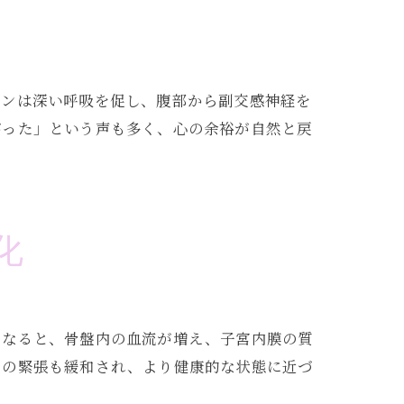
ザンは深い呼吸を促し、腹部から副交感神経を
がった」という声も多く、心の余裕が自然と戻
化
くなると、骨盤内の血流が増え、子宮内膜の質
りの緊張も緩和され、より健康的な状態に近づ