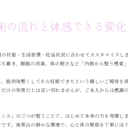
術の流れと体感できる変化
腹の状態・生活習慣・妊活状況に合わせてカスタマイズし
落ち着き、睡眠の改善、体の軽さなど「内側から整う感覚
ら、施術後暫くしてから妊娠できたという嬉しいご報告を
ンだけの効果だとは言い切れませんが、ご本人からは感謝
ランス」の三つが整うことで、はじめて本来の力を発揮し
チです。南青山の静かな環境で、心と体の緊張を丁寧にほ