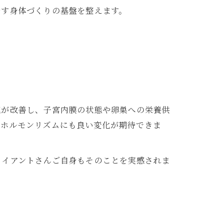
指す身体づくりの基盤を整えます。
流が改善し、子宮内膜の状態や卵巣への栄養供
たホルモンリズムにも良い変化が期待できま
ライアントさんご自身もそのことを実感されま