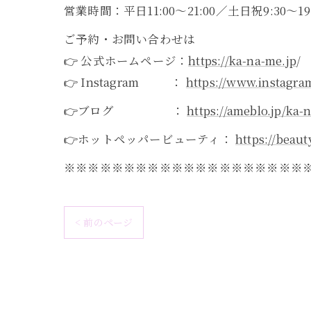
営業時間：平日11:00〜21:00／土日祝9:30〜19:
ご予約・お問い合わせは
👉 公式ホームページ：
https://ka-na-me.jp
/
👉 Instagram ：
https://www.instagra
👉ブログ ：
https://ameblo.jp/ka-
👉ホットペッパービューティ：
https://beaut
※※※※※※※※※※※※※※※※※※※※
< 前のページ