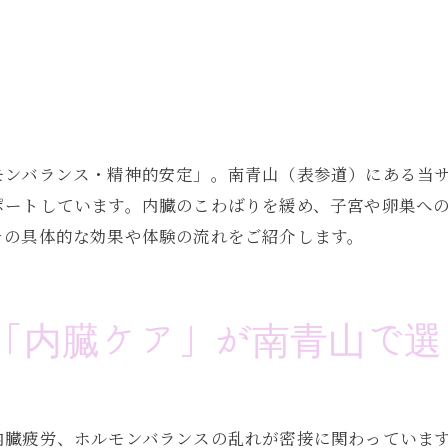
モンバランス・精神的安定」。南青山（表参道）にある当
ポートしています。内臓のこわばりを緩め、子宮や卵巣へ
その具体的な効果や体験の流れをご紹介します。
「内臓ケア」が南青山で選
内臓疲労、ホルモンバランスの乱れが密接に関わっていま