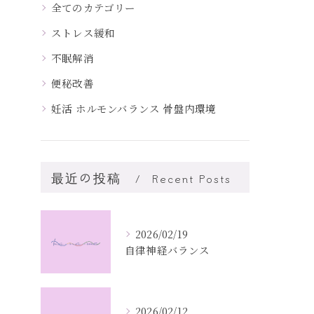
全てのカテゴリー
ストレス緩和
不眠解消
便秘改善
妊活 ホルモンバランス 骨盤内環境
最近の投稿
Recent Posts
2026/02/19
自律神経バランス
2026/02/12